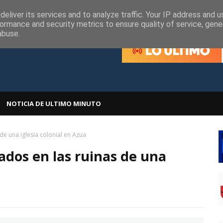
olítica de Cookies
Política de Privacidad
eliver its services and to analyze traffic. Your IP address and 
ormance and security metrics to ensure quality of service, gen
abuse.
NOTICIA DE ULTIMO MINUTO
de una iglesia colonial en Azua
ados en las ruinas de una