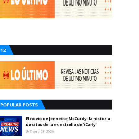
12
POPULAR POSTS
El novio de Jennette McCurdy: la historia
de citas de la ex estrella de ‘iCarly’
Enero 08, 2026