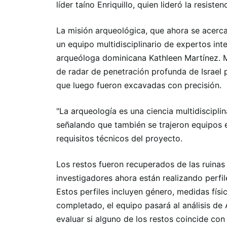
líder taíno Enriquillo, quien lideró la resiste
La misión arqueológica, que ahora se acerca 
un equipo multidisciplinario de expertos in
arqueóloga dominicana Kathleen Martínez. Ma
de radar de penetración profunda de Israel p
que luego fueron excavadas con precisión.
"La arqueología es una ciencia multidiscipli
señalando que también se trajeron equipos 
requisitos técnicos del proyecto.
Los restos fueron recuperados de las ruinas
investigadores ahora están realizando perfi
Estos perfiles incluyen género, medidas físi
completado, el equipo pasará al análisis de
evaluar si alguno de los restos coincide con