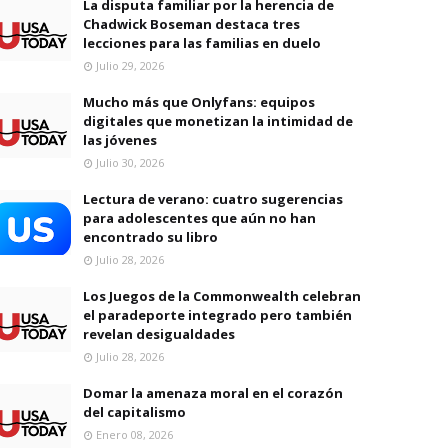
La disputa familiar por la herencia de
Chadwick Boseman destaca tres
lecciones para las familias en duelo
Julio 29, 2026
Mucho más que Onlyfans: equipos
digitales que monetizan la intimidad de
las jóvenes
Julio 30, 2026
Lectura de verano: cuatro sugerencias
para adolescentes que aún no han
encontrado su libro
Julio 28, 2026
Los Juegos de la Commonwealth celebran
el paradeporte integrado pero también
revelan desigualdades
Julio 28, 2026
Domar la amenaza moral en el corazón
del capitalismo
Enero 08, 2026