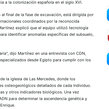
ncia a la colonización española en el siglo XVI.
al final de la fase de excavación, está dirigida por
ternacionales coordinados por la reconocida
rtínez explicó que el equipo utilizó tecnología
ara identificar anomalías específicas del subsuelo,
naria", dijo Martínez en una entrevista con CDN,
especializados desde Egipto para cumplir con los
 de la iglesia de Las Mercedes, donde los
les osteogeológicos detallados de cada individuo.
cas y otros indicadores biológicos. Una vez
 ADN para determinar la ascendencia genética y
 Enrique.