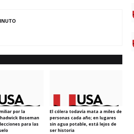
MINUTO
miliar por la
El cólera todavía mata a miles de
 Chadwick Boseman
personas cada año; en lugares
lecciones para las
sin agua potable, está lejos de
uelo
ser historia