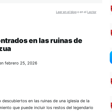
Leer en el blog
o en el
Lector
ntrados en las ruinas de
Azua
en
febrero 25, 2026
descubiertos en las ruinas de una iglesia de la
iento que puede incluir los restos del legendario