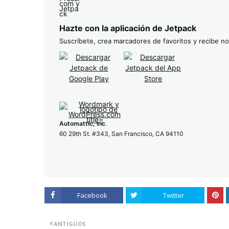
Hazte con la aplicación de Jetpack
Suscríbete, crea marcadores de favoritos y recibe not
Automattic, Inc
.
60 29th St. #343, San Francisco, CA 94110
Facebook
Twitter
ANTIGUOS