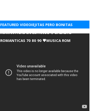
FEATURED VIDEOIEJITAS PERO BONITAS
ROMANTICAS EN ESPANOL 💘 BALADAS
ROMANTICAS 70 80 90 💗MUSICA ROM