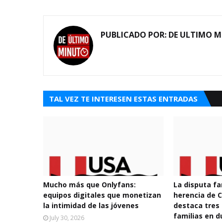
PUBLICADO POR:
DE ULTIMO 
TAL VEZ TE INTERESEN ESTAS ENTRADAS
Mucho más que Onlyfans:
La disputa fa
equipos digitales que monetizan
herencia de
la intimidad de las jóvenes
destaca tres 
familias en d
July 30, 2026