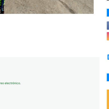
reo electrónico
.