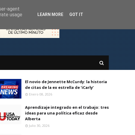
user-agent
erate usage
LEARN MORE
GOT IT
El novio de Jennette McCurdy: la historia
de citas de la ex estrella de ‘iCarly’
Enero 08, 2026
Aprendizaje integrado en el trabajo: tres
ideas para una política eficaz desde
Alberta
Julio 30, 2026