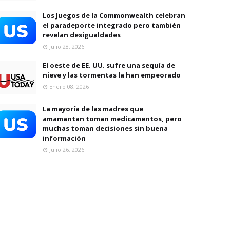
Los Juegos de la Commonwealth celebran
el paradeporte integrado pero también
revelan desigualdades
Julio 28, 2026
El oeste de EE. UU. sufre una sequía de
nieve y las tormentas la han empeorado
Enero 08, 2026
La mayoría de las madres que
amamantan toman medicamentos, pero
muchas toman decisiones sin buena
información
Julio 26, 2026