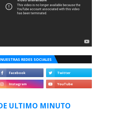
NUESTRAS REDES SOCIALES
DE ULTIMO MINUTO