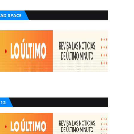
AD SPACE
12