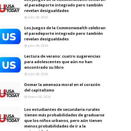
el paradeporte integrado pero también
revelan desigualdades
Julio 28, 2026
Los Juegos de la Commonwealth celebran
el paradeporte integrado pero también
revelan desigualdades
Julio 28, 2026
Lectura de verano: cuatro sugerencias
para adolescentes que aún no han
encontrado su libro
Julio 28, 2026
Domar la amenaza moral en el corazón
del capitalismo
Enero 08, 2026
Los estudiantes de secundaria rurales
tienen más probabilidades de graduarse
que los niños urbanos, pero aún tienen
menos probabilidades de ir a la