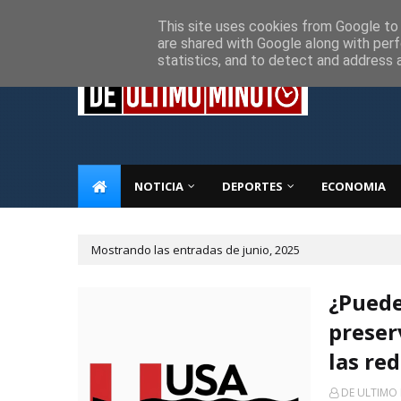
Inicio
Sobre Nosotros
Descargo de responsabilidad
P
This site uses cookies from Google to d
are shared with Google along with perf
statistics, and to detect and address 
NOTICIA
DEPORTES
ECONOMIA
Mostrando las entradas de junio, 2025
¿Puede 
preser
las re
DE ULTIMO