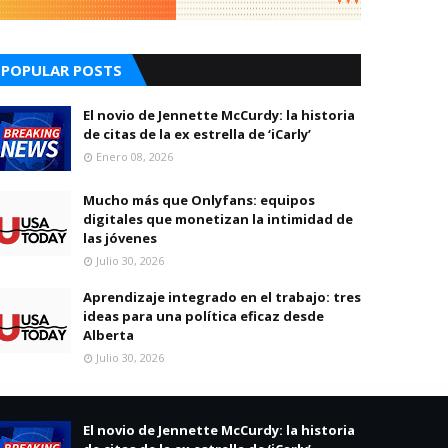
POPULAR POSTS
El novio de Jennette McCurdy: la historia
de citas de la ex estrella de ‘iCarly’
Enero 08, 2026
Mucho más que Onlyfans: equipos
digitales que monetizan la intimidad de
las jóvenes
Julio 30, 2026
Aprendizaje integrado en el trabajo: tres
ideas para una política eficaz desde
Alberta
Julio 30, 2026
El novio de Jennette McCurdy: la historia