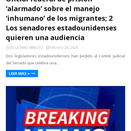
‘alarmado’ sobre el manejo
‘inhumano’ de los migrantes; 2
Los senadores estadounidenses
quieren una audiencia
DE ULTIMO MINUTO
Febrero 28, 2025
Dos legisladores estadounidenses han pedido al Comité Judicial
del Senado que celebre una…
LEER MAS »