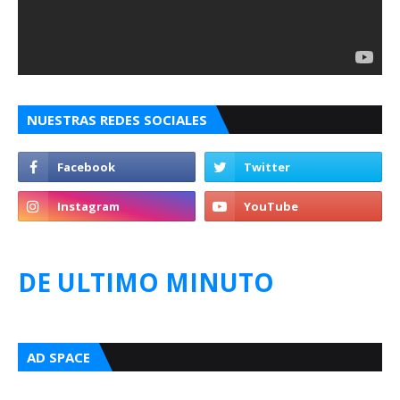
NUESTRAS REDES SOCIALES
DE ULTIMO MINUTO
AD SPACE