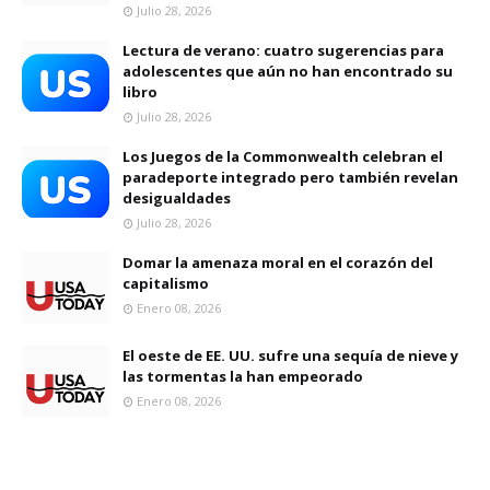
Julio 28, 2026
Lectura de verano: cuatro sugerencias para
adolescentes que aún no han encontrado su
libro
Julio 28, 2026
Los Juegos de la Commonwealth celebran el
paradeporte integrado pero también revelan
desigualdades
Julio 28, 2026
Domar la amenaza moral en el corazón del
capitalismo
Enero 08, 2026
El oeste de EE. UU. sufre una sequía de nieve y
las tormentas la han empeorado
Enero 08, 2026