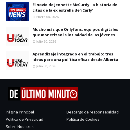
El novio de Jennette McCurdy: la historia de
citas de la ex estrella de ‘iCarly’
Enero 08, 2026
Mucho más que Onlyfans: equipos digitales
que monetizan la intimidad de las jóvenes
Julio 30, 2026
Aprendizaje integrado en el trabajo: tres
ideas para una política eficaz desde Alberta
Julio 30, 2026
Página Principal
Descargo de responsabilidad
Política de Privacidad
Política de Cookies
Sobre Nosotros