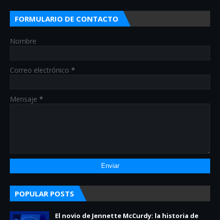
FORMULARIO DE CONTACTO
Nombre
Correo electrónico
*
Mensaje
*
POPULAR POSTS
El novio de Jennette McCurdy: la historia de