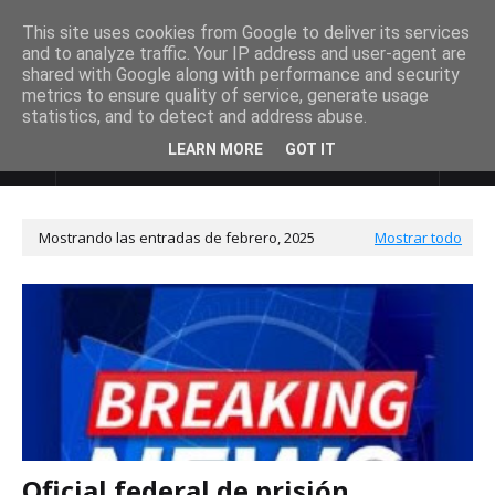
This site uses cookies from Google to deliver its services
and to analyze traffic. Your IP address and user-agent are
shared with Google along with performance and security
metrics to ensure quality of service, generate usage
statistics, and to detect and address abuse.
LEARN MORE
GOT IT
DE ULTIMO MINUTO
Mostrando las entradas de febrero, 2025
Mostrar todo
Oficial federal de prisión