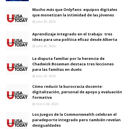
Mucho más que Onlyfans: equipos digitales
que monetizan la intimidad de las jóvenes
Julio 30, 2026
Aprendizaje integrado en el trabajo: tres
ideas para una política eficaz desde Alberta
Julio 30, 2026
La disputa familiar por la herencia de
Chadwick Boseman destaca tres lecciones
para las familias en duelo
Julio 29, 2026
Cómo reducir la burocracia docente:
digitalización, personal de apoyo y evaluación
formativa
Enero 08, 2026
Los Juegos de la Commonwealth celebran el
paradeporte integrado pero también revelan
desigualdades