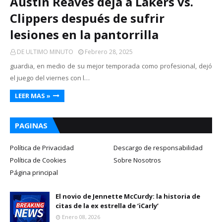
Austin Reaves deja a Lakers vs.
Clippers después de sufrir
lesiones en la pantorrilla
DE ULTIMO MINUTO
Febrero 28, 2025
guardia, en medio de su mejor temporada como profesional, dejó
el juego del viernes con l…
LEER MAS »
PAGINAS
Política de Privacidad
Descargo de responsabilidad
Política de Cookies
Sobre Nosotros
Página principal
El novio de Jennette McCurdy: la historia de
citas de la ex estrella de ‘iCarly’
Enero 08, 2026