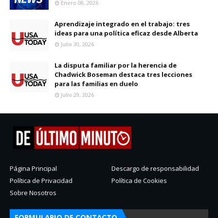
Enero 08, 2026
Aprendizaje integrado en el trabajo: tres
ideas para una política eficaz desde Alberta
Julio 30, 2026
La disputa familiar por la herencia de
Chadwick Boseman destaca tres lecciones
para las familias en duelo
Julio 29, 2026
Página Principal
Descargo de responsabilidad
Política de Privacidad
Política de Cookies
Sobre Nosotros
FORMULARIO DE CONTACTO