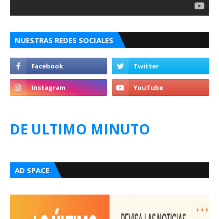
NUESTRAS REDES SOCIALES
DE ULTIMO MINUTO
AD SPACE