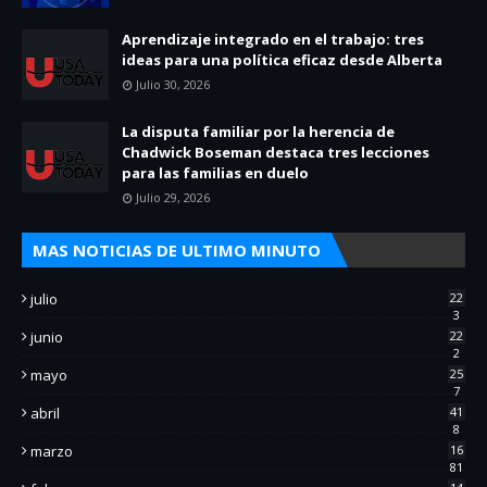
Aprendizaje integrado en el trabajo: tres
ideas para una política eficaz desde Alberta
Julio 30, 2026
La disputa familiar por la herencia de
Chadwick Boseman destaca tres lecciones
para las familias en duelo
Julio 29, 2026
MAS NOTICIAS DE ULTIMO MINUTO
julio
22
3
junio
22
2
mayo
25
7
abril
41
8
marzo
16
81