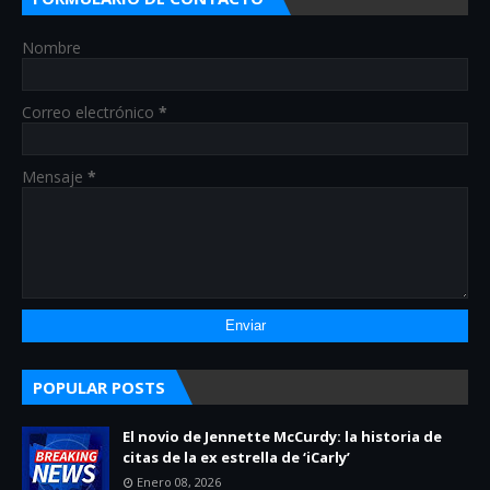
Nombre
Correo electrónico
*
Mensaje
*
POPULAR POSTS
El novio de Jennette McCurdy: la historia de
citas de la ex estrella de ‘iCarly’
Enero 08, 2026