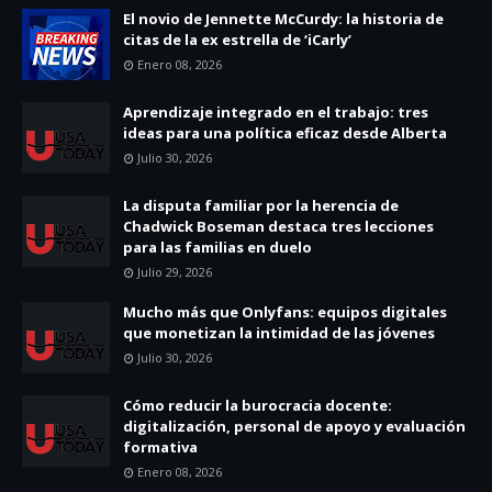
El novio de Jennette McCurdy: la historia de
citas de la ex estrella de ‘iCarly’
Enero 08, 2026
Aprendizaje integrado en el trabajo: tres
ideas para una política eficaz desde Alberta
Julio 30, 2026
La disputa familiar por la herencia de
Chadwick Boseman destaca tres lecciones
para las familias en duelo
Julio 29, 2026
Mucho más que Onlyfans: equipos digitales
que monetizan la intimidad de las jóvenes
Julio 30, 2026
Cómo reducir la burocracia docente:
digitalización, personal de apoyo y evaluación
formativa
Enero 08, 2026