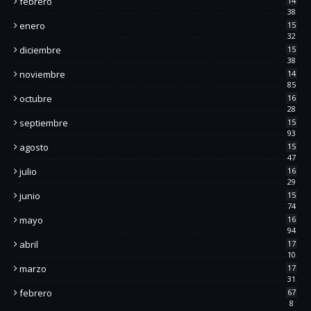
febrero
14
38
enero
15
32
diciembre
15
38
noviembre
14
85
octubre
16
28
septiembre
15
93
agosto
15
47
julio
16
29
junio
15
74
mayo
16
94
abril
17
10
marzo
17
31
febrero
67
8