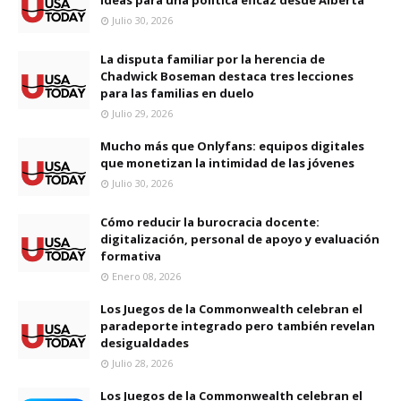
ideas para una política eficaz desde Alberta
Julio 30, 2026
La disputa familiar por la herencia de
Chadwick Boseman destaca tres lecciones
para las familias en duelo
Julio 29, 2026
Mucho más que Onlyfans: equipos digitales
que monetizan la intimidad de las jóvenes
Julio 30, 2026
Cómo reducir la burocracia docente:
digitalización, personal de apoyo y evaluación
formativa
Enero 08, 2026
Los Juegos de la Commonwealth celebran el
paradeporte integrado pero también revelan
desigualdades
Julio 28, 2026
Los Juegos de la Commonwealth celebran el