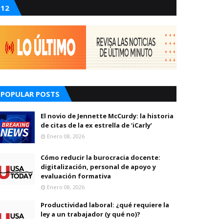
12
POPULAR POSTS
El novio de Jennette McCurdy: la historia
de citas de la ex estrella de ‘iCarly’
Enero 08, 2026
Cómo reducir la burocracia docente:
digitalización, personal de apoyo y
evaluación formativa
Enero 08, 2026
Productividad laboral: ¿qué requiere la
ley a un trabajador (y qué no)?