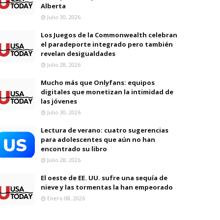
Alberta
Julio 30, 2026
Los Juegos de la Commonwealth celebran
el paradeporte integrado pero también
revelan desigualdades
Julio 28, 2026
Mucho más que Onlyfans: equipos
digitales que monetizan la intimidad de
las jóvenes
Julio 30, 2026
Lectura de verano: cuatro sugerencias
para adolescentes que aún no han
encontrado su libro
Julio 28, 2026
El oeste de EE. UU. sufre una sequía de
nieve y las tormentas la han empeorado
Enero 08, 2026