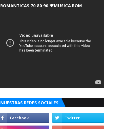
ROMANTICAS 70 80 90 💗MUSICA ROM
NUESTRAS REDES SOCIALES