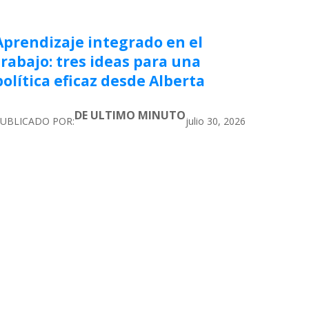
Aprendizaje integrado en el
trabajo: tres ideas para una
política eficaz desde Alberta
DE ULTIMO MINUTO
UBLICADO POR:
julio 30, 2026