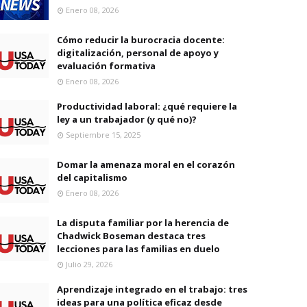
Enero 08, 2026
Cómo reducir la burocracia docente:
digitalización, personal de apoyo y
evaluación formativa
Enero 08, 2026
Productividad laboral: ¿qué requiere la
ley a un trabajador (y qué no)?
Septiembre 15, 2025
Domar la amenaza moral en el corazón
del capitalismo
Enero 08, 2026
La disputa familiar por la herencia de
Chadwick Boseman destaca tres
lecciones para las familias en duelo
Julio 29, 2026
Aprendizaje integrado en el trabajo: tres
ideas para una política eficaz desde