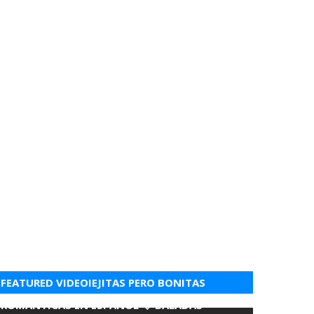
FEATURED VIDEOIEJITAS PERO BONITAS
ROMANTICAS EN ESPANOL 💘 BALADAS