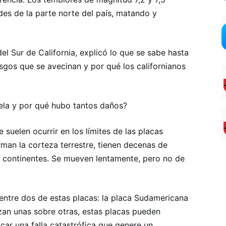
des de la parte norte del país, matando y
el Sur de California, explicó lo que se sabe hasta
esgos que se avecinan y por qué los californianos
la y por qué hubo tantos daños?
suelen ocurrir en los límites de las placas
orman la corteza terrestre, tienen decenas de
 continentes. Se mueven lentamente, pero no de
 entre dos de estas placas: la placa Sudamericana
izan unas sobre otras, estas placas pueden
car una falla catastrófica que genere un