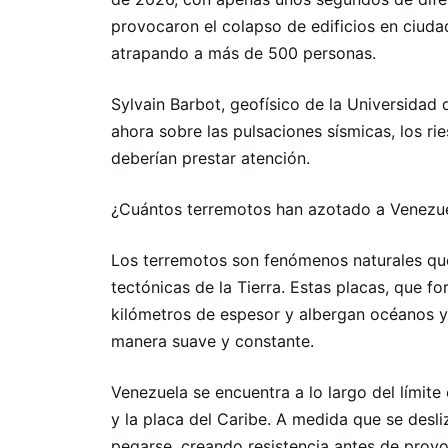
provocaron el colapso de edificios en ciuda
atrapando a más de 500 personas.
Sylvain Barbot, geofísico de la Universidad d
ahora sobre las pulsaciones sísmicas, los ri
deberían prestar atención.
¿Cuántos terremotos han azotado a Venezue
Los terremotos son fenómenos naturales que 
tectónicas de la Tierra. Estas placas, que f
kilómetros de espesor y albergan océanos y
manera suave y constante.
Venezuela se encuentra a lo largo del límite
y la placa del Caribe. A medida que se desl
pegarse, creando resistencia antes de provo