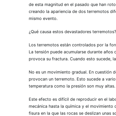
de esta magnitud en el pasado que han roto 
creando la apariencia de dos terremotos dife
mismo evento.
¿Qué causa estos devastadores terremotos
Los terremotos están controlados por la form
La tensión puede acumularse durante años o
provoca su fractura. Cuando esto sucede, la
No es un movimiento gradual. En cuestión d
provocan un terremoto. Esto sucede a varios
temperatura como la presión son muy altas.
Este efecto es difícil de reproducir en el l
mecánica hasta la química y el movimiento de
fisura en la que las rocas se deslizan unas s