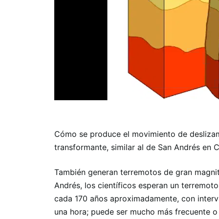
Cómo se produce el movimiento de deslizami
transformante, similar al de San Andrés en C
También generan terremotos de gran magnitud
Andrés, los científicos esperan un terremo
cada 170 años aproximadamente, con interval
una hora; puede ser mucho más frecuente o