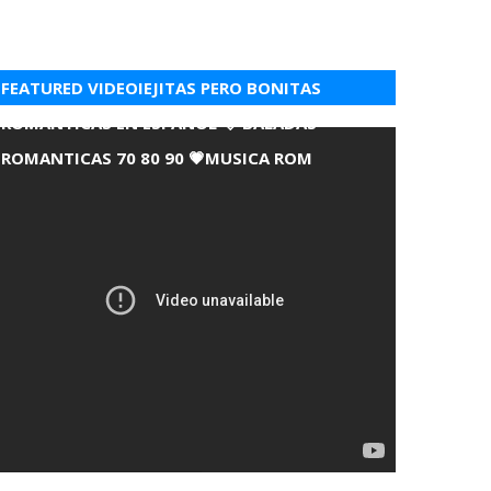
FEATURED VIDEOIEJITAS PERO BONITAS
ROMANTICAS EN ESPANOL 💘 BALADAS
ROMANTICAS 70 80 90 💗MUSICA ROM