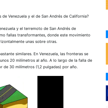
las de Venezuela y el de San Andrés de California?
Venezuela y el terremoto de San Andrés de
omo fallas transformantes, donde este movimiento
rizontalmente unas sobre otras.
stante similares. En Venezuela, las fronteras se
nos 20 milímetros al año. A lo largo de la falla de
r de 30 milímetros (1,2 pulgadas) por año.