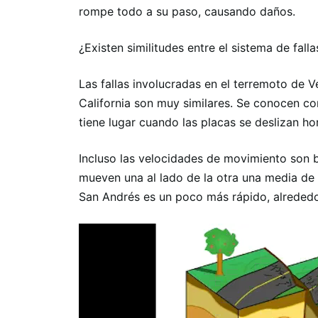
rompe todo a su paso, causando daños.
¿Existen similitudes entre el sistema de fal
Las fallas involucradas en el terremoto de 
California son muy similares. Se conocen c
tiene lugar cuando las placas se deslizan ho
Incluso las velocidades de movimiento son ba
mueven una al lado de la otra una media de u
San Andrés es un poco más rápido, alrededo