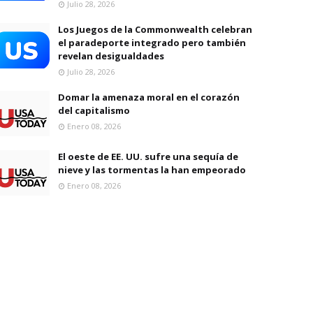
Julio 28, 2026
Los Juegos de la Commonwealth celebran
el paradeporte integrado pero también
revelan desigualdades
Julio 28, 2026
Domar la amenaza moral en el corazón
del capitalismo
Enero 08, 2026
El oeste de EE. UU. sufre una sequía de
nieve y las tormentas la han empeorado
Enero 08, 2026