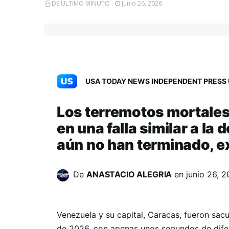
DE ULTIMO MINUTO
Junio 26, 2026
USA TODAY NEWS INDEPENDENT PRESS 
Los terremotos mortales
en una falla similar a la
aún no han terminado, ex
De
ANASTACIO ALEGRIA
en
junio 26, 
Venezuela y su capital, Caracas, fueron sac
de 2026, con apenas unos segundos de difer