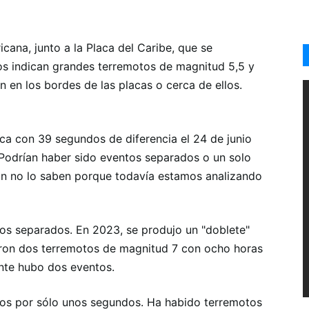
cana, junto a la Placa del Caribe, que se
los indican grandes terremotos de magnitud 5,5 y
 en los bordes de las placas o cerca de ellos.
ca con 39 segundos de diferencia el 24 de junio
Podrían haber sido eventos separados o un solo
aún no lo saben porque todavía estamos analizando
os separados. En 2023, se produjo un "doblete"
eron dos terremotos de magnitud 7 con ocho horas
ente hubo dos eventos.
dos por sólo unos segundos. Ha habido terremotos