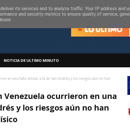
olítica de Cookies
Política de Privacidad
eliver its services and to analyze traffic. Your IP address and 
ormance and security metrics to ensure quality of service, gen
abuse.
NOTICIA DE ULTIMO MINUTO
on en una falla similar a la de San Andrés y los riesgos aún no han
n Venezuela ocurrieron en una
ndrés y los riesgos aún no han
ísico