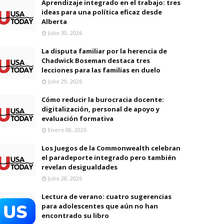
Aprendizaje integrado en el trabajo: tres
ideas para una política eficaz desde
Alberta
Julio 30, 2026
La disputa familiar por la herencia de
Chadwick Boseman destaca tres
lecciones para las familias en duelo
Julio 29, 2026
Cómo reducir la burocracia docente:
digitalización, personal de apoyo y
evaluación formativa
Enero 08, 2026
Los Juegos de la Commonwealth celebran
el paradeporte integrado pero también
revelan desigualdades
Julio 28, 2026
Lectura de verano: cuatro sugerencias
para adolescentes que aún no han
encontrado su libro