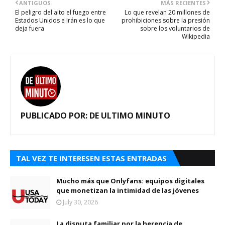
ANTIGUOS
MÁS RECIENTES
El peligro del alto el fuego entre
Lo que revelan 20 millones de
Estados Unidos e Irán es lo que
prohibiciones sobre la presión
deja fuera
sobre los voluntarios de
Wikipedia
PUBLICADO POR:
DE ULTIMO MINUTO
TAL VEZ TE INTERESEN ESTAS ENTRADAS
Mucho más que Onlyfans: equipos digitales
que monetizan la intimidad de las jóvenes
July 30, 2026
La disputa familiar por la herencia de