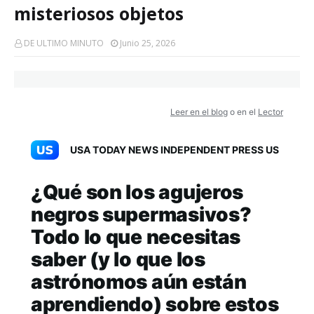
misteriosos objetos
DE ULTIMO MINUTO
Junio 25, 2026
Leer en el blog
o en el
Lector
USA TODAY NEWS INDEPENDENT PRESS US
¿Qué son los agujeros
negros supermasivos?
Todo lo que necesitas
saber (y lo que los
astrónomos aún están
aprendiendo) sobre estos