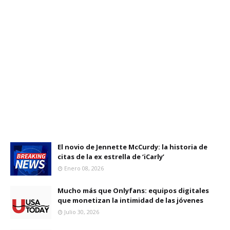
El novio de Jennette McCurdy: la historia de
citas de la ex estrella de ‘iCarly’
Enero 08, 2026
Mucho más que Onlyfans: equipos digitales
que monetizan la intimidad de las jóvenes
Julio 30, 2026