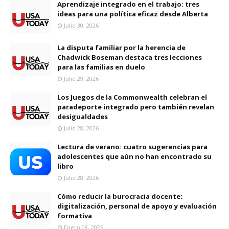
Aprendizaje integrado en el trabajo: tres
ideas para una política eficaz desde Alberta
Julio 30, 2026
La disputa familiar por la herencia de
Chadwick Boseman destaca tres lecciones
para las familias en duelo
Julio 29, 2026
Los Juegos de la Commonwealth celebran el
paradeporte integrado pero también revelan
desigualdades
Julio 28, 2026
Lectura de verano: cuatro sugerencias para
adolescentes que aún no han encontrado su
libro
Julio 28, 2026
Cómo reducir la burocracia docente:
digitalización, personal de apoyo y evaluación
formativa
Enero 08, 2026