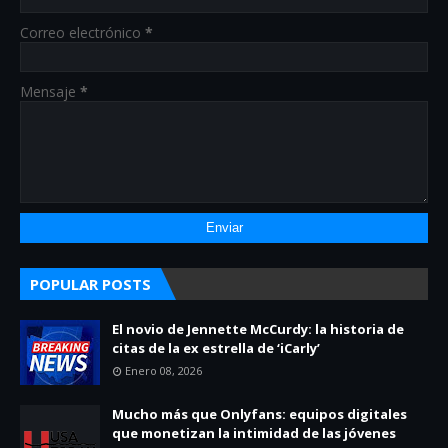
Correo electrónico
*
Mensaje
*
POPULAR POSTS
El novio de Jennette McCurdy: la historia de
citas de la ex estrella de ‘iCarly’
Enero 08, 2026
Mucho más que Onlyfans: equipos digitales
que monetizan la intimidad de las jóvenes