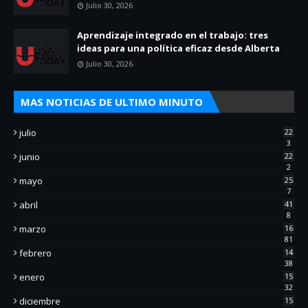
Julio 30, 2026
Aprendizaje integrado en el trabajo: tres
ideas para una política eficaz desde Alberta
Julio 30, 2026
MAS NOTICIAS DE ULTIMO MINUTO
julio
22
3
junio
22
2
mayo
25
7
abril
41
8
marzo
16
81
febrero
14
38
enero
15
32
diciembre
15