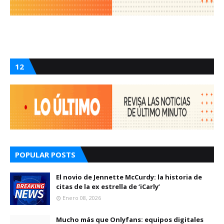
12
POPULAR POSTS
El novio de Jennette McCurdy: la historia de
citas de la ex estrella de ‘iCarly’
Enero 08, 2026
Mucho más que Onlyfans: equipos digitales