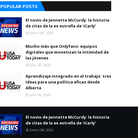
POPULAR POSTS
El novio de Jennette McCurdy: la historia
de citas de la ex estrella de ‘iCarly’
Enero 08, 2026
Mucho más que Onlyfans: equipos
digitales que monetizan la intimidad de
las jóvenes
Julio 30, 2026
Aprendizaje integrado en el trabajo: tres
ideas para una política eficaz desde
Alberta
Julio 30, 2026
El novio de Jennette McCurdy: la historia
de citas de la ex estrella de ‘iCarly’
Enero 08, 2026