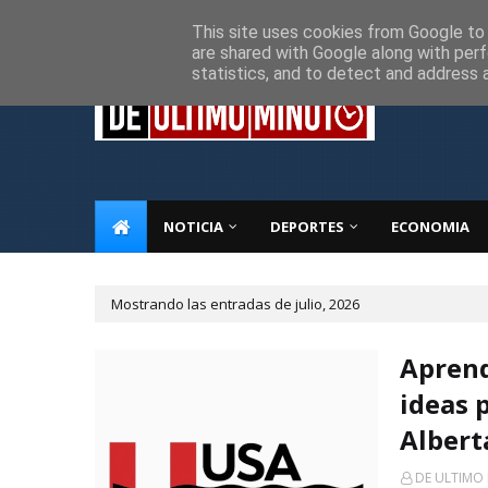
Inicio
Sobre Nosotros
Descargo de responsabilidad
P
This site uses cookies from Google to d
are shared with Google along with perf
statistics, and to detect and address 
NOTICIA
DEPORTES
ECONOMIA
Mostrando las entradas de julio, 2026
Aprend
ideas 
Albert
DE ULTIMO