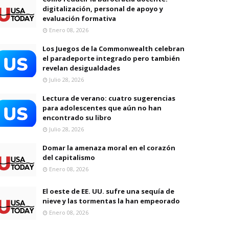
digitalización, personal de apoyo y
evaluación formativa
Enero 08, 2026
Los Juegos de la Commonwealth celebran
el paradeporte integrado pero también
revelan desigualdades
Julio 28, 2026
Lectura de verano: cuatro sugerencias
para adolescentes que aún no han
encontrado su libro
Julio 28, 2026
Domar la amenaza moral en el corazón
del capitalismo
Enero 08, 2026
El oeste de EE. UU. sufre una sequía de
nieve y las tormentas la han empeorado
Enero 08, 2026