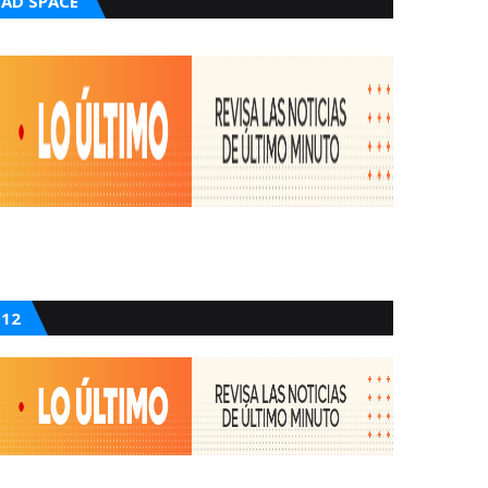
AD SPACE
12