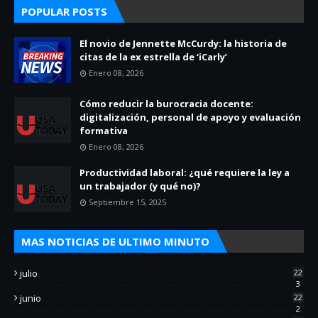
POPULAR POSTS
El novio de Jennette McCurdy: la historia de
citas de la ex estrella de ‘iCarly’
Enero 08, 2026
Cómo reducir la burocracia docente:
digitalización, personal de apoyo y evaluación
formativa
Enero 08, 2026
Productividad laboral: ¿qué requiere la ley a
un trabajador (y qué no)?
Septiembre 15, 2025
MAS NOTICIAS DE ULTIMO MINUTO
julio
22
3
junio
22
2