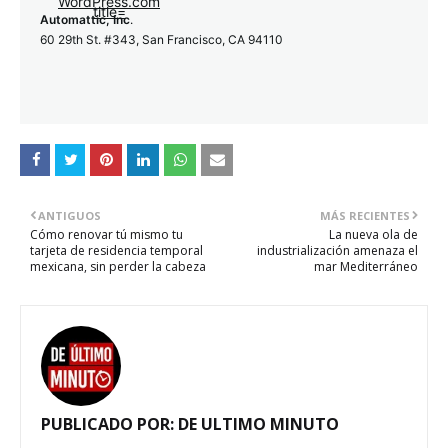
Automattic, Inc
.
60 29th St. #343, San Francisco, CA 94110
ANTIGUOS
MÁS RECIENTES
Cómo renovar tú mismo tu
La nueva ola de
tarjeta de residencia temporal
industrialización amenaza el
mexicana, sin perder la cabeza
mar Mediterráneo
PUBLICADO POR:
DE ULTIMO MINUTO