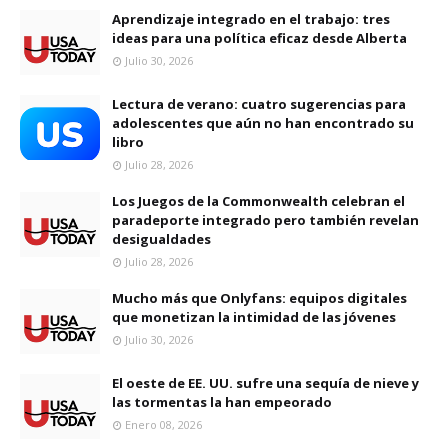
Aprendizaje integrado en el trabajo: tres
ideas para una política eficaz desde Alberta
Julio 30, 2026
Lectura de verano: cuatro sugerencias para
adolescentes que aún no han encontrado su
libro
Julio 28, 2026
Los Juegos de la Commonwealth celebran el
paradeporte integrado pero también revelan
desigualdades
Julio 28, 2026
Mucho más que Onlyfans: equipos digitales
que monetizan la intimidad de las jóvenes
Julio 30, 2026
El oeste de EE. UU. sufre una sequía de nieve y
las tormentas la han empeorado
Enero 08, 2026