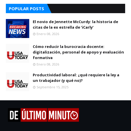
POPULAR POSTS
El novio de Jennette McCurdy: la historia de
citas de la ex estrella de ‘iCarly’
Enero 08, 2026
Cómo reducir la burocracia docente:
digitalización, personal de apoyo y evaluación
formativa
Enero 08, 2026
Productividad laboral: ¿qué requiere la ley a
un trabajador (y qué no)?
Septiembre 15, 2025