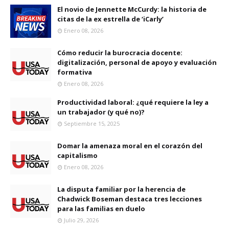
El novio de Jennette McCurdy: la historia de
citas de la ex estrella de ‘iCarly’
Enero 08, 2026
Cómo reducir la burocracia docente:
digitalización, personal de apoyo y evaluación
formativa
Enero 08, 2026
Productividad laboral: ¿qué requiere la ley a
un trabajador (y qué no)?
Septiembre 15, 2025
Domar la amenaza moral en el corazón del
capitalismo
Enero 08, 2026
La disputa familiar por la herencia de
Chadwick Boseman destaca tres lecciones
para las familias en duelo
Julio 29, 2026