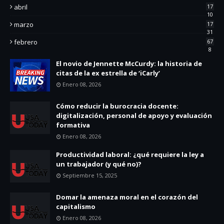
abril
17
10
marzo
17
31
febrero
67
8
El novio de Jennette McCurdy: la historia de
citas de la ex estrella de ‘iCarly’
Enero 08, 2026
Cómo reducir la burocracia docente:
digitalización, personal de apoyo y evaluación
formativa
Enero 08, 2026
Productividad laboral: ¿qué requiere la ley a
un trabajador (y qué no)?
Septiembre 15, 2025
Domar la amenaza moral en el corazón del
capitalismo
Enero 08, 2026