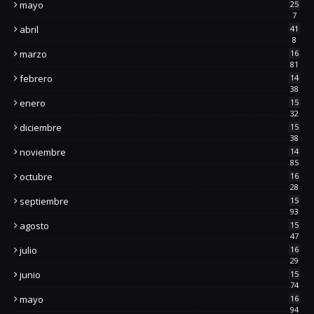
mayo
25
7
abril
41
8
marzo
16
81
febrero
14
38
enero
15
32
diciembre
15
38
noviembre
14
85
octubre
16
28
septiembre
15
93
agosto
15
47
julio
16
29
junio
15
74
mayo
16
94