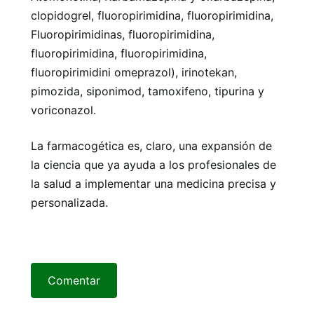
clopidogrel, fluoropirimidina, fluoropirimidina,
Fluoropirimidinas, fluoropirimidina,
fluoropirimidina, fluoropirimidina,
fluoropirimidini omeprazol), irinotekan,
pimozida, siponimod, tamoxifeno, tipurina y
voriconazol.
La farmacogética es, claro, una expansión de
la ciencia que ya ayuda a los profesionales de
la salud a implementar una medicina precisa y
personalizada.
Comentar