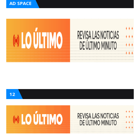
AD SPACE
12