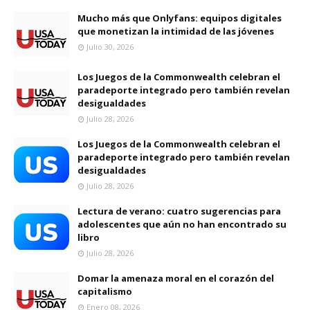
Mucho más que Onlyfans: equipos digitales
que monetizan la intimidad de las jóvenes
Julio 30, 2026
Los Juegos de la Commonwealth celebran el
paradeporte integrado pero también revelan
desigualdades
Julio 28, 2026
Los Juegos de la Commonwealth celebran el
paradeporte integrado pero también revelan
desigualdades
Julio 28, 2026
Lectura de verano: cuatro sugerencias para
adolescentes que aún no han encontrado su
libro
Julio 28, 2026
Domar la amenaza moral en el corazón del
capitalismo
Enero 08, 2026