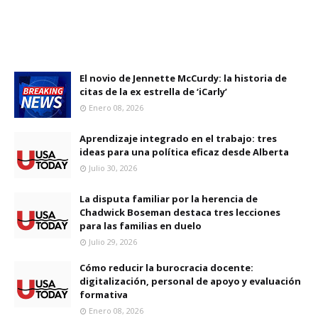
El novio de Jennette McCurdy: la historia de
citas de la ex estrella de ‘iCarly’
Enero 08, 2026
Aprendizaje integrado en el trabajo: tres
ideas para una política eficaz desde Alberta
Julio 30, 2026
La disputa familiar por la herencia de
Chadwick Boseman destaca tres lecciones
para las familias en duelo
Julio 29, 2026
Cómo reducir la burocracia docente:
digitalización, personal de apoyo y evaluación
formativa
Enero 08, 2026