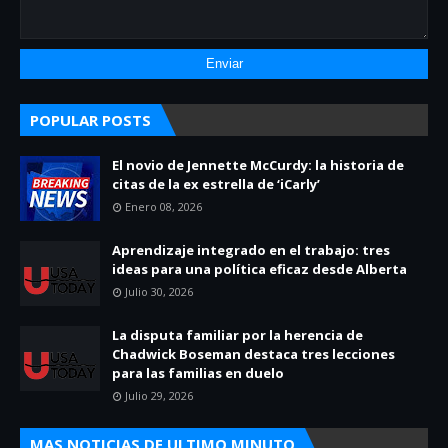
POPULAR POSTS
El novio de Jennette McCurdy: la historia de
citas de la ex estrella de ‘iCarly’
Enero 08, 2026
Aprendizaje integrado en el trabajo: tres
ideas para una política eficaz desde Alberta
Julio 30, 2026
La disputa familiar por la herencia de
Chadwick Boseman destaca tres lecciones
para las familias en duelo
Julio 29, 2026
MAS NOTICIAS DE ULTIMO MINUTO