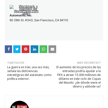
Automattic, Inc
.
60 29th St. #343, San Francisco, CA 94110
ANTIGUOS
MÁS RECIENTES
La guerra en Irán, una vez más,
El aumento de los precios de las
señala las deficiencias
entradas podría ayudar a la
estratégicas del asesinato como
FIFA a atraer 15.000 millones de
política exterior.
dólares en este ciclo de Copas
del Mundo: ¿de dónde viene el
dinero y adónde va?