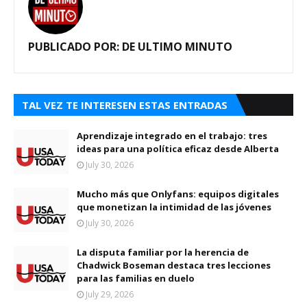
PUBLICADO POR:
DE ULTIMO MINUTO
TAL VEZ TE INTERESEN ESTAS ENTRADAS
Aprendizaje integrado en el trabajo: tres
ideas para una política eficaz desde Alberta
July 30, 2026
Mucho más que Onlyfans: equipos digitales
que monetizan la intimidad de las jóvenes
July 30, 2026
La disputa familiar por la herencia de
Chadwick Boseman destaca tres lecciones
para las familias en duelo
July 29, 2026