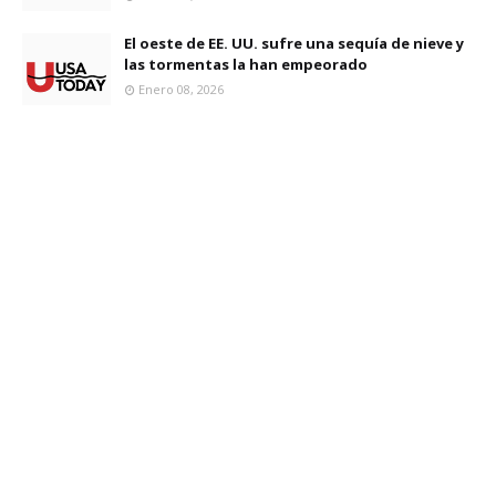
El oeste de EE. UU. sufre una sequía de nieve y
las tormentas la han empeorado
Enero 08, 2026