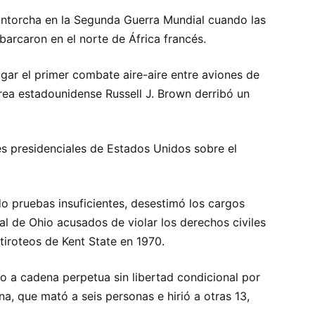
 Antorcha en la Segunda Guerra Mundial cuando las
arcaron en el norte de África francés.
ugar el primer combate aire-aire entre aviones de
rea estadounidense Russell J. Brown derribó un
s presidenciales de Estados Unidos sobre el
do pruebas insuficientes, desestimó los cargos
 de Ohio acusados ​​de violar los derechos civiles
tiroteos de Kent State en 1970.
o a cadena perpetua sin libertad condicional por
na, que mató a seis personas e hirió a otras 13,