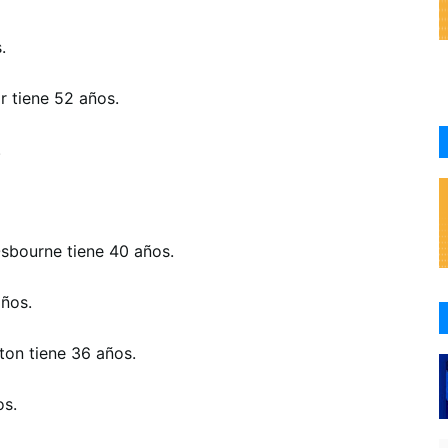
.
r tiene 52 años.
.
Osbourne tiene 40 años.
años.
ton tiene 36 años.
os.