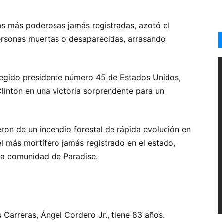
tas más poderosas jamás registradas, azotó el
personas muertas o desaparecidas, arrasando
legido presidente número 45 de Estados Unidos,
linton en una victoria sorprendente para un
ron de un incendio forestal de rápida evolución en
 el más mortífero jamás registrado en el estado,
la comunidad de Paradise.
s Carreras, Ángel Cordero Jr., tiene 83 años.