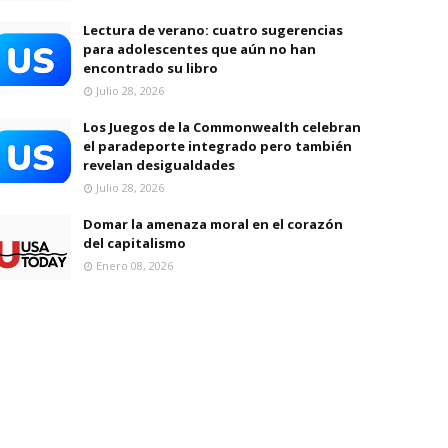
Lectura de verano: cuatro sugerencias
para adolescentes que aún no han
encontrado su libro
Julio 28, 2026
Los Juegos de la Commonwealth celebran
el paradeporte integrado pero también
revelan desigualdades
Julio 28, 2026
Domar la amenaza moral en el corazón
del capitalismo
Enero 08, 2026