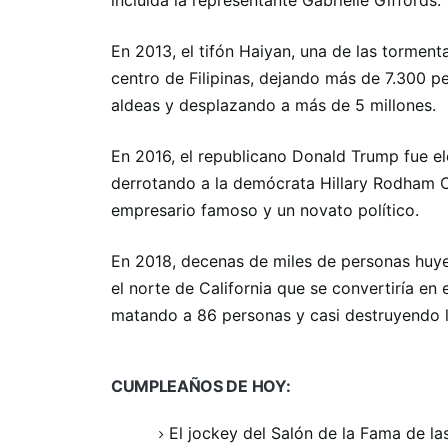
incluida la representante Gabrielle Giffords.
En 2013, el tifón Haiyan, una de las tormen
centro de Filipinas, dejando más de 7.300 
aldeas y desplazando a más de 5 millones.
En 2016, el republicano Donald Trump fue e
derrotando a la demócrata Hillary Rodham C
empresario famoso y un novato político.
En 2018, decenas de miles de personas huye
el norte de California que se convertiría en
matando a 86 personas y casi destruyendo 
CUMPLEAÑOS DE HOY:
El jockey del Salón de la Fama de la