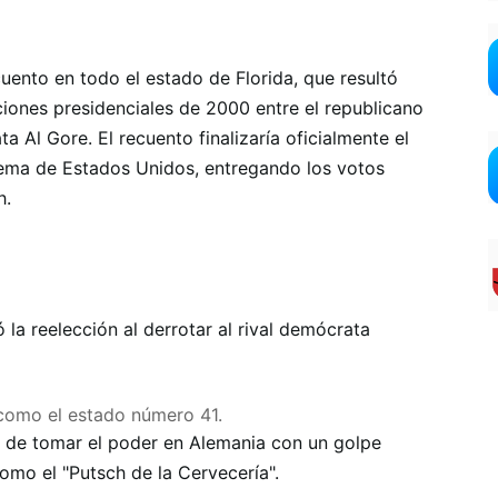
ento en todo el estado de Florida, que resultó
ciones presidenciales de 2000 entre el republicano
 Al Gore. El recuento finalizaría oficialmente el
rema de Estados Unidos, entregando los votos
h.
la reelección al derrotar al rival demócrata
como el estado número 41.
to de tomar el poder en Alemania con un golpe
omo el "Putsch de la Cervecería".