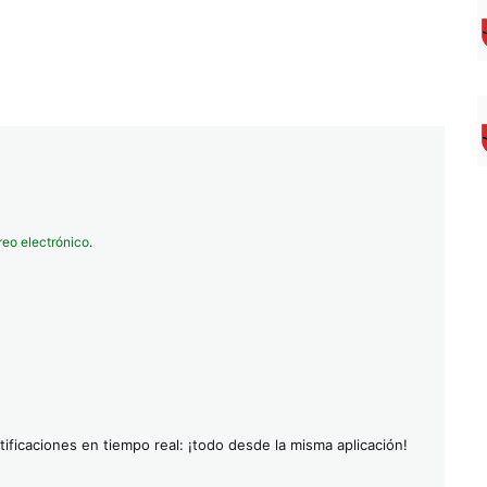
reo electrónico
.
ificaciones en tiempo real: ¡todo desde la misma aplicación!