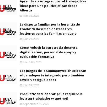
Aprendizaje integrado en el trabajo: tres
ideas para una política eficaz desde
Alberta
Julio 30, 2026
La disputa familiar por la herencia de
Chadwick Boseman destaca tres
lecciones para las familias en duelo
Julio 29, 2026
Cómo reducir la burocracia docente:
digitalización, personal de apoyo y
evaluación formativa
Enero 08, 2026
Los Juegos de la Commonwealth celebran
el paradeporte integrado pero también
revelan desigualdades
Julio 28, 2026
Productividad laboral: ¿qué requiere la
ley a un trabajador (y qué no)?
Septiembre 15, 2025