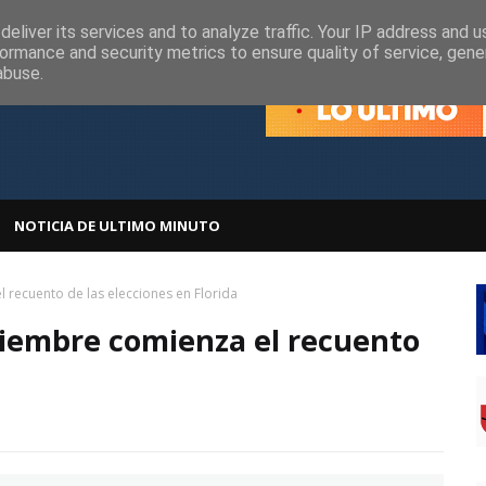
olítica de Cookies
Política de Privacidad
eliver its services and to analyze traffic. Your IP address and 
ormance and security metrics to ensure quality of service, gen
abuse.
NOTICIA DE ULTIMO MINUTO
l recuento de las elecciones en Florida
oviembre comienza el recuento
a