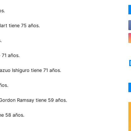
os.
art tiene 75 años.
.
 71 años.
zuo Ishiguro tiene 71 años.
ños.
n Gordon Ramsay tiene 59 años.
ne 58 años.