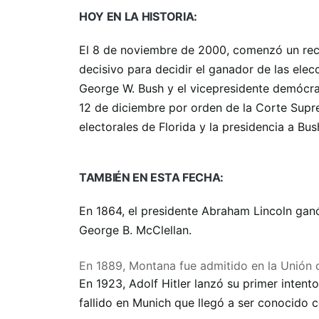
HOY EN LA HISTORIA:
El 8 de noviembre de 2000, comenzó un recu
decisivo para decidir el ganador de las elec
George W. Bush y el vicepresidente demócrata
12 de diciembre por orden de la Corte Sup
electorales de Florida y la presidencia a Bus
TAMBIÉN EN ESTA FECHA:
En 1864, el presidente Abraham Lincoln ganó 
George B. McClellan.
En 1889, Montana fue admitido en la Unión 
En 1923, Adolf Hitler lanzó su primer inten
fallido en Munich que llegó a ser conocido c