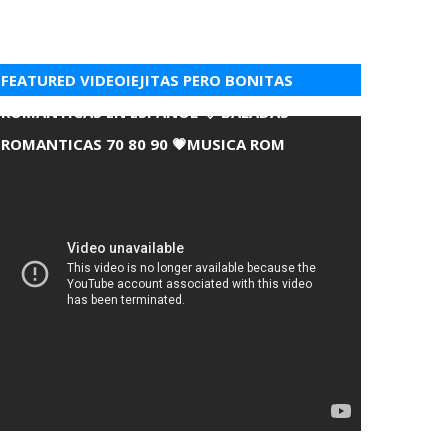
FEATURED VIDEOIEJITAS PERO BONITAS
ROMANTICAS EN ESPANOL 💘 BALADAS
ROMANTICAS 70 80 90 💗MUSICA ROM