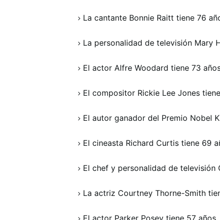
La cantante Bonnie Raitt tiene 76 añ
La personalidad de televisión Mary H
El actor Alfre Woodard tiene 73 años
El compositor Rickie Lee Jones tiene
El autor ganador del Premio Nobel Ka
El cineasta Richard Curtis tiene 69 a
El chef y personalidad de televisió
La actriz Courtney Thorne-Smith tie
El actor Parker Posey tiene 57 años.