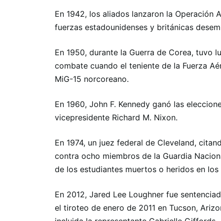
En 1942, los aliados lanzaron la Operación
fuerzas estadounidenses y británicas desemb
En 1950, durante la Guerra de Corea, tuvo l
combate cuando el teniente de la Fuerza Aé
MiG-15 norcoreano.
En 1960, John F. Kennedy ganó las eleccione
vicepresidente Richard M. Nixon.
En 1974, un juez federal de Cleveland, citan
contra ocho miembros de la Guardia Nacional
de los estudiantes muertos o heridos en los 
En 2012, Jared Lee Loughner fue sentenciad
el tiroteo de enero de 2011 en Tucson, Arizo