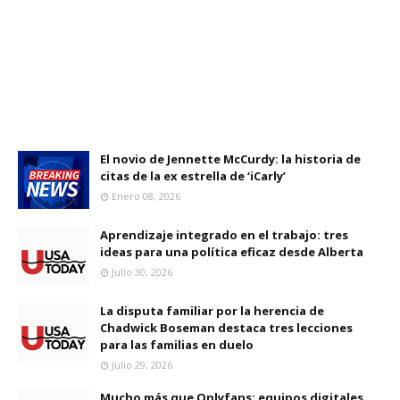
El novio de Jennette McCurdy: la historia de
citas de la ex estrella de ‘iCarly’
Enero 08, 2026
Aprendizaje integrado en el trabajo: tres
ideas para una política eficaz desde Alberta
Julio 30, 2026
La disputa familiar por la herencia de
Chadwick Boseman destaca tres lecciones
para las familias en duelo
Julio 29, 2026
Mucho más que Onlyfans: equipos digitales