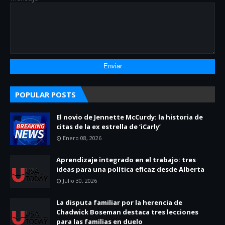
POPULAR POSTS
El novio de Jennette McCurdy: la historia de
citas de la ex estrella de ‘iCarly’
Enero 08, 2026
Aprendizaje integrado en el trabajo: tres
ideas para una política eficaz desde Alberta
Julio 30, 2026
La disputa familiar por la herencia de
Chadwick Boseman destaca tres lecciones
para las familias en duelo