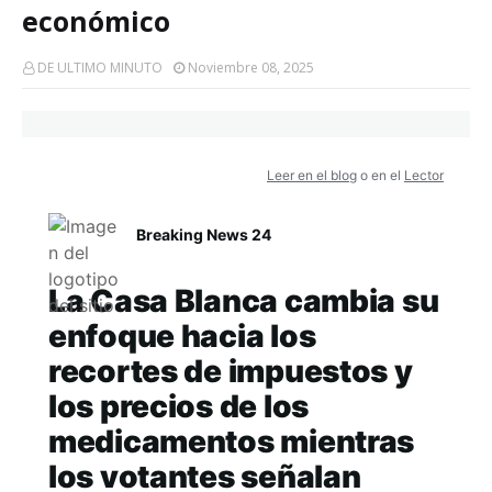
económico
DE ULTIMO MINUTO
Noviembre 08, 2025
Leer en el blog
o en el
Lector
Breaking News 24
La Casa Blanca cambia su
enfoque hacia los
recortes de impuestos y
los precios de los
medicamentos mientras
los votantes señalan