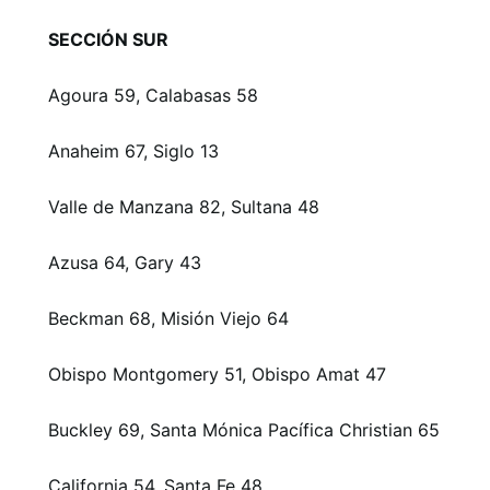
SECCIÓN SUR
Agoura 59, Calabasas 58
Anaheim 67, Siglo 13
Valle de Manzana 82, Sultana 48
Azusa 64, Gary 43
Beckman 68, Misión Viejo 64
Obispo Montgomery 51, Obispo Amat 47
Buckley 69, Santa Mónica Pacífica Christian 65
California 54, Santa Fe 48