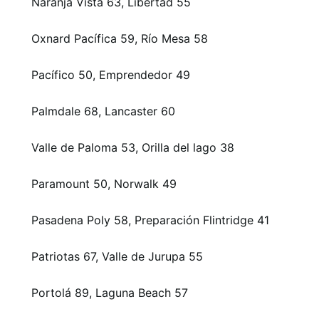
Naranja Vista 63, Libertad 55
Oxnard Pacífica 59, Río Mesa 58
Pacífico 50, Emprendedor 49
Palmdale 68, Lancaster 60
Valle de Paloma 53, Orilla del lago 38
Paramount 50, Norwalk 49
Pasadena Poly 58, Preparación Flintridge 41
Patriotas 67, Valle de Jurupa 55
Portolá 89, Laguna Beach 57