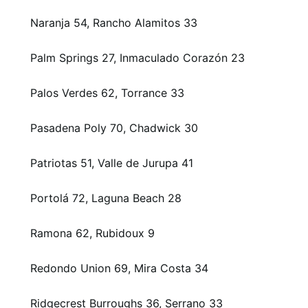
Naranja 54, Rancho Alamitos 33
Palm Springs 27, Inmaculado Corazón 23
Palos Verdes 62, Torrance 33
Pasadena Poly 70, Chadwick 30
Patriotas 51, Valle de Jurupa 41
Portolá 72, Laguna Beach 28
Ramona 62, Rubidoux 9
Redondo Union 69, Mira Costa 34
Ridgecrest Burroughs 36, Serrano 33