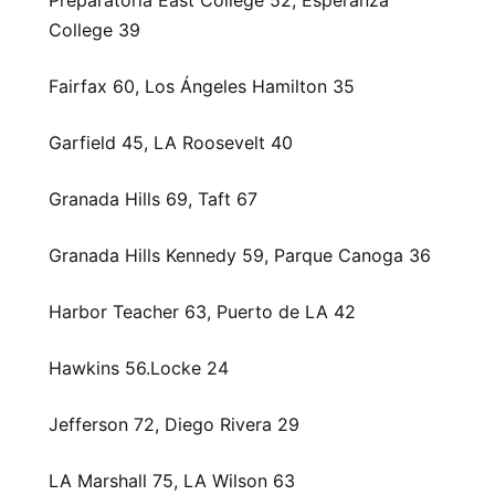
Preparatoria East College 52, Esperanza
College 39
Fairfax 60, Los Ángeles Hamilton 35
Garfield 45, LA Roosevelt 40
Granada Hills 69, Taft 67
Granada Hills Kennedy 59, Parque Canoga 36
Harbor Teacher 63, Puerto de LA 42
Hawkins 56.Locke 24
Jefferson 72, Diego Rivera 29
LA Marshall 75, LA Wilson 63