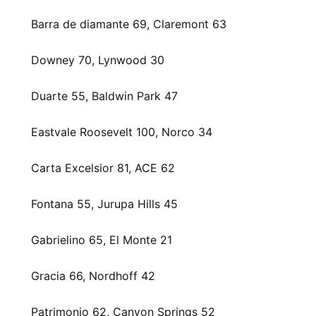
Barra de diamante 69, Claremont 63
Downey 70, Lynwood 30
Duarte 55, Baldwin Park 47
Eastvale Roosevelt 100, Norco 34
Carta Excelsior 81, ACE 62
Fontana 55, Jurupa Hills 45
Gabrielino 65, El Monte 21
Gracia 66, Nordhoff 42
Patrimonio 62, Canyon Springs 52