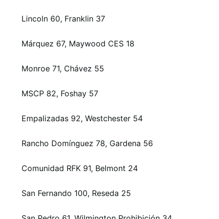
Lincoln 60, Franklin 37
Márquez 67, Maywood CES 18
Monroe 71, Chávez 55
MSCP 82, Foshay 57
Empalizadas 92, Westchester 54
Rancho Domínguez 78, Gardena 56
Comunidad RFK 91, Belmont 24
San Fernando 100, Reseda 25
San Pedro 61, Wilmington Prohibición 34