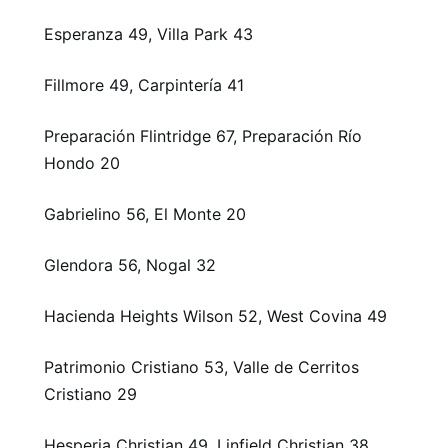
Esperanza 49, Villa Park 43
Fillmore 49, Carpintería 41
Preparación Flintridge 67, Preparación Río
Hondo 20
Gabrielino 56, El Monte 20
Glendora 56, Nogal 32
Hacienda Heights Wilson 52, West Covina 49
Patrimonio Cristiano 53, Valle de Cerritos
Cristiano 29
Hesperia Christian 49, Linfield Christian 38