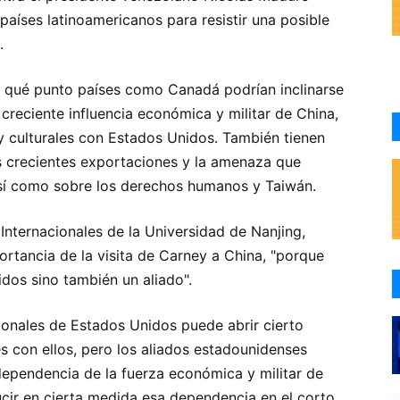
 países latinoamericanos para resistir una posible
.
ta qué punto países como Canadá podrían inclinarse
creciente influencia económica y militar de China,
y culturales con Estados Unidos. También tienen
s crecientes exportaciones y la amenaza que
así como sobre los derechos humanos y Taiwán.
Internacionales de la Universidad de Nanjing,
ortancia de la visita de Carney a China, "porque
dos sino también un aliado".
ionales de Estados Unidos puede abrir cierto
s con ellos, pero los aliados estadounidenses
dependencia de la fuerza económica y militar de
cir en cierta medida esa dependencia en el corto