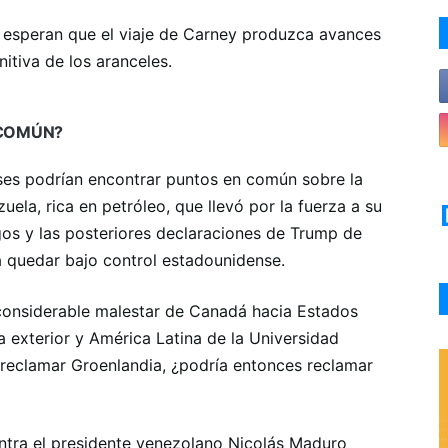
 esperan que el viaje de Carney produzca avances
itiva de los aranceles.
 COMÚN?
íses podrían encontrar puntos en común sobre la
uela, rica en petróleo, que llevó por la fuerza a su
gos y las posteriores declaraciones de Trump de
ía quedar bajo control estadounidense.
considerable malestar de Canadá hacia Estados
ca exterior y América Latina de la Universidad
reclamar Groenlandia, ¿podría entonces reclamar
ntra el presidente venezolano Nicolás Maduro