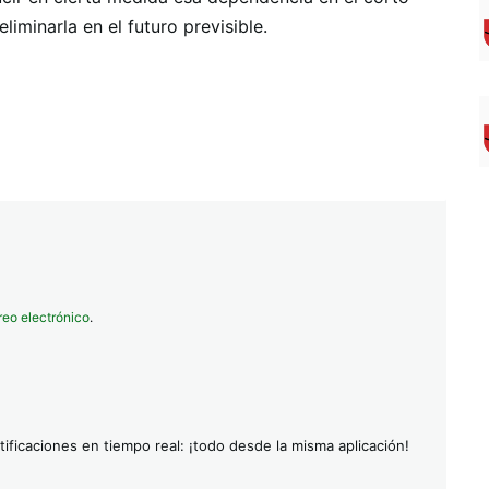
iminarla en el futuro previsible.
reo electrónico
.
ificaciones en tiempo real: ¡todo desde la misma aplicación!