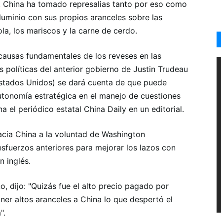
a. China ha tomado represalias tanto por eso como
luminio con sus propios aranceles sobre las
la, los mariscos y la carne de cerdo.
 causas fundamentales de los reveses en las
as políticas del anterior gobierno de Justin Trudeau
Estados Unidos) se dará cuenta de que puede
utonomía estratégica en el manejo de cuestiones
 el periódico estatal China Daily en un editorial.
acia China a la voluntad de Washington
esfuerzos anteriores para mejorar los lazos con
n inglés.
o, dijo: "Quizás fue el alto precio pagado por
er altos aranceles a China lo que despertó el
".