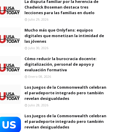
La disputa familiar por la herencia de
Chadwick Boseman destaca tres
lecciones para las familias en duelo
Julio 29, 2026
Mucho más que Onlyfans: equipos
digitales que monetizan la intimidad de
las jóvenes
Julio 30, 2026
Cómo reducir la burocracia docente:
digitalización, personal de apoyo y
evaluación formativa
Enero 08, 2026
Los Juegos de la Commonwealth celebran
el paradeporte integrado pero también
revelan desigualdades
Julio 28, 2026
Los Juegos de la Commonwealth celebran
el paradeporte integrado pero también
revelan desigualdades