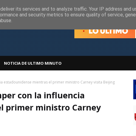
olítica de Cookies
Política de Privacidad
eliver its services and to analyze traffic. Your IP address and 
ormance and security metrics to ensure quality of service, gen
abuse.
NOTICIA DE ULTIMO MINUTO
ia estadounidense mientras el primer ministro Carney visita Beijing
per con la influencia
l primer ministro Carney