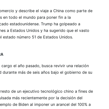
comercio y describe el viaje a China como parte de
es en todo el mundo para poner fin a la
cado estadounidense. Trump ha golpeado a
es a Estados Unidos y ha sugerido que el vasto
 el estado número 51 de Estados Unidos.
CA
 cargo el año pasado, busca revivir una relación
d durante más de seis años bajo el gobierno de su
rresto de un ejecutivo tecnológico chino a fines de
lsada más recientemente por la decisión del
jemplo de Biden al imponer un arancel del 100% a