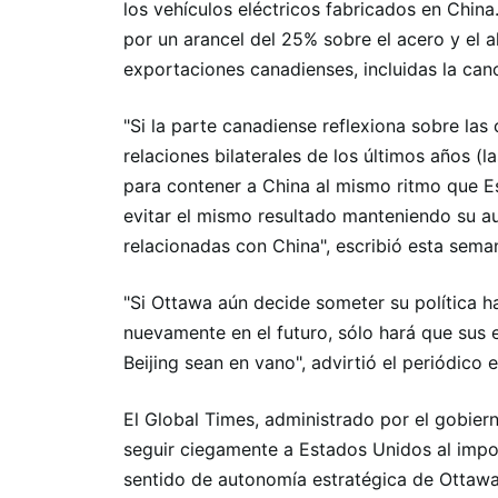
los vehículos eléctricos fabricados en Chin
por un arancel del 25% sobre el acero y el a
exportaciones canadienses, incluidas la cano
"Si la parte canadiense reflexiona sobre las
relaciones bilaterales de los últimos años (l
para contener a China al mismo ritmo que 
evitar el mismo resultado manteniendo su a
relacionadas con China", escribió esta semana
"Si Ottawa aún decide someter su política h
nuevamente en el futuro, sólo hará que sus 
Beijing sean en vano", advirtió el periódico e
El Global Times, administrado por el gobiern
seguir ciegamente a Estados Unidos al impon
sentido de autonomía estratégica de Ottawa