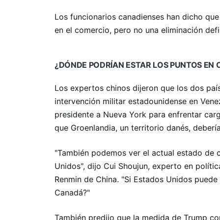
Los funcionarios canadienses han dicho que
en el comercio, pero no una eliminación defin
¿DÓNDE PODRÍAN ESTAR LOS PUNTOS EN
Los expertos chinos dijeron que los dos pa
intervención militar estadounidense en Venez
presidente a Nueva York para enfrentar car
que Groenlandia, un territorio danés, deber
"También podemos ver el actual estado de 
Unidos", dijo Cui Shoujun, experto en políti
Renmin de China. "Si Estados Unidos puede 
Canadá?"
También predijo que la medida de Trump co