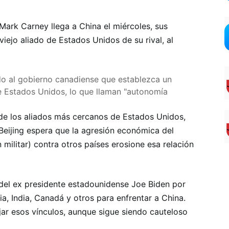
ark Carney llega a China el miércoles, sus
viejo aliado de Estados Unidos de su rival, al
do al gobierno canadiense que establezca un
e Estados Unidos, lo que llaman "autonomía
e los aliados más cercanos de Estados Unidos,
Beijing espera que la agresión económica del
 militar) contra otros países erosione esa relación
 del ex presidente estadounidense Joe Biden por
ia, India, Canadá y otros para enfrentar a China.
jar esos vínculos, aunque sigue siendo cauteloso