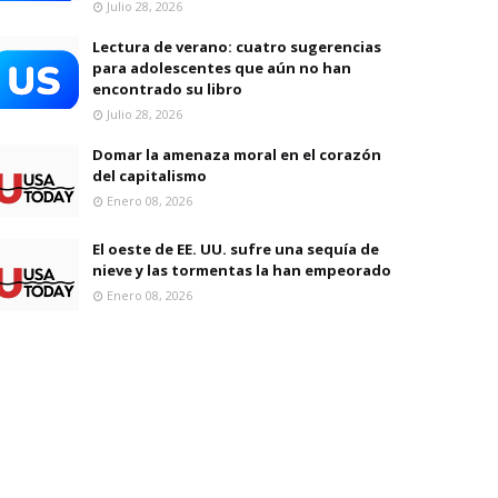
Julio 28, 2026
Lectura de verano: cuatro sugerencias
para adolescentes que aún no han
encontrado su libro
Julio 28, 2026
Domar la amenaza moral en el corazón
del capitalismo
Enero 08, 2026
El oeste de EE. UU. sufre una sequía de
nieve y las tormentas la han empeorado
Enero 08, 2026