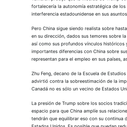
fortalecería la autonomía estratégica de los
interferencia estadounidense en sus asuntos
Pero China sigue siendo realista sobre has
en su dirección, dados sus temores sobre la 
así como sus profundos vínculos históricos 
importantes diferencias con China sobre su
representan para el empleo en sus países, 
Zhu Feng, decano de la Escuela de Estudios 
advirtió contra la sobreestimación de la imp
Canadá no es sólo un vecino de Estados Uni
La presión de Trump sobre los socios tradic
espacio para que China amplíe sus relacione
tendrán que equilibrar eso con su continua 
Estados Unidos. Es posible que puedan redu