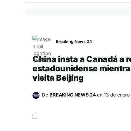
Breaking News 24
China insta a Canadá a r
estadounidense mientras
visita Beijing
De
BREAKING NEWS 24
en
13 de enero