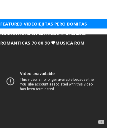
FEATURED VIDEOIEJITAS PERO BONITAS
ROMANTICAS EN ESPANOL 💘 BALADAS
ROMANTICAS 70 80 90 💗MUSICA ROM