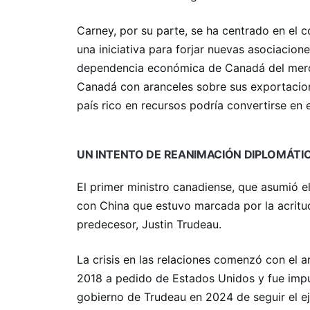
Carney, por su parte, se ha centrado en el 
una iniciativa para forjar nuevas asociacion
dependencia económica de Canadá del mer
Canadá con aranceles sobre sus exportacion
país rico en recursos podría convertirse en
UN INTENTO DE REANIMACIÓN DIPLOMÁTI
El primer ministro canadiense, que asumió el
con China que estuvo marcada por la acritu
predecesor, Justin Trudeau.
La crisis en las relaciones comenzó con el a
2018 a pedido de Estados Unidos y fue impu
gobierno de Trudeau en 2024 de seguir el e