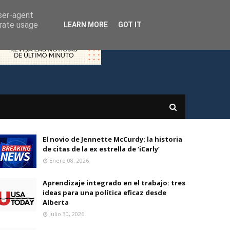
user-agent
erate usage
LEARN MORE
GOT IT
El novio de Jennette McCurdy: la historia
de citas de la ex estrella de ‘iCarly’
Enero 08, 2026
Aprendizaje integrado en el trabajo: tres
ideas para una política eficaz desde
Alberta
Julio 30, 2026