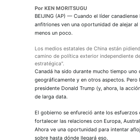
Por KEN MORITSUGU
BEIJING (AP) — Cuando el líder canadiense M
anfitriones ven una oportunidad de alejar al 
menos un poco.
Los medios estatales de China están pidien
camino de política exterior independiente d
estratégica".
Canadá ha sido durante mucho tiempo uno d
geográficamente y en otros aspectos. Pero 
presidente Donald Trump (y, ahora, la acción
de larga data.
El gobierno se enfureció ante los esfuerzos
fortalecer las relaciones con Europa, Austral
Ahora ve una oportunidad para intentar aflo
sobre hasta dónde llegará eso.