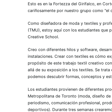
Esto es en la Fortezza del Girifalco, en Cort
cariñosamente por nuestro grupo como "el ca
Como diseñadora de moda y textiles y profe
(TMU), estoy aquí con los estudiantes que p
Creative School.
Creo con diferentes hilos y software, desarro
instalaciones. Crear con textiles es cómo e
propósito de este trabajo textil creativo c
allá de su exposición a los textiles. Se trat
podemos descubrir formas, conceptos y est
Los estudiantes provienen de diferentes pro
Metropolitana de Toronto (moda, diseño de i
periodismo, comunicación profesional, pro
deportivos). Durante tres semanas crearemo