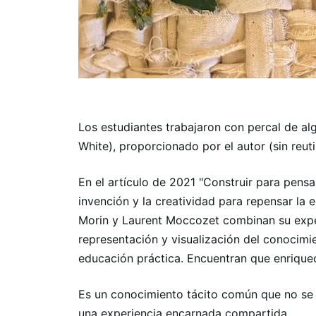
Los estudiantes trabajaron con percal de al
White), proporcionado por el autor (sin reuti
En el artículo de 2021 "Construir para pensa
invención y la creatividad para repensar la 
Morin y Laurent Moccozet combinan su expe
representación y visualización del conocimi
educación práctica. Encuentran que enrique
Es un conocimiento tácito común que no se
una experiencia encarnada compartida.