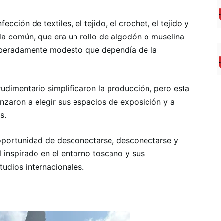
ección de textiles, el tejido, el crochet, el tejido y
ida común, que era un rollo de algodón o muselina
eliberadamente modesto que dependía de la
rudimentario simplificaron la producción, pero esta
enzaron a elegir sus espacios de exposición y a
s.
a oportunidad de desconectarse, desconectarse y
l inspirado en el entorno toscano y sus
tudios internacionales.