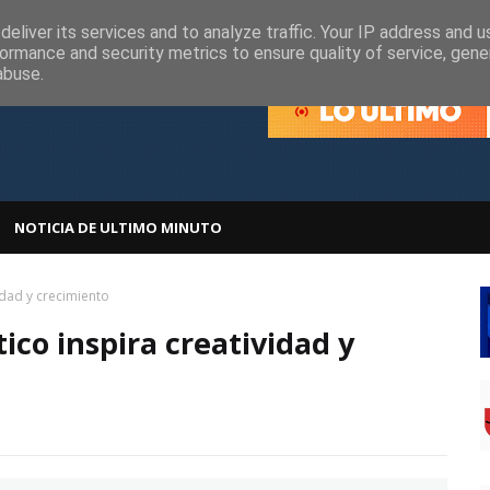
olítica de Cookies
Política de Privacidad
eliver its services and to analyze traffic. Your IP address and 
ormance and security metrics to ensure quality of service, gen
abuse.
NOTICIA DE ULTIMO MINUTO
vidad y crecimiento
tico inspira creatividad y