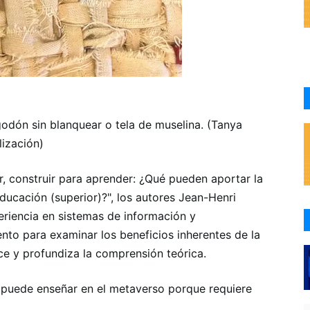
godón sin blanquear o tela de muselina. (Tanya
lización)
r, construir para aprender: ¿Qué pueden aportar la
educación (superior)?", los autores Jean-Henri
riencia en sistemas de información y
ento para examinar los beneficios inherentes de la
ce y profundiza la comprensión teórica.
 puede enseñar en el metaverso porque requiere