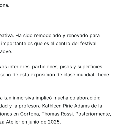
ona.
creativa. Ha sido remodelado y renovado para
 importante es que es el centro del festival
 Move.
s interiores, particiones, pisos y superficies
 diseño de esta exposición de clase mundial. Tiene
va tan inmersiva implicó mucha colaboración:
dad y la profesora Kathleen Pirie Adams de la
ciones en Cortona, Thomas Rossi. Posteriormente,
za Atelier en junio de 2025.