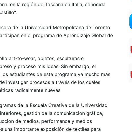
ona, en la región de Toscana en Italia, conocida
stillo".
sora de la Universidad Metropolitana de Toronto
articipan en el programa de Aprendizaje Global de
llo art-to-wear, objetos, esculturas e
xpreso y proceso mis ideas. Sin embargo, el
on los estudiantes de este programa va mucho más
a de investigar procesos a través de los cuales
éticas radicalmente nuevas.
gramas de la Escuela Creativa de la Universidad
nteriores, gestión de la comunicación gráfica,
ducción de medios, performance y medios
s una importante exposición de textiles para