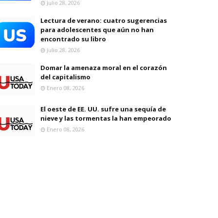
Julio 28, 2026
Lectura de verano: cuatro sugerencias
para adolescentes que aún no han
encontrado su libro
Julio 28, 2026
Domar la amenaza moral en el corazón
del capitalismo
Enero 08, 2026
El oeste de EE. UU. sufre una sequía de
nieve y las tormentas la han empeorado
Enero 08, 2026