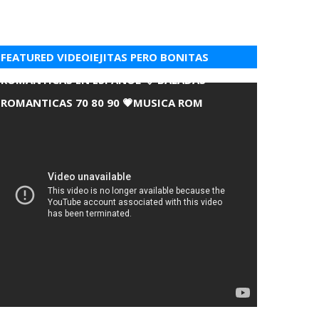
FEATURED VIDEOIEJITAS PERO BONITAS
ROMANTICAS EN ESPANOL 💘 BALADAS
ROMANTICAS 70 80 90 💗MUSICA ROM