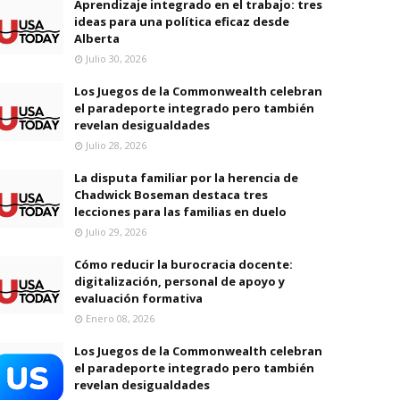
Aprendizaje integrado en el trabajo: tres
ideas para una política eficaz desde
Alberta
Julio 30, 2026
Los Juegos de la Commonwealth celebran
el paradeporte integrado pero también
revelan desigualdades
Julio 28, 2026
La disputa familiar por la herencia de
Chadwick Boseman destaca tres
lecciones para las familias en duelo
Julio 29, 2026
Cómo reducir la burocracia docente:
digitalización, personal de apoyo y
evaluación formativa
Enero 08, 2026
Los Juegos de la Commonwealth celebran
el paradeporte integrado pero también
revelan desigualdades