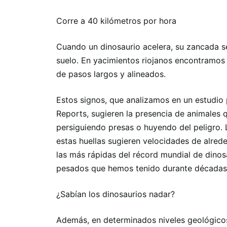
Corre a 40 kilómetros por hora
Cuando un dinosaurio acelera, su zancada se
suelo. En yacimientos riojanos encontramos 
de pasos largos y alineados.
Estos signos, que analizamos en un estudio p
Reports, sugieren la presencia de animales q
persiguiendo presas o huyendo del peligro. 
estas huellas sugieren velocidades de alred
las más rápidas del récord mundial de dinos
pesados ​​que hemos tenido durante décadas
¿Sabían los dinosaurios nadar?
Además, en determinados niveles geológicos 