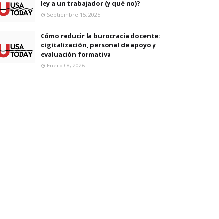
ley a un trabajador (y qué no)?
Septiembre 15, 2025
Cómo reducir la burocracia docente:
digitalización, personal de apoyo y
evaluación formativa
Enero 08, 2026