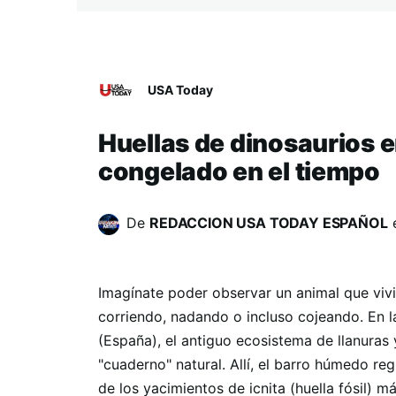
USA Today
Huellas de dinosaurios e
congelado en el tiempo
De
REDACCION USA TODAY ESPAÑOL
Imagínate poder observar un animal que viv
corriendo, nadando o incluso cojeando. En 
(España), el antiguo ecosistema de llanuras
"cuaderno" natural. Allí, el barro húmedo re
de los yacimientos de icnita (huella fósil) 