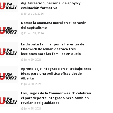
digitalización, personal de apoyo y
evaluación formativa
Enero 08, 2026
Domar la amenaza moral en el corazón
del capitalismo
Enero 08, 2026
La disputa familiar por la herencia de
Chadwick Boseman destaca tres
lecciones para las familias en duelo
Julio 29, 2026
Aprendizaje integrado en el trabajo: tres
ideas para una política eficaz desde
Alberta
Julio 30, 2026
Los Juegos de la Commonwealth celebran
el paradeporte integrado pero también
revelan desigualdades
Julio 28, 2026