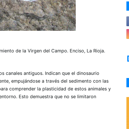
miento de la Virgen del Campo. Enciso, La Rioja.
os canales antiguos. Indican que el dinosaurio
ente, empujándose a través del sedimento con las
para comprender la plasticidad de estos animales y
 entorno. Esto demuestra que no se limitaron