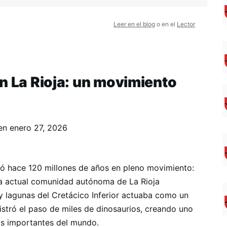
Leer en el blog
o en el
Lector
n La Rioja: un movimiento
en
enero 27, 2026
ió hace 120 millones de años en pleno movimiento:
la actual comunidad autónoma de La Rioja
 y lagunas del Cretácico Inferior actuaba como un
gistró el paso de miles de dinosaurios, creando uno
más importantes del mundo.