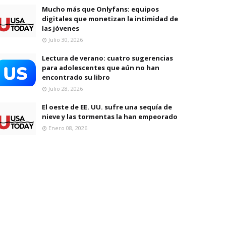
Mucho más que Onlyfans: equipos
digitales que monetizan la intimidad de
las jóvenes
Julio 30, 2026
Lectura de verano: cuatro sugerencias
para adolescentes que aún no han
encontrado su libro
Julio 28, 2026
El oeste de EE. UU. sufre una sequía de
nieve y las tormentas la han empeorado
Enero 08, 2026