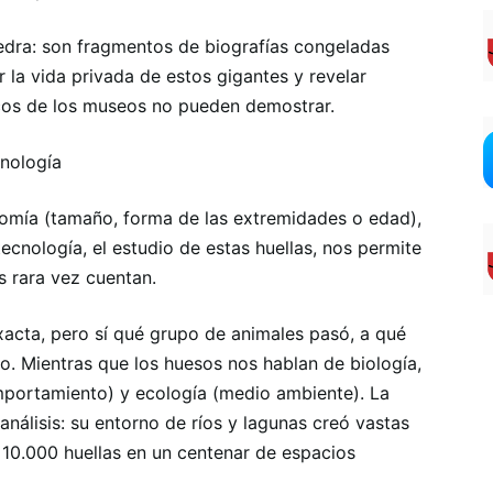
edra: son fragmentos de biografías congeladas
 la vida privada de estos gigantes y revelar
cos de los museos no pueden demostrar.
cnología
tomía (tamaño, forma de las extremidades o edad),
tecnología, el estudio de estas huellas, nos permite
s rara vez cuentan.
xacta, pero sí qué grupo de animales pasó, a qué
no. Mientras que los huesos nos hablan de biología,
omportamiento) y ecología (medio ambiente). La
análisis: su entorno de ríos y lagunas creó vastas
10.000 huellas en un centenar de espacios