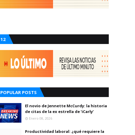
12
POPULAR POSTS
El novio de Jennette McCurdy: la historia
de citas de la ex estrella de ‘iCarly’
Enero 08, 2026
Productividad laboral: ¿qué requiere la