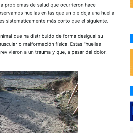
vela problemas de salud que ocurrieron hace
bservamos huellas en las que un pie deja una huella
es sistemáticamente más corto que el siguiente.
nimal que ha distribuido de forma desigual su
uscular o malformación física. Estas "huellas
evivieron a un trauma y que, a pesar del dolor,