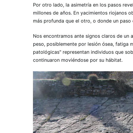
Por otro lado, la asimetría en los pasos re
millones de años. En yacimientos riojanos o
más profunda que el otro, o donde un paso 
Nos encontramos ante signos claros de un a
peso, posiblemente por lesión ósea, fatiga m
patológicas" representan individuos que sobr
continuaron moviéndose por su hábitat.