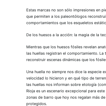
Estas marcas no son sólo impresiones en pi
que permiten a los paleontólogos reconstruir
comportamientos que los esqueletos estáti
De los huesos a la acción: la magia de la te
Mientras que los huesos fósiles revelan ana
las huellas registran el comportamiento. La 
reconstruir escenas dinámicas que los fósile
Una huella no siempre nos dice la especie e
velocidad lo hicieron y en qué tipo de terre
las huellas nos informan sobre etología (c
Rioja es un escenario excepcional para este 
zonas de barro que hoy nos regalan más de 
protegidos.