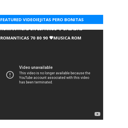
FEATURED VIDEOIEJITAS PERO BONITAS
ROMANTICAS EN ESPANOL 💘 BALADAS
ROMANTICAS 70 80 90 💗MUSICA ROM