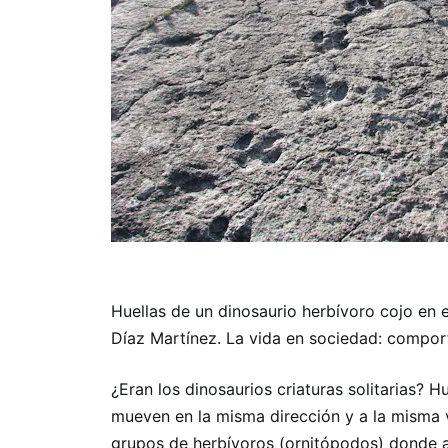
Huellas de un dinosaurio herbívoro cojo en e
Díaz Martínez. La vida en sociedad: compor
¿Eran los dinosaurios criaturas solitarias? 
mueven en la misma dirección y a la misma v
grupos de herbívoros (ornitópodos) donde a