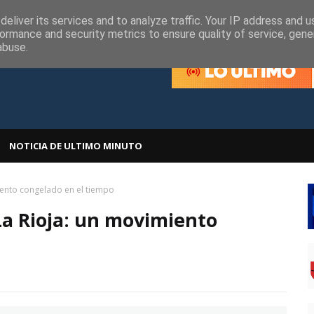
olítica de Cookies
Política de Privacidad
eliver its services and to analyze traffic. Your IP address and 
ormance and security metrics to ensure quality of service, gen
abuse.
NOTICIA DE ULTIMO MINUTO
iento congelado en el tiempo
La Rioja: un movimiento