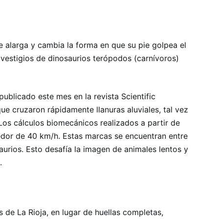
 alarga y cambia la forma en que su pie golpea el
vestigios de dinosaurios terópodos (carnívoros)
ublicado este mes en la revista Scientific
ue cruzaron rápidamente llanuras aluviales, tal vez
Los cálculos biomecánicos realizados a partir de
edor de 40 km/h. Estas marcas se encuentran entre
aurios. Esto desafía la imagen de animales lentos y
.
de La Rioja, en lugar de huellas completas,