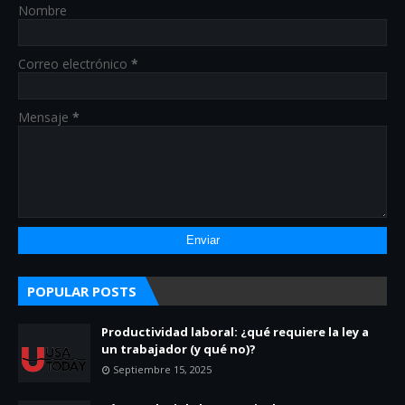
Nombre
Correo electrónico
*
Mensaje
*
POPULAR POSTS
Productividad laboral: ¿qué requiere la ley a
un trabajador (y qué no)?
Septiembre 15, 2025