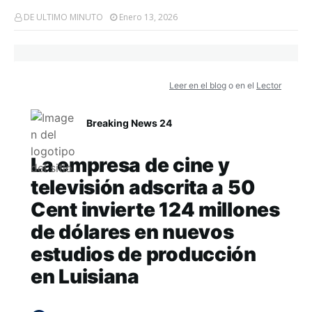
DE ULTIMO MINUTO
Enero 13, 2026
Leer en el blog
o en el
Lector
Breaking News 24
La empresa de cine y
televisión adscrita a 50
Cent invierte 124 millones
de dólares en nuevos
estudios de producción
en Luisiana