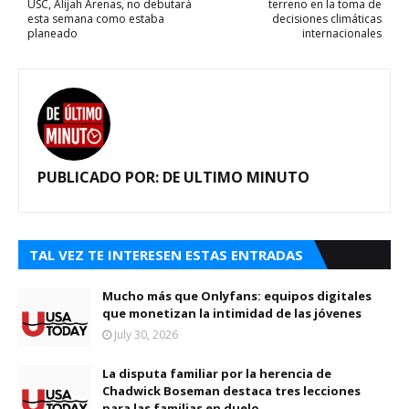
USC, Alijah Arenas, no debutará
terreno en la toma de
esta semana como estaba
decisiones climáticas
planeado
internacionales
PUBLICADO POR:
DE ULTIMO MINUTO
TAL VEZ TE INTERESEN ESTAS ENTRADAS
Mucho más que Onlyfans: equipos digitales
que monetizan la intimidad de las jóvenes
July 30, 2026
La disputa familiar por la herencia de
Chadwick Boseman destaca tres lecciones
para las familias en duelo