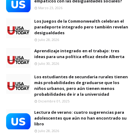
empáticos con las desigualdades sociales?
Marzo 23, 2026
Los Juegos de la Commonwealth celebran el
paradeporte integrado pero también revelan
desigualdades
Julio 28, 2026
Aprendizaje integrado en el trabajo: tres
ideas para una política eficaz desde Alberta
Julio 30, 2026
Los estudiantes de secundaria rurales tienen
más probabilidades de graduarse que los
niños urbanos, pero aún tienen menos
probabilidades de ir a la universidad
Diciembre 01, 2025
Lectura de verano: cuatro sugerencias para
adolescentes que aún no han encontrado su
libro
Julio 28, 2026