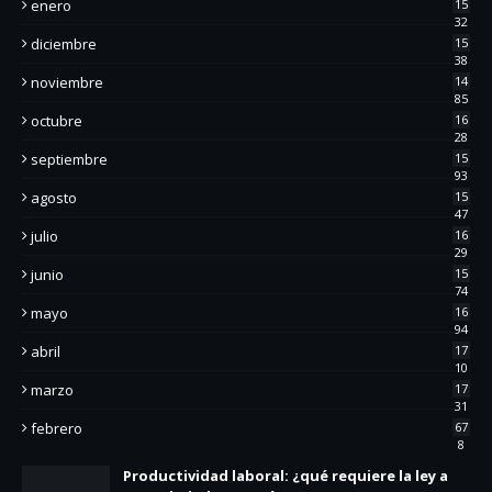
enero
15
32
diciembre
15
38
noviembre
14
85
octubre
16
28
septiembre
15
93
agosto
15
47
julio
16
29
junio
15
74
mayo
16
94
abril
17
10
marzo
17
31
febrero
67
8
Productividad laboral: ¿qué requiere la ley a