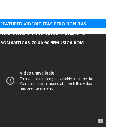
FEATURED VIDEOIEJITAS PERO BONITAS
ROMANTICAS EN ESPANOL 💘 BALADAS
ROMANTICAS 70 80 90 💗MUSICA ROM