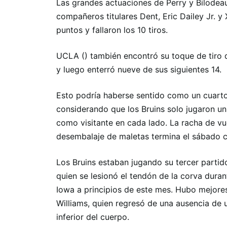
Las grandes actuaciones de Perry y Bilodea
compañeros titulares Dent, Eric Dailey Jr. 
puntos y fallaron los 10 tiros.
UCLA () también encontró su toque de tiro d
y luego enterró nueve de sus siguientes 14.
Esto podría haberse sentido como un cuart
considerando que los Bruins solo jugaron un
como visitante en cada lado. La racha de vu
desembalaje de maletas termina el sábado c
Los Bruins estaban jugando su tercer partid
quien se lesionó el tendón de la corva duran
Iowa a principios de este mes. Hubo mejores
Williams, quien regresó de una ausencia de 
inferior del cuerpo.