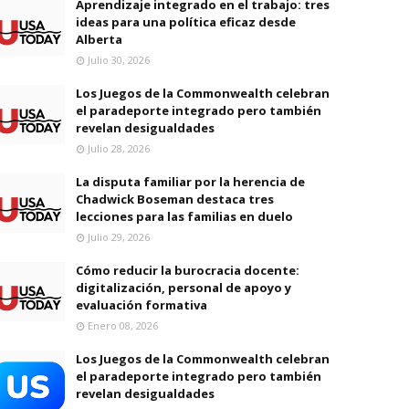
Aprendizaje integrado en el trabajo: tres
ideas para una política eficaz desde
Alberta
Julio 30, 2026
Los Juegos de la Commonwealth celebran
el paradeporte integrado pero también
revelan desigualdades
Julio 28, 2026
La disputa familiar por la herencia de
Chadwick Boseman destaca tres
lecciones para las familias en duelo
Julio 29, 2026
Cómo reducir la burocracia docente:
digitalización, personal de apoyo y
evaluación formativa
Enero 08, 2026
Los Juegos de la Commonwealth celebran
el paradeporte integrado pero también
revelan desigualdades