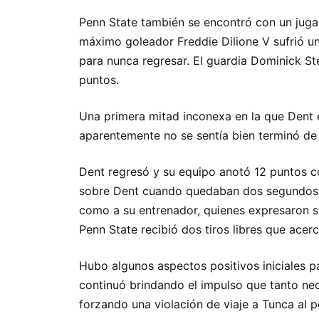
Penn State también se encontró con un jugad
máximo goleador Freddie Dilione V sufrió una
para nunca regresar. El guardia Dominick Ste
puntos.
Una primera mitad inconexa en la que Dent 
aparentemente no se sentía bien terminó de
Dent regresó y su equipo anotó 12 puntos c
sobre Dent cuando quedaban dos segundos a
como a su entrenador, quienes expresaron s
Penn State recibió dos tiros libres que acer
Hubo algunos aspectos positivos iniciales pa
continuó brindando el impulso que tanto ne
forzando una violación de viaje a Tunca al 