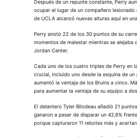
Después de un repunte constante, Perry au
ocupar el lugar de un compañero lesionado en
de UCLA alcanzó nuevas alturas aquí en una 
Perry anotó 22 de los 30 puntos de su carre
momentos de malestar mientras se alejaba de
Jordan Center.
Cada uno de los cuatro triples de Perry en 
crucial, incluido uno desde la esquina de 
aumentó la ventaja de los Bruins a cinco. Más 
para aumentar la ventaja de su equipo a dos
El delantero Tyler Bilodeau añadió 21 puntos 
ganaron a pesar de disparar un 42,6% frente
porque capturaron 11 rebotes más y acertaron