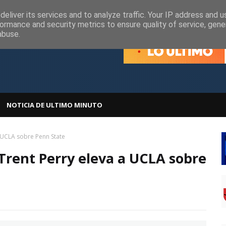
olítica de Cookies
Política de Privacidad
eliver its services and to analyze traffic. Your IP address and 
ormance and security metrics to ensure quality of service, gen
abuse.
NOTICIA DE ULTIMO MINUTO
 UCLA sobre Penn State
Trent Perry eleva a UCLA sobre