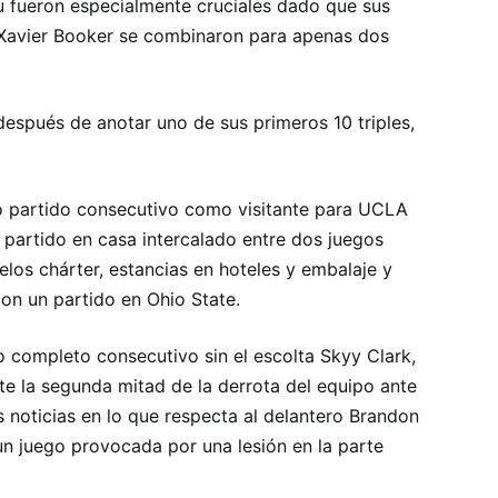
u fueron especialmente cruciales dado que sus
y Xavier Booker se combinaron para apenas dos
espués de anotar uno de sus primeros 10 triples,
o partido consecutivo como visitante para UCLA
 partido en casa intercalado entre dos juegos
elos chárter, estancias en hoteles y embalaje y
on un partido en Ohio State.
o completo consecutivo sin el escolta Skyy Clark,
te la segunda mitad de la derrota del equipo ante
 noticias en lo que respecta al delantero Brandon
un juego provocada por una lesión en la parte