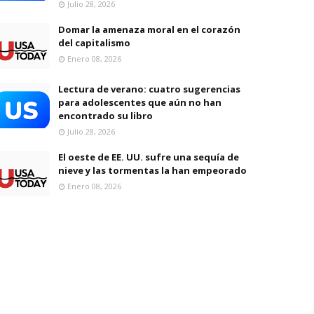
Julio 28, 2026
Domar la amenaza moral en el corazón
del capitalismo
Enero 08, 2026
Lectura de verano: cuatro sugerencias
para adolescentes que aún no han
encontrado su libro
Julio 28, 2026
El oeste de EE. UU. sufre una sequía de
nieve y las tormentas la han empeorado
Enero 08, 2026