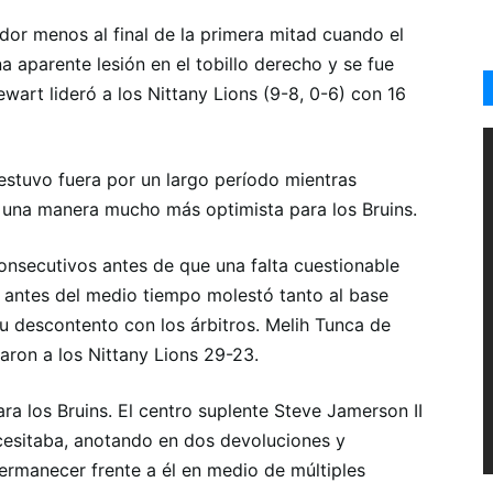
or menos al final de la primera mitad cuando el
 aparente lesión en el tobillo derecho y se fue
wart lideró a los Nittany Lions (9-8, 0-6) con 16
estuvo fuera por un largo período mientras
 una manera mucho más optimista para los Bruins.
onsecutivos antes de que una falta cuestionable
ntes del medio tiempo molestó tanto al base
u descontento con los árbitros. Melih Tunca de
caron a los Nittany Lions 29-23.
ra los Bruins. El centro suplente Steve Jamerson II
cesitaba, anotando en dos devoluciones y
permanecer frente a él en medio de múltiples