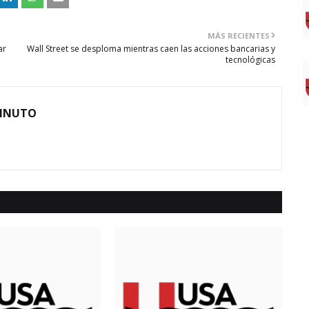
MÁS RECIENTES
ar
Wall Street se desploma mientras caen las acciones bancarias y
tecnológicas
MINUTO