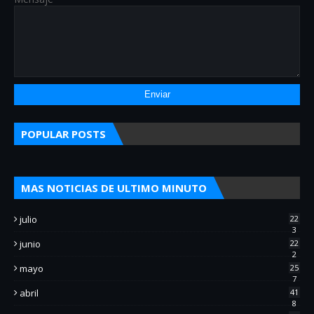
POPULAR POSTS
MAS NOTICIAS DE ULTIMO MINUTO
julio
22
3
junio
22
2
mayo
25
7
abril
41
8