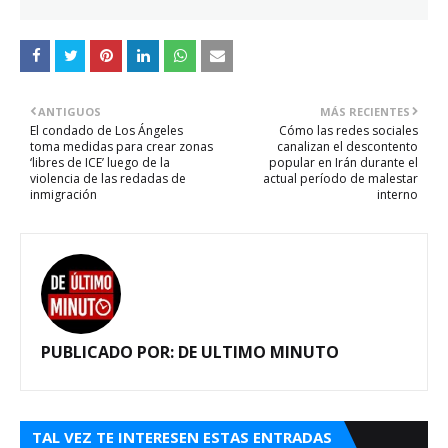
ANTIGUOS
MÁS RECIENTES
El condado de Los Ángeles
Cómo las redes sociales
toma medidas para crear zonas
canalizan el descontento
‘libres de ICE’ luego de la
popular en Irán durante el
violencia de las redadas de
actual período de malestar
inmigración
interno
PUBLICADO POR:
DE ULTIMO MINUTO
TAL VEZ TE INTERESEN ESTAS ENTRADAS