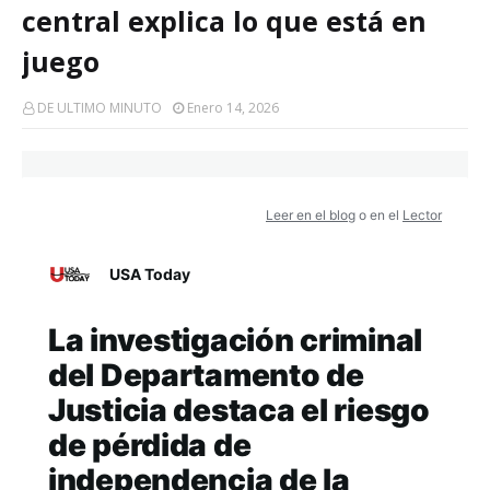
central explica lo que está en
juego
DE ULTIMO MINUTO
Enero 14, 2026
Leer en el blog
o en el
Lector
USA Today
La investigación criminal
del Departamento de
Justicia destaca el riesgo
de pérdida de
independencia de la