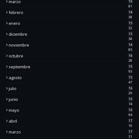
marzo
16
81
febrero
14
38
enero
15
32
diciembre
15
38
noviembre
14
85
octubre
16
28
septiembre
15
93
agosto
15
47
julio
16
29
junio
15
74
mayo
16
94
abril
17
10
marzo
17
31