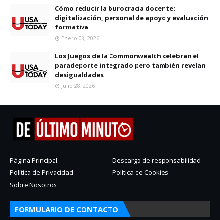
Cómo reducir la burocracia docente:
digitalización, personal de apoyo y evaluación
formativa
Enero 08, 2026
Los Juegos de la Commonwealth celebran el
paradeporte integrado pero también revelan
desigualdades
Julio 28, 2026
Página Principal
Descargo de responsabilidad
Política de Privacidad
Política de Cookies
Sobre Nosotros
FORMULARIO DE CONTACTO