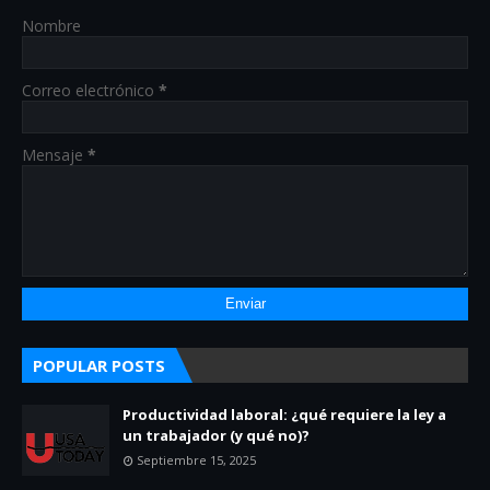
Nombre
Correo electrónico
*
Mensaje
*
POPULAR POSTS
Productividad laboral: ¿qué requiere la ley a
un trabajador (y qué no)?
Septiembre 15, 2025