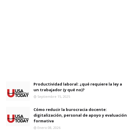
Productividad laboral: ¿qué requiere la ley a
un trabajador (y qué no)?
Septiembre 15, 2025
Cómo reducir la burocracia docente:
digitalización, personal de apoyo y evaluación
formativa
Enero 08, 2026