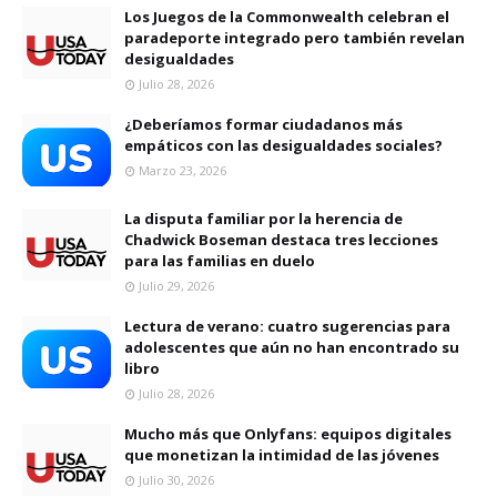
Los Juegos de la Commonwealth celebran el
paradeporte integrado pero también revelan
desigualdades
Julio 28, 2026
¿Deberíamos formar ciudadanos más
empáticos con las desigualdades sociales?
Marzo 23, 2026
La disputa familiar por la herencia de
Chadwick Boseman destaca tres lecciones
para las familias en duelo
Julio 29, 2026
Lectura de verano: cuatro sugerencias para
adolescentes que aún no han encontrado su
libro
Julio 28, 2026
Mucho más que Onlyfans: equipos digitales
que monetizan la intimidad de las jóvenes
Julio 30, 2026