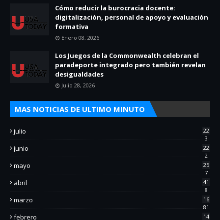
Cómo reducir la burocracia docente:
digitalización, personal de apoyo y evaluación
formativa
Enero 08, 2026
Los Juegos de la Commonwealth celebran el
paradeporte integrado pero también revelan
desigualdades
Julio 28, 2026
MAS NOTICIAS DE ULTIMO MINUTO
julio
22
3
junio
22
2
mayo
25
7
abril
41
8
marzo
16
81
febrero
14