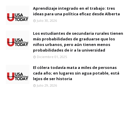
Aprendizaje integrado en el trabajo: tres
ideas para una política eficaz desde Alberta
Julio 30, 2026
Los estudiantes de secundaria rurales tienen
más probabilidades de graduarse que los
niños urbanos, pero aún tienen menos
probabilidades de ir a la universidad
Diciembre 01, 2025
El cólera todavía mata a miles de personas
cada año; en lugares sin agua potable, está
lejos de ser historia
Julio 29, 2026