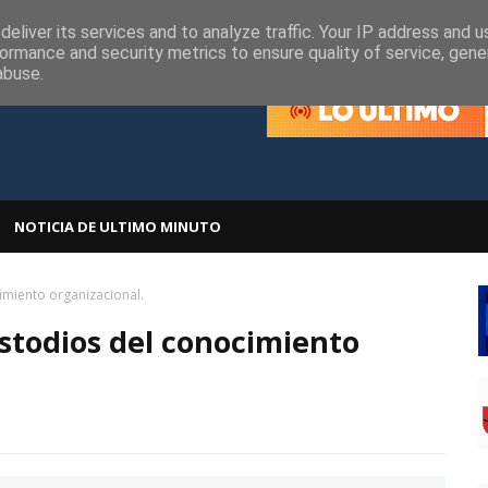
olítica de Cookies
Política de Privacidad
eliver its services and to analyze traffic. Your IP address and 
ormance and security metrics to ensure quality of service, gen
abuse.
NOTICIA DE ULTIMO MINUTO
imiento organizacional.
ustodios del conocimiento