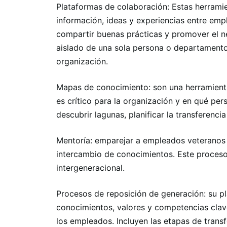
Plataformas de colaboración: Estas herramie
información, ideas y experiencias entre em
compartir buenas prácticas y promover el n
aislado de una sola persona o departamento,
organización.
Mapas de conocimiento: son una herramienta
es crítico para la organización y en qué pe
descubrir lagunas, planificar la transferenci
Mentoría: emparejar a empleados veteranos
intercambio de conocimientos. Este proceso b
intergeneracional.
Procesos de reposición de generación: su pl
conocimientos, valores y competencias clave
los empleados. Incluyen las etapas de tran