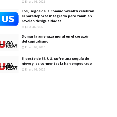
Enero 08, 2026
Los Juegos de la Commonwealth celebran
el paradeporte integrado pero también
revelan desigualdades
Julio 28, 2026
Domar la amenaza moral en el corazón
del capitalismo
Enero 08, 2026
El oeste de EE. UU. sufre una sequía de
nieve y las tormentas la han empeorado
Enero 08, 2026