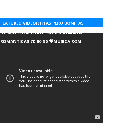
FEATURED VIDEOIEJITAS PERO BONITAS
ROMANTICAS EN ESPANOL 💘 BALADAS
ROMANTICAS 70 80 90 💗MUSICA ROM