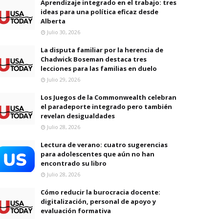
Aprendizaje integrado en el trabajo: tres
ideas para una política eficaz desde
Alberta
Julio 30, 2026
La disputa familiar por la herencia de
Chadwick Boseman destaca tres
lecciones para las familias en duelo
Julio 29, 2026
Los Juegos de la Commonwealth celebran
el paradeporte integrado pero también
revelan desigualdades
Julio 28, 2026
Lectura de verano: cuatro sugerencias
para adolescentes que aún no han
encontrado su libro
Julio 28, 2026
Cómo reducir la burocracia docente:
digitalización, personal de apoyo y
evaluación formativa