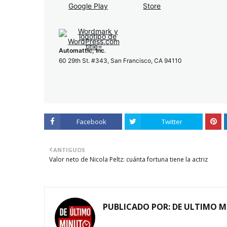
Automattic, Inc
.
60 29th St. #343, San Francisco, CA 94110
Facebook
Twitter
ANTIGUOS
Valor neto de Nicola Peltz: cuánta fortuna tiene la actriz
PUBLICADO POR:
DE ULTIMO 