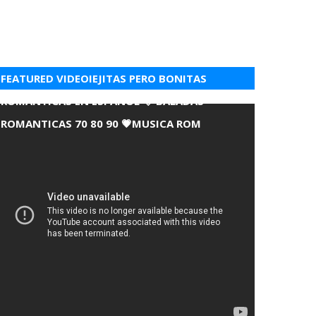
FEATURED VIDEOIEJITAS PERO BONITAS
ROMANTICAS EN ESPANOL 💘 BALADAS
ROMANTICAS 70 80 90 💗MUSICA ROM