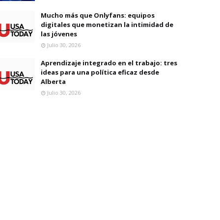
Mucho más que Onlyfans: equipos
digitales que monetizan la intimidad de
las jóvenes
Julio 30, 2026
Aprendizaje integrado en el trabajo: tres
ideas para una política eficaz desde
Alberta
Julio 30, 2026