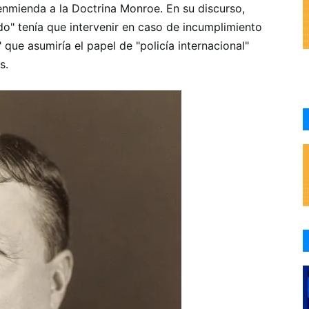
nmienda a la Doctrina Monroe. En su discurso,
do" tenía que intervenir en caso de incumplimiento
" que asumiría el papel de "policía internacional"
s.