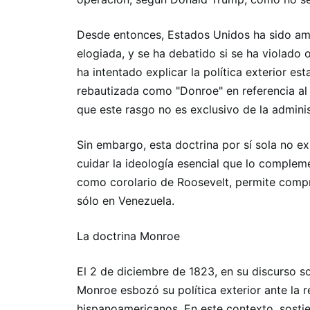
Desde entonces, Estados Unidos ha sido ama
elogiada, y se ha debatido si se ha violado 
ha intentado explicar la política exterior e
rebautizada como "Donroe" en referencia al 
que este rasgo no es exclusivo de la admini
Sin embargo, esta doctrina por sí sola no ex
cuidar la ideología esencial que lo complem
como corolario de Roosevelt, permite comp
sólo en Venezuela.
La doctrina Monroe
El 2 de diciembre de 1823, en su discurso s
Monroe esbozó su política exterior ante la 
hispanoamericanos. En este contexto, sostien