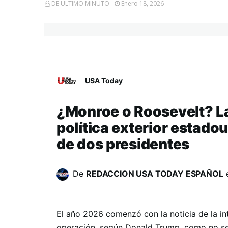
DE ULTIMO MINUTO
Enero 18, 2026
USA Today
¿Monroe o Roosevelt? La
política exterior estado
de dos presidentes
De
REDACCION USA TODAY ESPAÑOL
El año 2026 comenzó con la noticia de la i
operación, según Donald Trump, como no se