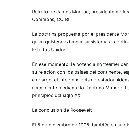
Retrato de James Monroe, presidente de los
Commons, CC BI
La doctrina propuesta por el presidente Mon
quien quisiera extender su sistema al conti
Estados Unidos.
En ese momento, la potencia norteamericana
su relación con los países del continente, e
embargo, el intervencionismo estadounidense
únicamente mediante la Doctrina Monroe. Pa
principios del siglo XX.
La conclusión de Roosevelt
El 5 de diciembre de 1905, también en su di