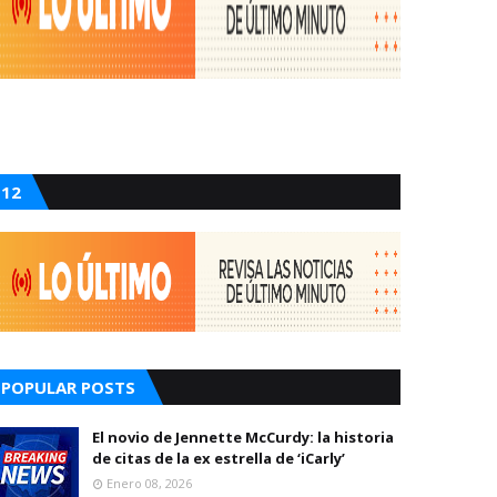
12
POPULAR POSTS
El novio de Jennette McCurdy: la historia
de citas de la ex estrella de ‘iCarly’
Enero 08, 2026