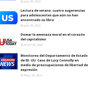
Julio 28, 2026
Lectura de verano: cuatro sugerencias
para adolescentes que aún no han
encontrado su libro
Julio 28, 2026
Domar la amenaza moral en el corazón
del capitalismo
Enero 08, 2026
Monitoreo del Departamento de Estado
de EE. UU. Caso de Lucy Connolly en
medio de preocupaciones de libertad de
expresión
Mayo 29, 2025