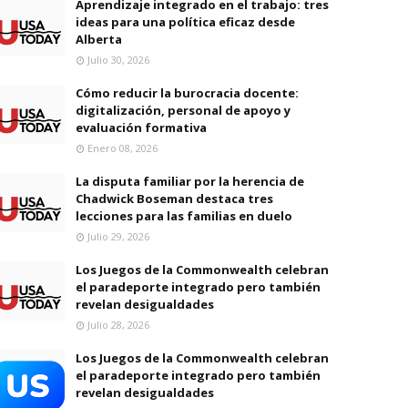
Aprendizaje integrado en el trabajo: tres
ideas para una política eficaz desde
Alberta
Julio 30, 2026
Cómo reducir la burocracia docente:
digitalización, personal de apoyo y
evaluación formativa
Enero 08, 2026
La disputa familiar por la herencia de
Chadwick Boseman destaca tres
lecciones para las familias en duelo
Julio 29, 2026
Los Juegos de la Commonwealth celebran
el paradeporte integrado pero también
revelan desigualdades
Julio 28, 2026
Los Juegos de la Commonwealth celebran
el paradeporte integrado pero también
revelan desigualdades