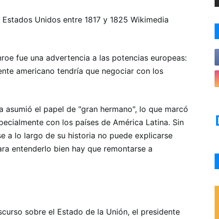
 Estados Unidos entre 1817 y 1825 Wikimedia
roe fue una advertencia a las potencias europeas:
nente americano tendría que negociar con los
 asumió el papel de "gran hermano", lo que marcó
specialmente con los países de América Latina. Sin
 a lo largo de su historia no puede explicarse
ra entenderlo bien hay que remontarse a
scurso sobre el Estado de la Unión, el presidente