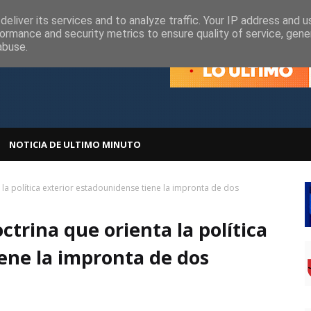
olítica de Cookies
Política de Privacidad
eliver its services and to analyze traffic. Your IP address and 
ormance and security metrics to ensure quality of service, gen
abuse.
NOTICIA DE ULTIMO MINUTO
la política exterior estadounidense tiene la impronta de dos
trina que orienta la política
ene la impronta de dos