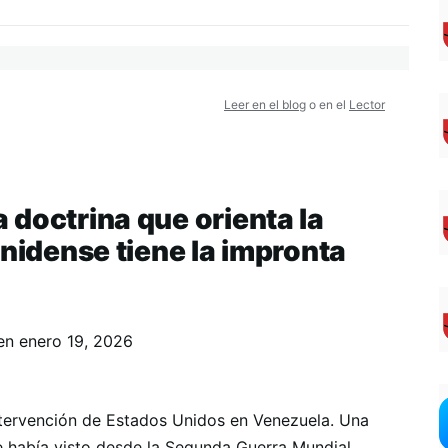
Leer en el blog
o en el
Lector
 doctrina que orienta la
unidense tiene la impronta
en
enero 19, 2026
ntervención de Estados Unidos en Venezuela. Una
 había visto desde la Segunda Guerra Mundial.