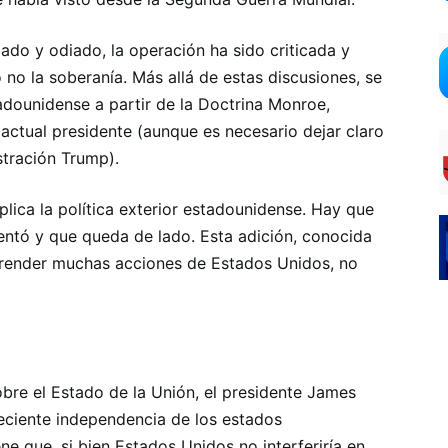
do y odiado, la operación ha sido criticada y
o no la soberanía. Más allá de estas discusiones, se
stadounidense a partir de la Doctrina Monroe,
actual presidente (aunque es necesario dejar claro
stración Trump).
plica la política exterior estadounidense. Hay que
entó y que queda de lado. Esta adición, conocida
render muchas acciones de Estados Unidos, no
obre el Estado de la Unión, el presidente James
reciente independencia de los estados
e que, si bien Estados Unidos no interferiría en