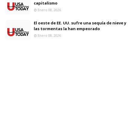
capitalismo
Enero 08, 2026
El oeste de EE. UU. sufre una sequía de nieve y
las tormentas la han empeorado
Enero 08, 2026