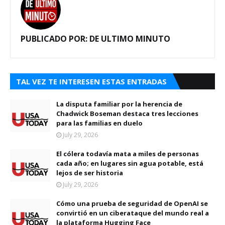
PUBLICADO POR:
DE ULTIMO MINUTO
TAL VEZ TE INTERESEN ESTAS ENTRADAS
La disputa familiar por la herencia de
Chadwick Boseman destaca tres lecciones
para las familias en duelo
July 29, 2026
El cólera todavía mata a miles de personas
cada año; en lugares sin agua potable, está
lejos de ser historia
July 29, 2026
Cómo una prueba de seguridad de OpenAI se
convirtió en un ciberataque del mundo real a
la plataforma Hugging Face