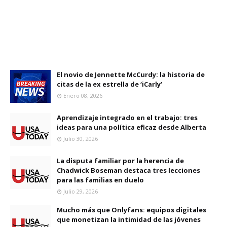
El novio de Jennette McCurdy: la historia de
citas de la ex estrella de ‘iCarly’
Enero 08, 2026
Aprendizaje integrado en el trabajo: tres
ideas para una política eficaz desde Alberta
Julio 30, 2026
La disputa familiar por la herencia de
Chadwick Boseman destaca tres lecciones
para las familias en duelo
Julio 29, 2026
Mucho más que Onlyfans: equipos digitales
que monetizan la intimidad de las jóvenes