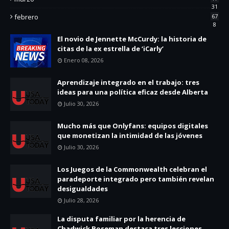
31
febrero
67
8
El novio de Jennette McCurdy: la historia de
citas de la ex estrella de ‘iCarly’
Enero 08, 2026
Aprendizaje integrado en el trabajo: tres
ideas para una política eficaz desde Alberta
Julio 30, 2026
Mucho más que Onlyfans: equipos digitales
que monetizan la intimidad de las jóvenes
Julio 30, 2026
Los Juegos de la Commonwealth celebran el
paradeporte integrado pero también revelan
desigualdades
Julio 28, 2026
La disputa familiar por la herencia de
Chadwick Boseman destaca tres lecciones