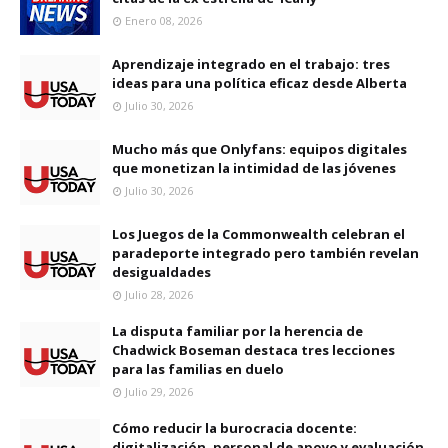
Enero 08, 2026
Aprendizaje integrado en el trabajo: tres
ideas para una política eficaz desde Alberta
Julio 30, 2026
Mucho más que Onlyfans: equipos digitales
que monetizan la intimidad de las jóvenes
Julio 30, 2026
Los Juegos de la Commonwealth celebran el
paradeporte integrado pero también revelan
desigualdades
Julio 28, 2026
La disputa familiar por la herencia de
Chadwick Boseman destaca tres lecciones
para las familias en duelo
Julio 29, 2026
Cómo reducir la burocracia docente:
digitalización, personal de apoyo y evaluación