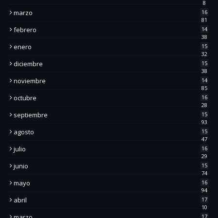
8
marzo
16
81
febrero
14
38
enero
15
32
diciembre
15
38
noviembre
14
85
octubre
16
28
septiembre
15
93
agosto
15
47
julio
16
29
junio
15
74
mayo
16
94
abril
17
10
marzo
17