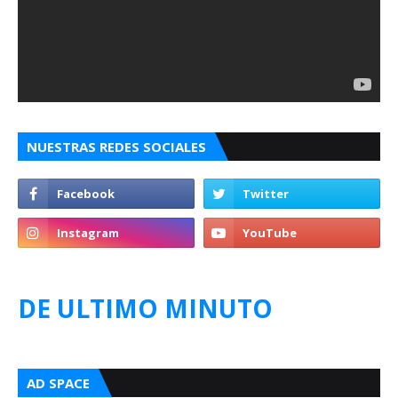
NUESTRAS REDES SOCIALES
DE ULTIMO MINUTO
AD SPACE