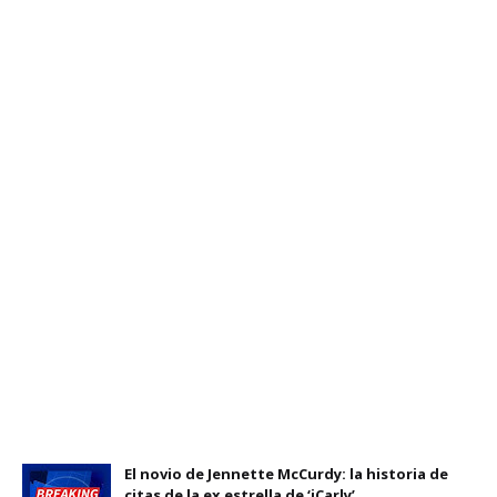
El novio de Jennette McCurdy: la historia de
citas de la ex estrella de ‘iCarly’