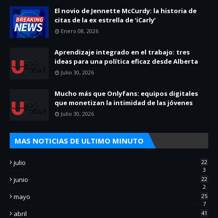
El novio de Jennette McCurdy: la historia de
citas de la ex estrella de ‘iCarly’
Enero 08, 2026
Aprendizaje integrado en el trabajo: tres
ideas para una política eficaz desde Alberta
Julio 30, 2026
Mucho más que Onlyfans: equipos digitales
que monetizan la intimidad de las jóvenes
Julio 30, 2026
MAS NOTICIAS DE ULTIMO MINUTO
julio
22
3
junio
22
2
mayo
25
7
abril
41