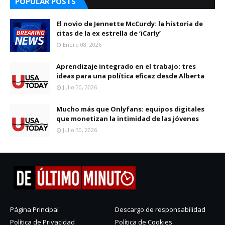
POPULAR POSTS
El novio de Jennette McCurdy: la historia de
citas de la ex estrella de ‘iCarly’
Enero 08, 2026
Aprendizaje integrado en el trabajo: tres
ideas para una política eficaz desde Alberta
Julio 30, 2026
Mucho más que Onlyfans: equipos digitales
que monetizan la intimidad de las jóvenes
Julio 30, 2026
Página Principal
Descargo de responsabilidad
Política de Privacidad
Política de Cookies