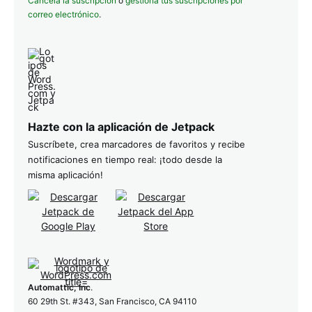
Cancela la suscripción
o
gestiona tus suscripciones por
correo electrónico
.
Hazte con la aplicación de Jetpack
Suscríbete, crea marcadores de favoritos y recibe
notificaciones en tiempo real: ¡todo desde la
misma aplicación!
Automattic, Inc
.
60 29th St. #343, San Francisco, CA 94110