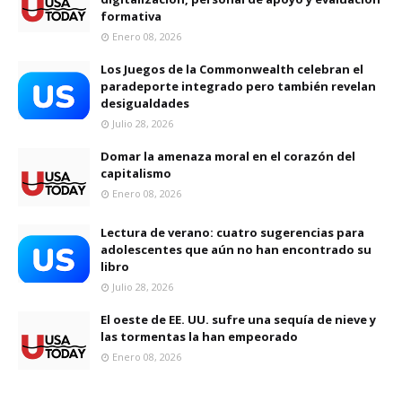
formativa
Enero 08, 2026
Los Juegos de la Commonwealth celebran el
paradeporte integrado pero también revelan
desigualdades
Julio 28, 2026
Domar la amenaza moral en el corazón del
capitalismo
Enero 08, 2026
Lectura de verano: cuatro sugerencias para
adolescentes que aún no han encontrado su
libro
Julio 28, 2026
El oeste de EE. UU. sufre una sequía de nieve y
las tormentas la han empeorado
Enero 08, 2026