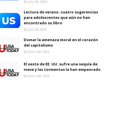
Julio 28, 2026
Lectura de verano: cuatro sugerencias
para adolescentes que aún no han
encontrado su libro
Julio 28, 2026
Domar la amenaza moral en el corazón
del capitalismo
Enero 08, 2026
El oeste de EE. UU. sufre una sequía de
nieve y las tormentas la han empeorado
Enero 08, 2026