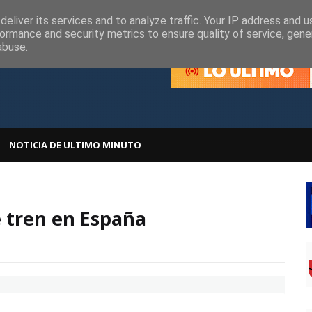
olítica de Cookies
Política de Privacidad
eliver its services and to analyze traffic. Your IP address and 
ormance and security metrics to ensure quality of service, gen
abuse.
NOTICIA DE ULTIMO MINUTO
e tren en España