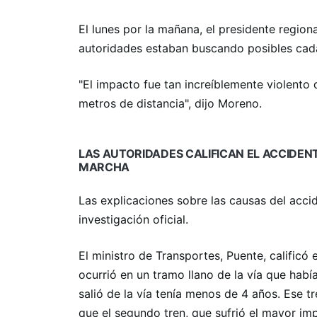
El lunes por la mañana, el presidente region
autoridades estaban buscando posibles cadá
"El impacto fue tan increíblemente violent
metros de distancia", dijo Moreno.
LAS AUTORIDADES CALIFICAN EL ACCIDENT
MARCHA
Las explicaciones sobre las causas del acci
investigación oficial.
El ministro de Transportes, Puente, calific
ocurrió en un tramo llano de la vía que habí
salió de la vía tenía menos de 4 años. Ese t
que el segundo tren, que sufrió el mayor im