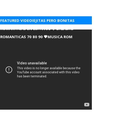
FEATURED VIDEOIEJITAS PERO BONITAS
ROMANTICAS EN ESPANOL 💘 BALADAS
ROMANTICAS 70 80 90 💗MUSICA ROM