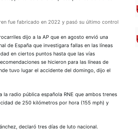
tren fue fabricado en 2022 y pasó su último control
ocarriles dijo a la AP que en agosto envió una
al de España que investigara fallas en las líneas
cidad en ciertos puntos hasta que las vías
ecomendaciones se hicieron para las líneas de
nde tuvo lugar el accidente del domingo, dijo el
 a la radio pública española RNE que ambos trenes
locidad de 250 kilómetros por hora (155 mph) y
nchez, declaró tres días de luto nacional.