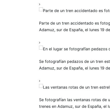
Parte de un tren accidentado es fotogr
Adamuz, sur de España, el lunes 19 d
Se fotografían pedazos de un tren estr
Adamuz, sur de España, el lunes 19 d
Se fotografían las ventanas rotas de u
trenes en Adamuz, sur de España, el 