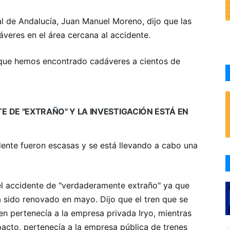
al de Andalucía, Juan Manuel Moreno, dijo que las
veres en el área cercana al accidente.
o que hemos encontrado cadáveres a cientos de
E DE "EXTRAÑO" Y LA INVESTIGACIÓN ESTÁ EN
dente fueron escasas y se está llevando a cabo una
ó el accidente de "verdaderamente extraño" ya que
a sido renovado en mayo. Dijo que el tren que se
ren pertenecía a la empresa privada Iryo, mientras
pacto, pertenecía a la empresa pública de trenes