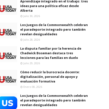
Aprendizaje integrado en el trabajo: tres
ideas para una política eficaz desde
Alberta
Julio 30, 2026
Los Juegos de la Commonwealth celebran
el paradeporte integrado pero también
revelan desigualdades
Julio 28, 2026
La disputa familiar por la herencia de
Chadwick Boseman destaca tres
lecciones para las familias en duelo
Julio 29, 2026
Cómo reducir la burocracia docente:
digitalización, personal de apoyo y
evaluación formativa
Enero 08, 2026
Los Juegos de la Commonwealth celebran
el paradeporte integrado pero también
revelan desigualdades