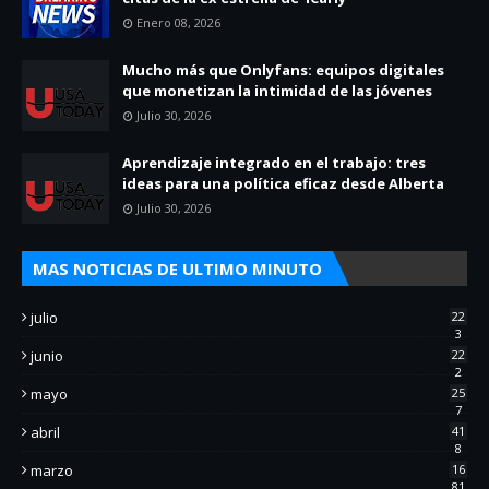
Enero 08, 2026
Mucho más que Onlyfans: equipos digitales
que monetizan la intimidad de las jóvenes
Julio 30, 2026
Aprendizaje integrado en el trabajo: tres
ideas para una política eficaz desde Alberta
Julio 30, 2026
MAS NOTICIAS DE ULTIMO MINUTO
julio
22
3
junio
22
2
mayo
25
7
abril
41
8
marzo
16
81