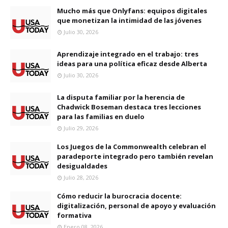
Mucho más que Onlyfans: equipos digitales
que monetizan la intimidad de las jóvenes
Julio 30, 2026
Aprendizaje integrado en el trabajo: tres
ideas para una política eficaz desde Alberta
Julio 30, 2026
La disputa familiar por la herencia de
Chadwick Boseman destaca tres lecciones
para las familias en duelo
Julio 29, 2026
Los Juegos de la Commonwealth celebran el
paradeporte integrado pero también revelan
desigualdades
Julio 28, 2026
Cómo reducir la burocracia docente:
digitalización, personal de apoyo y evaluación
formativa
Enero 08, 2026