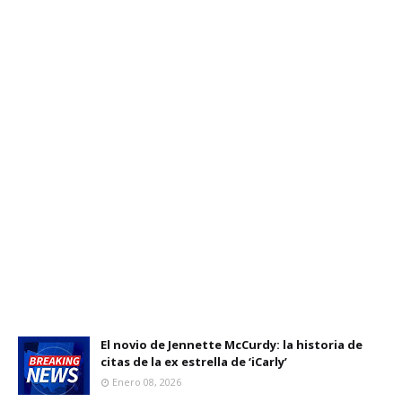
El novio de Jennette McCurdy: la historia de
citas de la ex estrella de ‘iCarly’
Enero 08, 2026