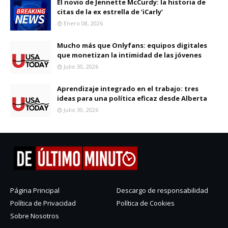
El novio de Jennette McCurdy: la historia de
citas de la ex estrella de ‘iCarly’
Enero 08, 2026
Mucho más que Onlyfans: equipos digitales
que monetizan la intimidad de las jóvenes
Julio 30, 2026
Aprendizaje integrado en el trabajo: tres
ideas para una política eficaz desde Alberta
Julio 30, 2026
Página Principal
Descargo de responsabilidad
Política de Privacidad
Política de Cookies
Sobre Nosotros