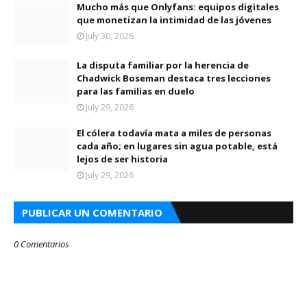
Mucho más que Onlyfans: equipos digitales
que monetizan la intimidad de las jóvenes
July 30, 2026
La disputa familiar por la herencia de
Chadwick Boseman destaca tres lecciones
para las familias en duelo
July 29, 2026
El cólera todavía mata a miles de personas
cada año; en lugares sin agua potable, está
lejos de ser historia
July 29, 2026
PUBLICAR UN COMENTARIO
0 Comentarios