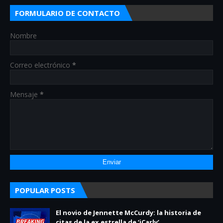
FORMULARIO DE CONTACTO
Nombre
Correo electrónico
*
Mensaje
*
POPULAR POSTS
El novio de Jennette McCurdy: la historia de
citas de la ex estrella de ‘iCarly’