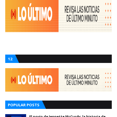
12
POPULAR POSTS
El novio de Jennette McCurdy: la historia de