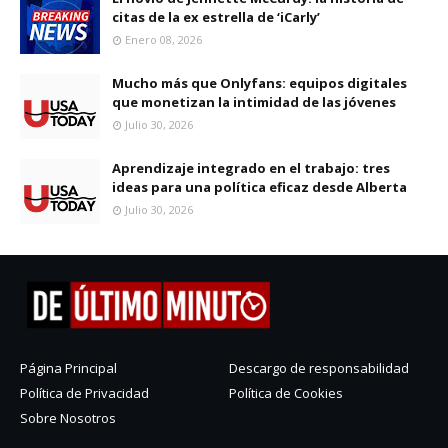
citas de la ex estrella de ‘iCarly’
Enero 08, 2026
Mucho más que Onlyfans: equipos digitales
que monetizan la intimidad de las jóvenes
Julio 30, 2026
Aprendizaje integrado en el trabajo: tres
ideas para una política eficaz desde Alberta
Julio 30, 2026
Página Principal
Descargo de responsabilidad
Política de Privacidad
Política de Cookies
Sobre Nosotros