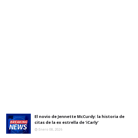
El novio de Jennette McCurdy: la historia de
citas de la ex estrella de ‘iCarly’
Enero 08, 2026