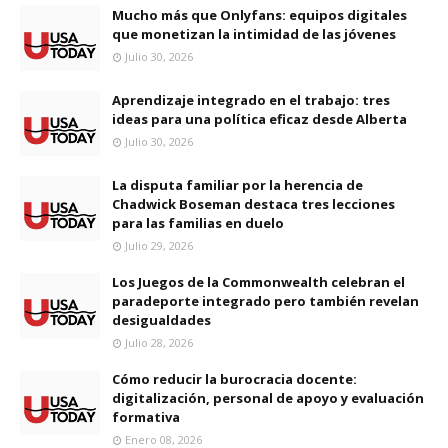
Mucho más que Onlyfans: equipos digitales
que monetizan la intimidad de las jóvenes
Julio 30, 2026
Aprendizaje integrado en el trabajo: tres
ideas para una política eficaz desde Alberta
Julio 30, 2026
La disputa familiar por la herencia de
Chadwick Boseman destaca tres lecciones
para las familias en duelo
Julio 29, 2026
Los Juegos de la Commonwealth celebran el
paradeporte integrado pero también revelan
desigualdades
Julio 28, 2026
Cómo reducir la burocracia docente:
digitalización, personal de apoyo y evaluación
formativa
Enero 08, 2026