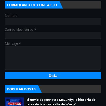
FORMULARIO DE CONTACTO
Nombre
Correo electrónico
*
Mensaje
*
POPULAR POSTS
El novio de Jennette McCurdy: la historia de
citas de la ex estrella de ‘iCarly’