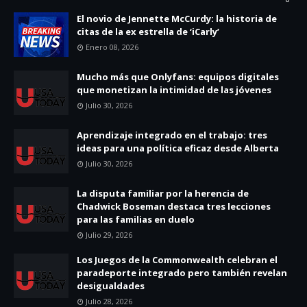
El novio de Jennette McCurdy: la historia de
citas de la ex estrella de ‘iCarly’
Enero 08, 2026
Mucho más que Onlyfans: equipos digitales
que monetizan la intimidad de las jóvenes
Julio 30, 2026
Aprendizaje integrado en el trabajo: tres
ideas para una política eficaz desde Alberta
Julio 30, 2026
La disputa familiar por la herencia de
Chadwick Boseman destaca tres lecciones
para las familias en duelo
Julio 29, 2026
Los Juegos de la Commonwealth celebran el
paradeporte integrado pero también revelan
desigualdades
Julio 28, 2026