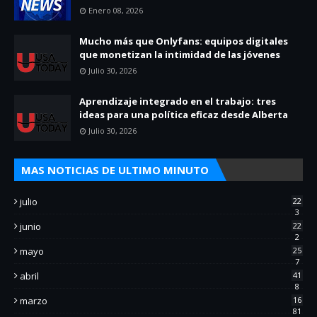
Enero 08, 2026
Mucho más que Onlyfans: equipos digitales
que monetizan la intimidad de las jóvenes
Julio 30, 2026
Aprendizaje integrado en el trabajo: tres
ideas para una política eficaz desde Alberta
Julio 30, 2026
MAS NOTICIAS DE ULTIMO MINUTO
julio
22
3
junio
22
2
mayo
25
7
abril
41
8
marzo
16
81