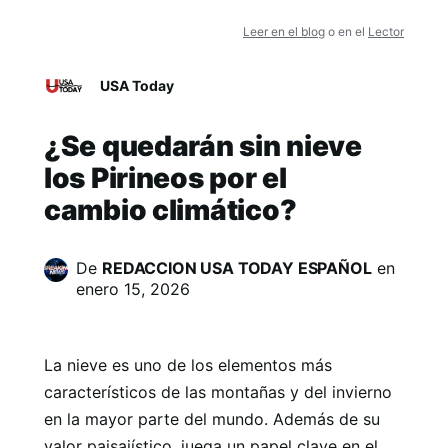
Leer en el blog
o en el
Lector
USA Today
¿Se quedarán sin nieve
los Pirineos por el
cambio climático?
De
REDACCION USA TODAY ESPAÑOL
en
enero 15, 2026
La nieve es uno de los elementos más
característicos de las montañas y del invierno
en la mayor parte del mundo. Además de su
valor paisajístico, juega un papel clave en el