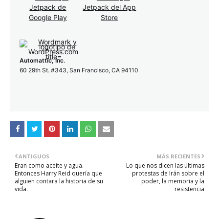
Automattic, Inc
.
60 29th St. #343, San Francisco, CA 94110
ANTIGUOS
MÁS RECIENTES
Eran como aceite y agua.
Lo que nos dicen las últimas
Entonces Harry Reid quería que
protestas de Irán sobre el
alguien contara la historia de su
poder, la memoria y la
vida.
resistencia