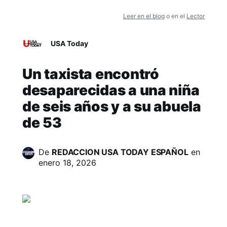
Leer en el blog
o en el
Lector
USA Today
Un taxista encontró
desaparecidas a una niña
de seis años y a su abuela
de 53
De
REDACCION USA TODAY ESPAÑOL
en
enero 18, 2026