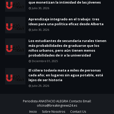
que monetizan la intimidad de las jóvenes
Julio 30, 2026
Aprendizaje integrado en el trabajo: tres
ideas para una política eficaz desde Alberta
Julio 30, 2026
Los estudiantes de secundaria rurales tienen
más probabilidades de graduarse que los
niños urbanos, pero aún tienen menos
probabilidades de ir a la universidad
Diciembre 01, 2025
El cólera todavía mata a miles de personas
cada año; en lugares sin agua potable, está
lejos de ser historia
Julio 29, 2026
Periodista ANASTACIO ALEGRIA Contacto Email:
oficina@breakingnews24.es
Inicio
Sobre Nosotros
Contact Us