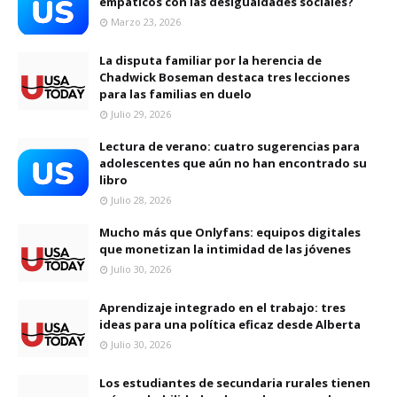
empáticos con las desigualdades sociales?
Marzo 23, 2026
La disputa familiar por la herencia de
Chadwick Boseman destaca tres lecciones
para las familias en duelo
Julio 29, 2026
Lectura de verano: cuatro sugerencias para
adolescentes que aún no han encontrado su
libro
Julio 28, 2026
Mucho más que Onlyfans: equipos digitales
que monetizan la intimidad de las jóvenes
Julio 30, 2026
Aprendizaje integrado en el trabajo: tres
ideas para una política eficaz desde Alberta
Julio 30, 2026
Los estudiantes de secundaria rurales tienen