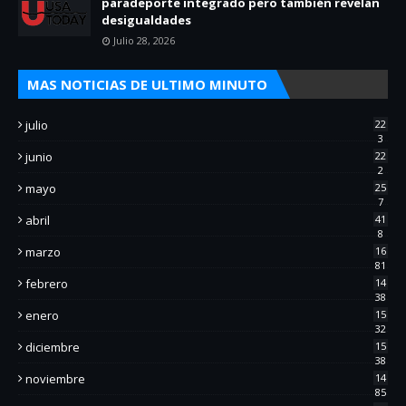
paradeporte integrado pero también revelan
desigualdades
Julio 28, 2026
MAS NOTICIAS DE ULTIMO MINUTO
julio
22
3
junio
22
2
mayo
25
7
abril
41
8
marzo
16
81
febrero
14
38
enero
15
32
diciembre
15
38
noviembre
14
85