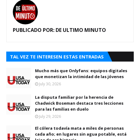
PUBLICADO POR:
DE ULTIMO MINUTO
TAL VEZ TE INTERESEN ESTAS ENTRADAS
Mucho más que Onlyfans: equipos digitales
que monetizan la intimidad de las jóvenes
July 30, 2026
La disputa familiar por la herencia de
Chadwick Boseman destaca tres lecciones
para las familias en duelo
July 29, 2026
El cólera todavía mata a miles de personas
cada año; en lugares sin agua potable, está