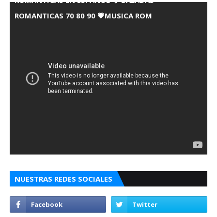
ROMANTICAS EN ESPANOL 💘 BALADAS
ROMANTICAS 70 80 90 💗MUSICA ROM
NUESTRAS REDES SOCIALES