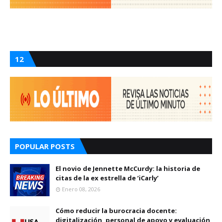
12
POPULAR POSTS
El novio de Jennette McCurdy: la historia de
citas de la ex estrella de ‘iCarly’
Enero 08, 2026
Cómo reducir la burocracia docente:
digitalización, personal de apoyo y evaluación