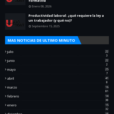
formativa
Enero 08, 2026
Productividad laboral: ¿qué requiere la ley a
un trabajador (y qué no)?
Septiembre 15, 2025
MAS NOTICIAS DE ULTIMO MINUTO
julio
22
3
junio
22
2
mayo
25
7
abril
41
8
marzo
16
81
febrero
14
38
enero
15
32
diciembre
15