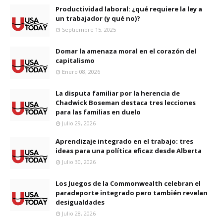
Productividad laboral: ¿qué requiere la ley a
un trabajador (y qué no)?
Septiembre 15, 2025
Domar la amenaza moral en el corazón del
capitalismo
Enero 08, 2026
La disputa familiar por la herencia de
Chadwick Boseman destaca tres lecciones
para las familias en duelo
Julio 29, 2026
Aprendizaje integrado en el trabajo: tres
ideas para una política eficaz desde Alberta
Julio 30, 2026
Los Juegos de la Commonwealth celebran el
paradeporte integrado pero también revelan
desigualdades
Julio 28, 2026