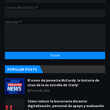
Correo electrónico
*
Mensaje
*
POPULAR POSTS
El novio de Jennette McCurdy: la historia de
citas de la ex estrella de ‘iCarly’
Enero 08, 2026
Cómo reducir la burocracia docente:
digitalización, personal de apoyo y evaluación