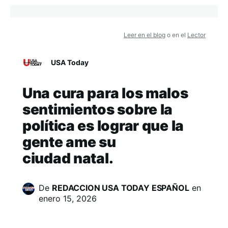
Leer en el blog
o en el
Lector
USA Today
Una cura para los malos
sentimientos sobre la
política es lograr que la
gente ame su
ciudad natal.
De
REDACCION USA TODAY ESPAÑOL
en
enero 15, 2026