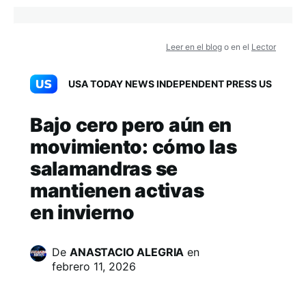
Leer en el blog
o en el
Lector
USA TODAY NEWS INDEPENDENT PRESS US
Bajo cero pero aún en
movimiento: cómo las
salamandras se
mantienen activas
en invierno
De
ANASTACIO ALEGRIA
en
febrero 11, 2026