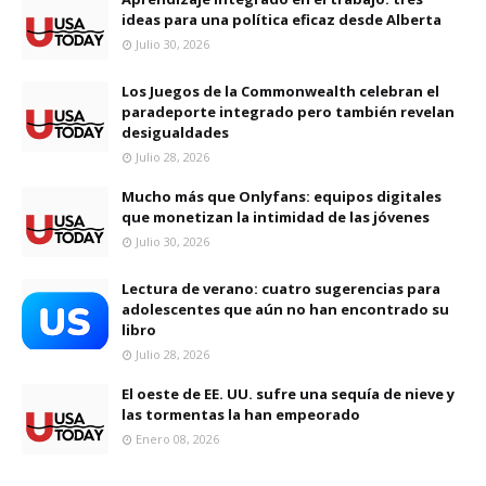
ideas para una política eficaz desde Alberta
Julio 30, 2026
Los Juegos de la Commonwealth celebran el
paradeporte integrado pero también revelan
desigualdades
Julio 28, 2026
Mucho más que Onlyfans: equipos digitales
que monetizan la intimidad de las jóvenes
Julio 30, 2026
Lectura de verano: cuatro sugerencias para
adolescentes que aún no han encontrado su
libro
Julio 28, 2026
El oeste de EE. UU. sufre una sequía de nieve y
las tormentas la han empeorado
Enero 08, 2026