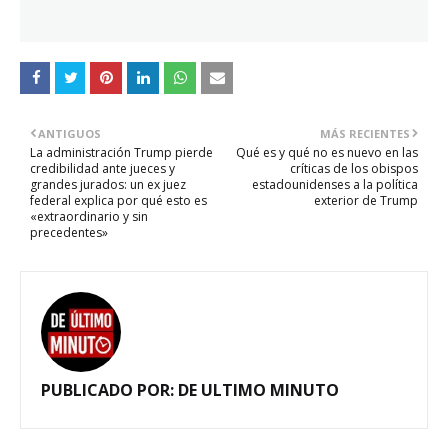
ANTIGUOS
MÁS RECIENTES
La administración Trump pierde
Qué es y qué no es nuevo en las
credibilidad ante jueces y
críticas de los obispos
grandes jurados: un ex juez
estadounidenses a la política
federal explica por qué esto es
exterior de Trump
«extraordinario y sin
precedentes»
PUBLICADO POR:
DE ULTIMO MINUTO