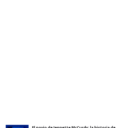
El novio de Jennette McCurdy: la historia de