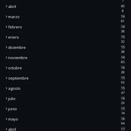
7
abril
41
8
marzo
16
81
febrero
14
38
enero
15
32
diciembre
15
38
noviembre
14
85
octubre
16
28
septiembre
15
93
agosto
15
47
julio
16
29
junio
15
74
mayo
16
94
abril
17