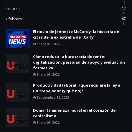
10
marzo
17
31
febrero
67
8
El novio de Jennette McCurdy: la historia de
citas de la ex estrella de ‘iCarly’
Enero 08, 2026
Cómo reducir la burocracia docente:
digitalización, personal de apoyo y evaluación
formativa
Enero 08, 2026
Productividad laboral: ¿qué requiere la ley a
un trabajador (y qué no)?
Septiembre 15, 2025
Domar la amenaza moral en el corazón del
capitalismo
Enero 08, 2026