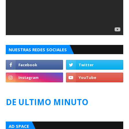
NUESTRAS REDES SOCIALES
DE ULTIMO MINUTO
AD SPACE