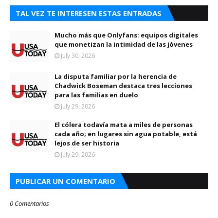
TAL VEZ TE INTERESEN ESTAS ENTRADAS
Mucho más que Onlyfans: equipos digitales
que monetizan la intimidad de las jóvenes
July 30, 2026
La disputa familiar por la herencia de
Chadwick Boseman destaca tres lecciones
para las familias en duelo
July 29, 2026
El cólera todavía mata a miles de personas
cada año; en lugares sin agua potable, está
lejos de ser historia
July 29, 2026
PUBLICAR UN COMENTARIO
0 Comentarios