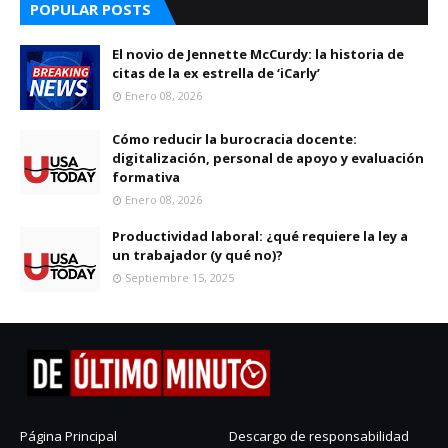
POPULAR POSTS
El novio de Jennette McCurdy: la historia de
citas de la ex estrella de ‘iCarly’
Enero 08, 2026
Cómo reducir la burocracia docente:
digitalización, personal de apoyo y evaluación
formativa
Enero 08, 2026
Productividad laboral: ¿qué requiere la ley a
un trabajador (y qué no)?
Septiembre 15, 2025
Página Principal
Descargo de responsabilidad