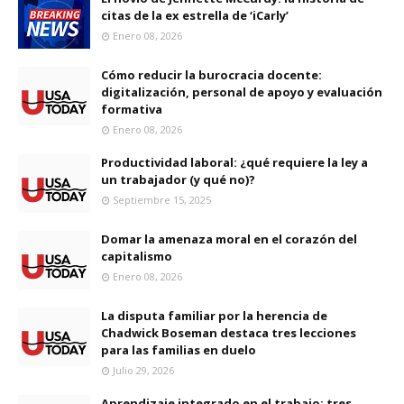
citas de la ex estrella de ‘iCarly’
Enero 08, 2026
Cómo reducir la burocracia docente:
digitalización, personal de apoyo y evaluación
formativa
Enero 08, 2026
Productividad laboral: ¿qué requiere la ley a
un trabajador (y qué no)?
Septiembre 15, 2025
Domar la amenaza moral en el corazón del
capitalismo
Enero 08, 2026
La disputa familiar por la herencia de
Chadwick Boseman destaca tres lecciones
para las familias en duelo
Julio 29, 2026
Aprendizaje integrado en el trabajo: tres