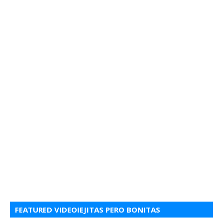
FEATURED VIDEOIEJITAS PERO BONITAS