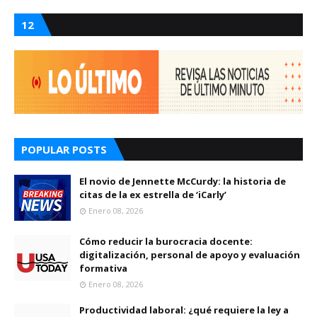
12
POPULAR POSTS
El novio de Jennette McCurdy: la historia de
citas de la ex estrella de ‘iCarly’
Enero 08, 2026
Cómo reducir la burocracia docente:
digitalización, personal de apoyo y evaluación
formativa
Enero 08, 2026
Productividad laboral: ¿qué requiere la ley a