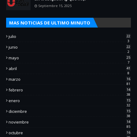
Septiembre 15, 2025
MAS NOTICIAS DE ULTIMO MINUTO
julio
22
3
junio
22
2
mayo
25
7
abril
41
8
marzo
16
81
febrero
14
38
enero
15
32
diciembre
15
38
noviembre
14
85
octubre
16