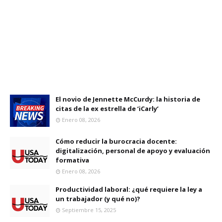
El novio de Jennette McCurdy: la historia de
citas de la ex estrella de ‘iCarly’
Enero 08, 2026
Cómo reducir la burocracia docente:
digitalización, personal de apoyo y evaluación
formativa
Enero 08, 2026
Productividad laboral: ¿qué requiere la ley a
un trabajador (y qué no)?
Septiembre 15, 2025