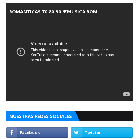
ROMANTICAS EN ESPANOL 💘 BALADAS
ROMANTICAS 70 80 90 💗MUSICA ROM
NUESTRAS REDES SOCIALES