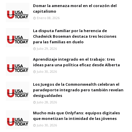
Domar la amenaza moral en el corazón del
capitalismo
Enero 08, 2026
La disputa familiar por la herencia de
Chadwick Boseman destaca tres lecciones
para las familias en duelo
Julio 29, 2026
Aprendizaje integrado en el trabajo: tres
ideas para una política eficaz desde Alberta
Julio 30, 2026
Los Juegos de la Commonwealth celebran el
paradeporte integrado pero también revelan
desigualdades
Julio 28, 2026
Mucho más que Onlyfans: equipos digitales
que monetizan la intimidad de las jóvenes
Julio 30, 2026