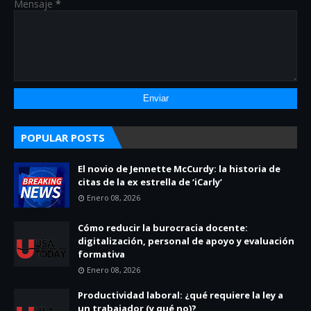
Mensaje
*
POPULAR POSTS
El novio de Jennette McCurdy: la historia de
citas de la ex estrella de ‘iCarly’
Enero 08, 2026
Cómo reducir la burocracia docente:
digitalización, personal de apoyo y evaluación
formativa
Enero 08, 2026
Productividad laboral: ¿qué requiere la ley a
un trabajador (y qué no)?