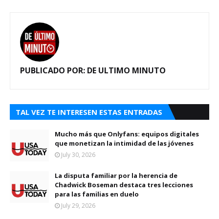
PUBLICADO POR:
DE ULTIMO MINUTO
TAL VEZ TE INTERESEN ESTAS ENTRADAS
Mucho más que Onlyfans: equipos digitales
que monetizan la intimidad de las jóvenes
July 30, 2026
La disputa familiar por la herencia de
Chadwick Boseman destaca tres lecciones
para las familias en duelo
July 29, 2026