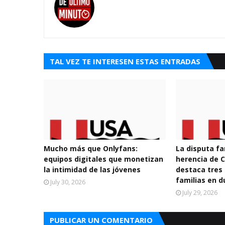
TAL VEZ TE INTERESEN ESTAS ENTRADAS
Mucho más que Onlyfans:
La disputa fa
equipos digitales que monetizan
herencia de
la intimidad de las jóvenes
destaca tres 
familias en d
July 30, 2026
July 29, 2026
PUBLICAR UN COMENTARIO