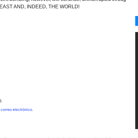
EAST AND, INDEED, THE WORLD!
6.
 correo electrónico
.