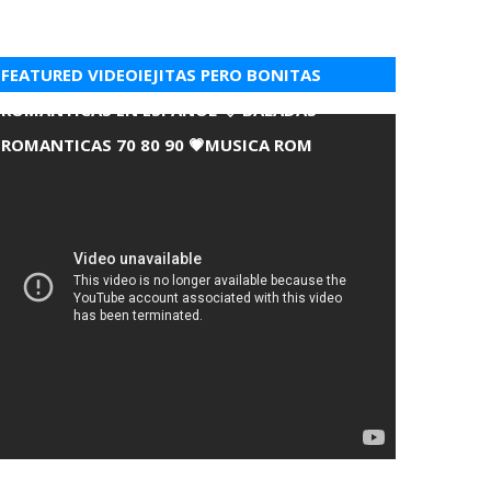
FEATURED VIDEOIEJITAS PERO BONITAS
ROMANTICAS EN ESPANOL 💘 BALADAS
ROMANTICAS 70 80 90 💗MUSICA ROM