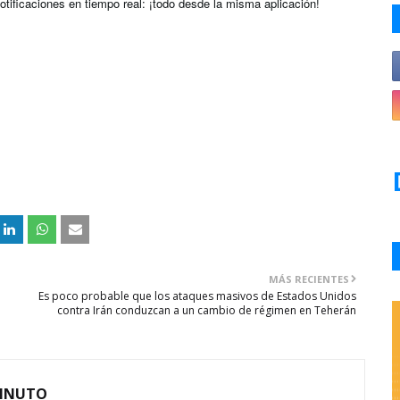
otificaciones en tiempo real: ¡todo desde la misma aplicación!
MÁS RECIENTES
Es poco probable que los ataques masivos de Estados Unidos
contra Irán conduzcan a un cambio de régimen en Teherán
MINUTO