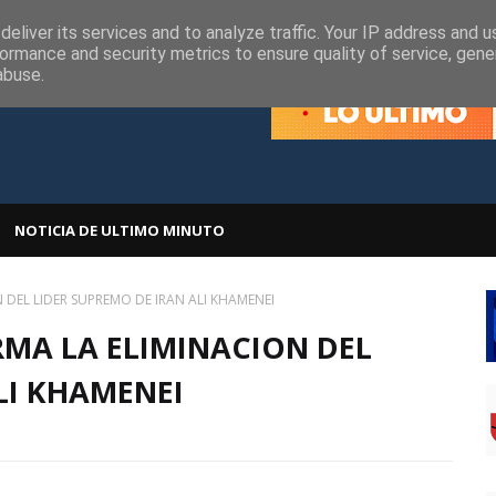
olítica de Cookies
Política de Privacidad
eliver its services and to analyze traffic. Your IP address and 
ormance and security metrics to ensure quality of service, gen
abuse.
NOTICIA DE ULTIMO MINUTO
 DEL LIDER SUPREMO DE IRAN ALI KHAMENEI
RMA LA ELIMINACION DEL
LI KHAMENEI