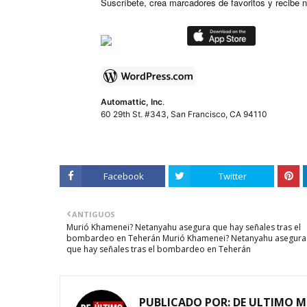
Suscríbete, crea marcadores de favoritos y recibe n
Automattic, Inc
.
60 29th St. #343, San Francisco, CA 94110
Facebook
Twitter
ANTIGUOS
Murió Khamenei? Netanyahu asegura que hay señales tras el
bombardeo en Teherán Murió Khamenei? Netanyahu asegura
que hay señales tras el bombardeo en Teherán
PUBLICADO POR:
DE ULTIMO 