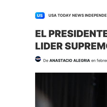
USA TODAY NEWS INDEPENDE
EL PRESIDENT
LIDER SUPREM
De
ANASTACIO ALEGRIA
en febre