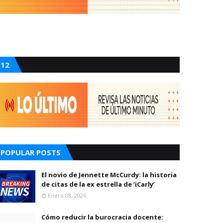
12
POPULAR POSTS
El novio de Jennette McCurdy: la historia
de citas de la ex estrella de ‘iCarly’
Enero 08, 2026
Cómo reducir la burocracia docente: