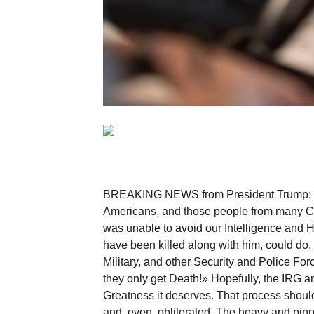
BREAKING NEWS from President Trump: Khamen
Americans, and those people from many Co
was unable to avoid our Intelligence and Hi
have been killed along with him, could do. 
Military, and other Security and Police For
they only get Death!» Hopefully, the IRG an
Greatness it deserves. That process should
and, even, obliterated. The heavy and pinp