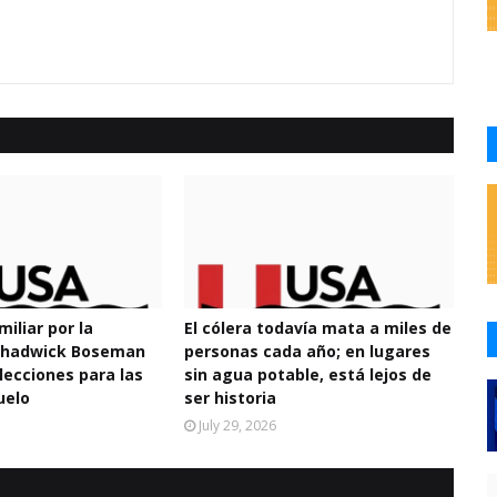
miliar por la
El cólera todavía mata a miles de
 Chadwick Boseman
personas cada año; en lugares
lecciones para las
sin agua potable, está lejos de
uelo
ser historia
July 29, 2026