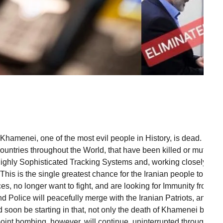
ei, one of the most evil people in History, is dead. This is not
untries throughout the World, that have been killed or mutila
ghly Sophisticated Tracking Systems and, working closely with Is
This is the single greatest chance for the Iranian people to take
ces, no longer want to fight, and are looking for Immunity from us
d Police will peacefully merge with the Iranian Patriots, and wor
 soon be starting in that, not only the death of Khamenei but t
oint bombing, however, will continue, uninterrupted throughout 