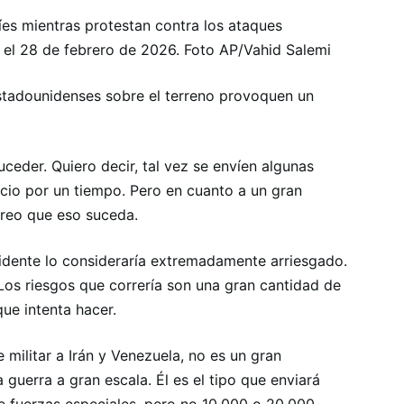
es mientras protestan contra los ataques
, el 28 de febrero de 2026. Foto AP/Vahid Salemi
estadounidenses sobre el terreno provoquen un
ceder. Quiero decir, tal vez se envíen algunas
ncio por un tiempo. Pero en cuanto a un gran
creo que eso suceda.
sidente lo consideraría extremadamente arriesgado.
 Los riesgos que correría son una gran cantidad de
que intenta hacer.
 militar a Irán y Venezuela, no es un gran
a guerra a gran escala. Él es el tipo que enviará