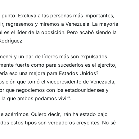
to punto. Excluya a las personas más importantes,
cir, regresemos y miremos a Venezuela. La mayoría
l es el líder de la oposición. Pero acabó siendo la
Rodríguez.
amenei y un par de líderes más son expulsados.
temente fuerte como para sucederlos es el ejército,
Sería eso una mejora para Estados Unidos?
osición que tomó el vicepresidente de Venezuela,
ejor que negociemos con los estadounidenses y
la que ambos podamos vivir".
e acérrimos. Quiero decir, Irán ha estado bajo
odos estos tipos son verdaderos creyentes. No sé