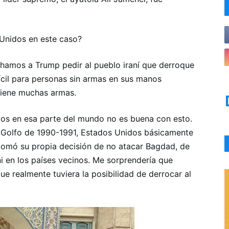
 Unidos en este caso?
chamos a Trump pedir al pueblo iraní que derroque
difícil para personas sin armas en sus manos
tiene muchas armas.
dos en esa parte del mundo no es buena con esto.
l Golfo de 1990-1991, Estados Unidos básicamente
o tomó su propia decisión de no atacar Bagdad, de
ni en los países vecinos. Me sorprendería que
e realmente tuviera la posibilidad de derrocar al