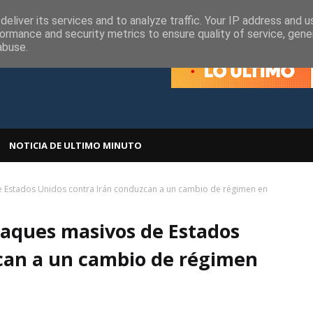
olítica de Cookies
Política de Privacidad
eliver its services and to analyze traffic. Your IP address and 
ormance and security metrics to ensure quality of service, gen
abuse.
NOTICIA DE ULTIMO MINUTO
e Estados Unidos contra Irán conduzcan a un cambio de régimen en
taques masivos de Estados
can a un cambio de régimen