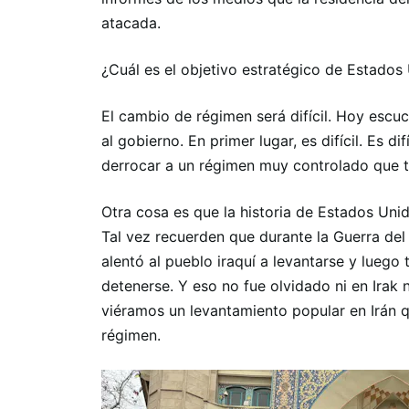
atacada.
¿Cuál es el objetivo estratégico de Estados
El cambio de régimen será difícil. Hoy escu
al gobierno. En primer lugar, es difícil. Es 
derrocar a un régimen muy controlado que 
Otra cosa es que la historia de Estados Uni
Tal vez recuerden que durante la Guerra de
alentó al pueblo iraquí a levantarse y lueg
detenerse. Y eso no fue olvidado ni en Irak 
viéramos un levantamiento popular en Irán qu
régimen.