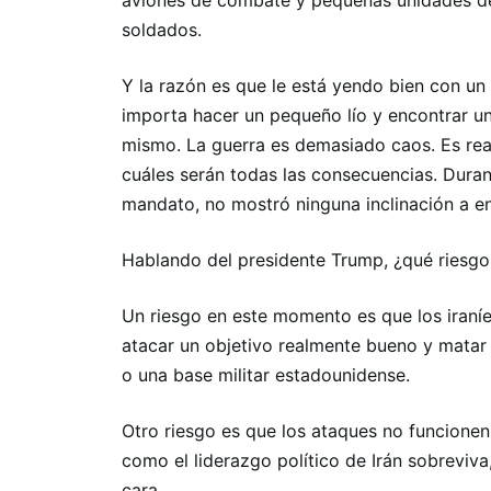
aviones de combate y pequeñas unidades de
soldados.
Y la razón es que le está yendo bien con un 
importa hacer un pequeño lío y encontrar u
mismo. La guerra es demasiado caos. Es realm
cuáles serán todas las consecuencias. Duran
mandato, no mostró ninguna inclinación a env
Hablando del presidente Trump, ¿qué riesgo
Un riesgo en este momento es que los iraníe
atacar un objetivo realmente bueno y matar
o una base militar estadounidense.
Otro riesgo es que los ataques no funcionen
como el liderazgo político de Irán sobreviv
cara.