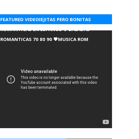
FEATURED VIDEOIEJITAS PERO BONITAS
ROMANTICAS EN ESPANOL 💘 BALADAS
ROMANTICAS 70 80 90 💗MUSICA ROM