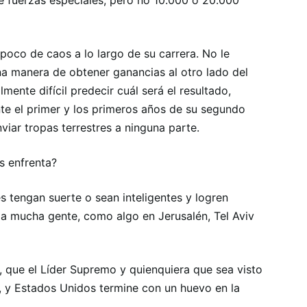
 fuerzas especiales, pero no 10.000 o 20.000
poco de caos a lo largo de su carrera. No le
na manera de obtener ganancias al otro lado del
ente difícil predecir cuál será el resultado,
te el primer y los primeros años de su segundo
iar tropas terrestres a ninguna parte.
s enfrenta?
s tengan suerte o sean inteligentes y logren
 a mucha gente, como algo en Jerusalén, Tel Aviv
, que el Líder Supremo y quienquiera que sea visto
a, y Estados Unidos termine con un huevo en la