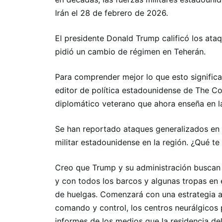
Irán el 28 de febrero de 2026.
El presidente Donald Trump calificó los at
pidió un cambio de régimen en Teherán.
Para comprender mejor lo que esto significa
editor de política estadounidense de The Con
diplomático veterano que ahora enseña en la
Se han reportado ataques generalizados en 
militar estadounidense en la región. ¿Qué te
Creo que Trump y su administración buscan
y con todos los barcos y algunas tropas en 
de huelgas. Comenzará con una estrategia a
comando y control, los centros neurálgicos p
informes de los medios que la residencia del