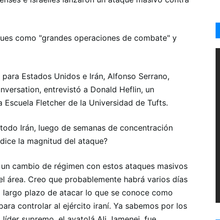
aques como "grandes operaciones de combate" y
 para Estados Unidos e Irán, Alfonso Serrano,
versation, entrevistó a Donald Heflin, un
 Escuela Fletcher de la Universidad de Tufts.
todo Irán, luego de semanas de concentración
 dice la magnitud del ataque?
 un cambio de régimen con estos ataques masivos
el área. Creo que probablemente habrá varios días
 largo plazo de atacar lo que se conoce como
ara controlar al ejército iraní. Ya sabemos por los
 líder supremo, el ayatolá Ali Jamenei, fue