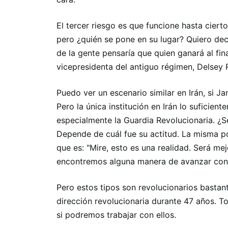
El tercer riesgo es que funcione hasta cier
pero ¿quién se pone en su lugar? Quiero de
de la gente pensaría que quien ganará al fina
vicepresidenta del antiguo régimen, Delsey 
Puedo ver un escenario similar en Irán, si J
Pero la única institución en Irán lo suficien
especialmente la Guardia Revolucionaria. ¿
Depende de cuál fue su actitud. La misma p
que es: "Mire, esto es una realidad. Será m
encontremos alguna manera de avanzar con 
Pero estos tipos son revolucionarios bastant
dirección revolucionaria durante 47 años. T
si podremos trabajar con ellos.