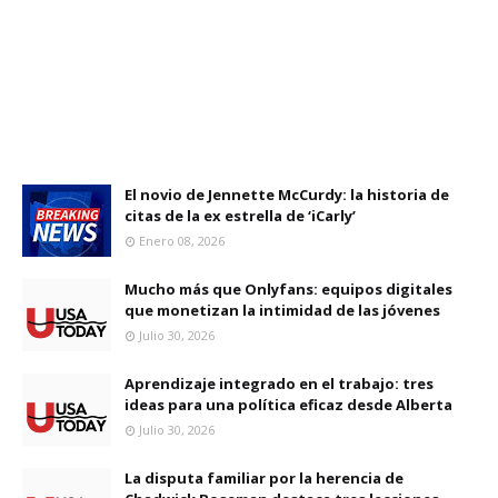
El novio de Jennette McCurdy: la historia de
citas de la ex estrella de ‘iCarly’
Enero 08, 2026
Mucho más que Onlyfans: equipos digitales
que monetizan la intimidad de las jóvenes
Julio 30, 2026
Aprendizaje integrado en el trabajo: tres
ideas para una política eficaz desde Alberta
Julio 30, 2026
La disputa familiar por la herencia de