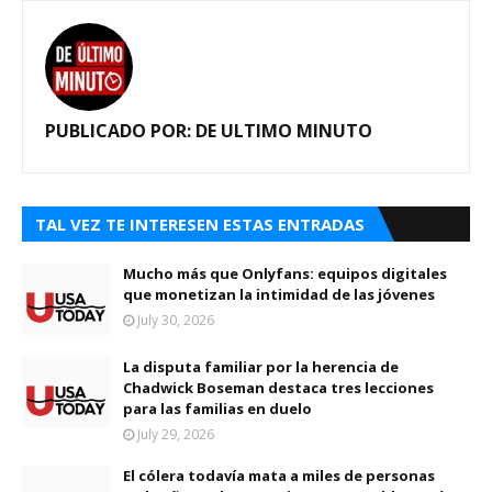
PUBLICADO POR:
DE ULTIMO MINUTO
TAL VEZ TE INTERESEN ESTAS ENTRADAS
Mucho más que Onlyfans: equipos digitales
que monetizan la intimidad de las jóvenes
July 30, 2026
La disputa familiar por la herencia de
Chadwick Boseman destaca tres lecciones
para las familias en duelo
July 29, 2026
El cólera todavía mata a miles de personas