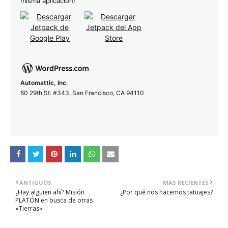
misma aplicación!
Automattic, Inc
.
60 29th St. #343, San Francisco, CA 94110
ANTIGUOS
MÁS RECIENTES
¿Hay alguien ahí? Misión
¿Por qué nos hacemos tatuajes?
PLATÓN en busca de otras
«Tierras»