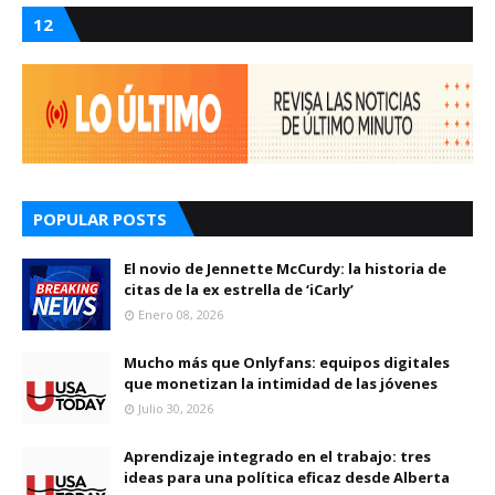
12
POPULAR POSTS
El novio de Jennette McCurdy: la historia de
citas de la ex estrella de ‘iCarly’
Enero 08, 2026
Mucho más que Onlyfans: equipos digitales
que monetizan la intimidad de las jóvenes
Julio 30, 2026
Aprendizaje integrado en el trabajo: tres
ideas para una política eficaz desde Alberta