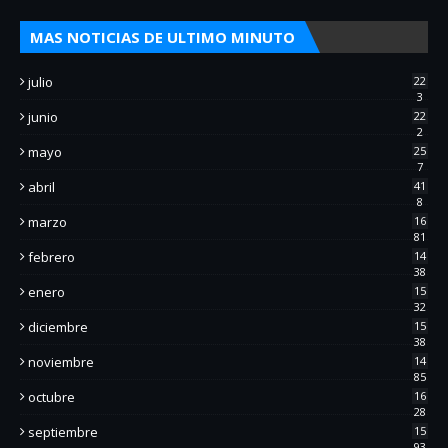
MAS NOTICIAS DE ULTIMO MINUTO
julio
22
3
junio
22
2
mayo
25
7
abril
41
8
marzo
16
81
febrero
14
38
enero
15
32
diciembre
15
38
noviembre
14
85
octubre
16
28
septiembre
15
93