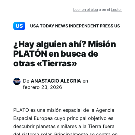
Leer en el blog
o en el
Lector
USA TODAY NEWS INDEPENDENT PRESS US
¿Hay alguien ahí? Misión
PLATÓN en busca de
otras «Tierras»
De
ANASTACIO ALEGRIA
en
febrero 23, 2026
PLATO es una misión espacial de la Agencia
Espacial Europea cuyo principal objetivo es
descubrir planetas similares a la Tierra fuera
del sistema solar. Principalmente se centra en