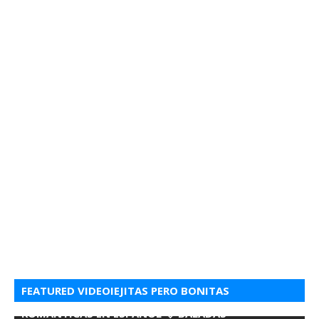
FEATURED VIDEOIEJITAS PERO BONITAS
ROMANTICAS EN ESPANOL 💘 BALADAS