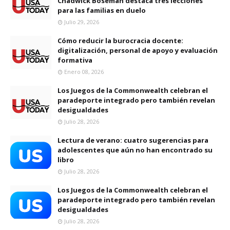
Chadwick Boseman destaca tres lecciones
para las familias en duelo
Julio 29, 2026
Cómo reducir la burocracia docente:
digitalización, personal de apoyo y evaluación
formativa
Enero 08, 2026
Los Juegos de la Commonwealth celebran el
paradeporte integrado pero también revelan
desigualdades
Julio 28, 2026
Lectura de verano: cuatro sugerencias para
adolescentes que aún no han encontrado su
libro
Julio 28, 2026
Los Juegos de la Commonwealth celebran el
paradeporte integrado pero también revelan
desigualdades
Julio 28, 2026