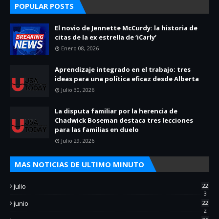
POPULAR POSTS
El novio de Jennette McCurdy: la historia de
citas de la ex estrella de ‘iCarly’
Enero 08, 2026
Aprendizaje integrado en el trabajo: tres
ideas para una política eficaz desde Alberta
Julio 30, 2026
La disputa familiar por la herencia de
Chadwick Boseman destaca tres lecciones
para las familias en duelo
Julio 29, 2026
MAS NOTICIAS DE ULTIMO MINUTO
julio
22
3
junio
22
2