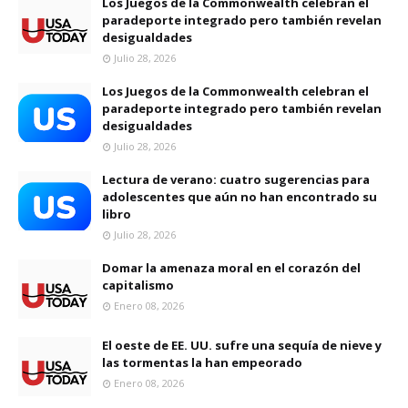
Los Juegos de la Commonwealth celebran el
paradeporte integrado pero también revelan
desigualdades
Julio 28, 2026
Los Juegos de la Commonwealth celebran el
paradeporte integrado pero también revelan
desigualdades
Julio 28, 2026
Lectura de verano: cuatro sugerencias para
adolescentes que aún no han encontrado su
libro
Julio 28, 2026
Domar la amenaza moral en el corazón del
capitalismo
Enero 08, 2026
El oeste de EE. UU. sufre una sequía de nieve y
las tormentas la han empeorado
Enero 08, 2026