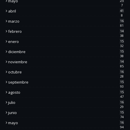
mayo
25
7
abril
41
8
marzo
16
81
febrero
14
38
enero
15
32
diciembre
15
38
noviembre
14
85
octubre
16
28
septiembre
15
93
agosto
15
47
julio
16
29
junio
15
74
mayo
16
94