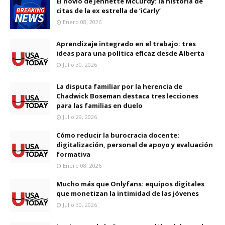
El novio de Jennette McCurdy: la historia de
citas de la ex estrella de ‘iCarly’
Enero 08, 2026
Aprendizaje integrado en el trabajo: tres
ideas para una política eficaz desde Alberta
Julio 30, 2026
La disputa familiar por la herencia de
Chadwick Boseman destaca tres lecciones
para las familias en duelo
Julio 29, 2026
Cómo reducir la burocracia docente:
digitalización, personal de apoyo y evaluación
formativa
Enero 08, 2026
Mucho más que Onlyfans: equipos digitales
que monetizan la intimidad de las jóvenes
Julio 30, 2026