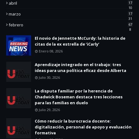
abril
17
10
marzo
17
31
febrero
67
8
El novio de Jennette McCurdy: la historia de
citas de la ex estrella de ‘iCarly’
Enero 08, 2026
Aprendizaje integrado en el trabajo: tres
ideas para una política eficaz desde Alberta
Julio 30, 2026
La disputa familiar por la herencia de
Chadwick Boseman destaca tres lecciones
para las familias en duelo
Julio 29, 2026
Cómo reducir la burocracia docente:
digitalización, personal de apoyo y evaluación
formativa