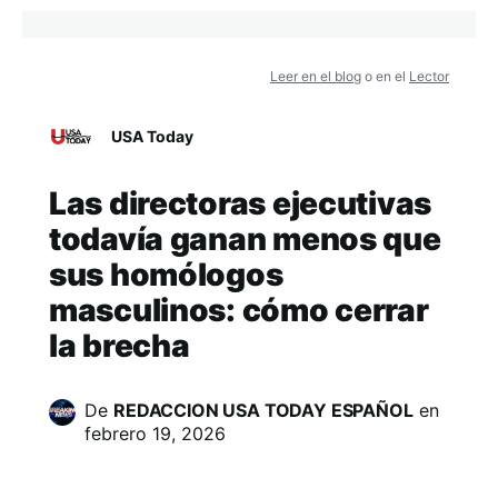
Leer en el blog
o en el
Lector
USA Today
Las directoras ejecutivas
todavía ganan menos que
sus homólogos
masculinos: cómo cerrar
la brecha
De
REDACCION USA TODAY ESPAÑOL
en
febrero 19, 2026