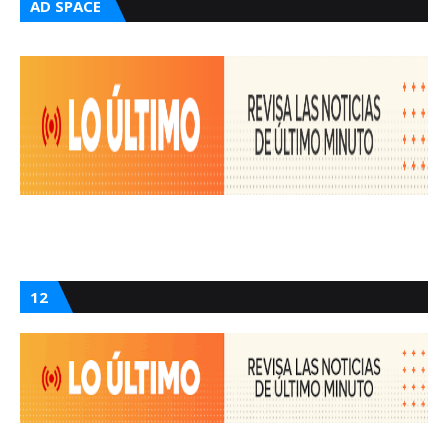
AD SPACE
12