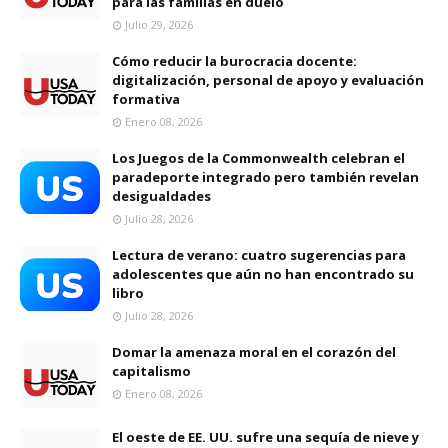
para las familias en duelo
Julio 29, 2026
Cómo reducir la burocracia docente:
digitalización, personal de apoyo y evaluación
formativa
Enero 08, 2026
Los Juegos de la Commonwealth celebran el
paradeporte integrado pero también revelan
desigualdades
Julio 28, 2026
Lectura de verano: cuatro sugerencias para
adolescentes que aún no han encontrado su
libro
Julio 28, 2026
Domar la amenaza moral en el corazón del
capitalismo
Enero 08, 2026
El oeste de EE. UU. sufre una sequía de nieve y