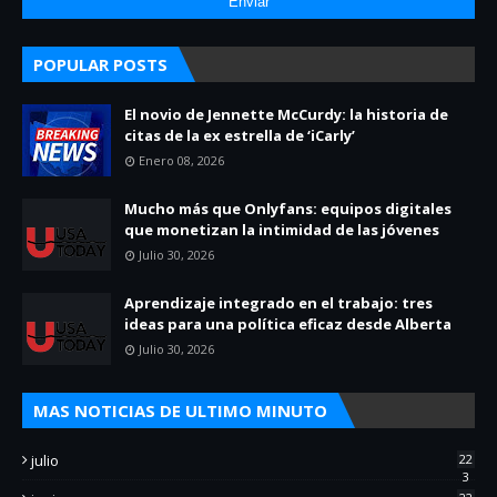
POPULAR POSTS
El novio de Jennette McCurdy: la historia de
citas de la ex estrella de ‘iCarly’
Enero 08, 2026
Mucho más que Onlyfans: equipos digitales
que monetizan la intimidad de las jóvenes
Julio 30, 2026
Aprendizaje integrado en el trabajo: tres
ideas para una política eficaz desde Alberta
Julio 30, 2026
MAS NOTICIAS DE ULTIMO MINUTO
julio
22
3