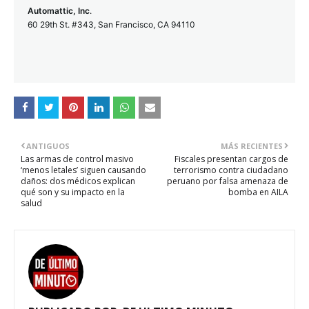
Automattic, Inc
.
60 29th St. #343, San Francisco, CA 94110
ANTIGUOS
MÁS RECIENTES
Las armas de control masivo
Fiscales presentan cargos de
‘menos letales’ siguen causando
terrorismo contra ciudadano
daños: dos médicos explican
peruano por falsa amenaza de
qué son y su impacto en la
bomba en AILA
salud