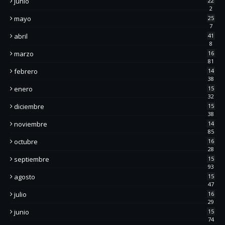
junio
22
2
mayo
25
7
abril
41
8
marzo
16
81
febrero
14
38
enero
15
32
diciembre
15
38
noviembre
14
85
octubre
16
28
septiembre
15
93
agosto
15
47
julio
16
29
junio
15
74