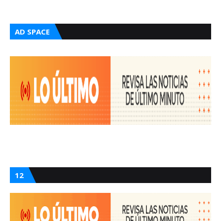
AD SPACE
12