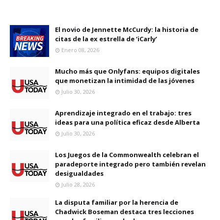
El novio de Jennette McCurdy: la historia de
citas de la ex estrella de ‘iCarly’
Enero 08, 2026
Mucho más que Onlyfans: equipos digitales
que monetizan la intimidad de las jóvenes
Julio 30, 2026
Aprendizaje integrado en el trabajo: tres
ideas para una política eficaz desde Alberta
Julio 30, 2026
Los Juegos de la Commonwealth celebran el
paradeporte integrado pero también revelan
desigualdades
Julio 28, 2026
La disputa familiar por la herencia de
Chadwick Boseman destaca tres lecciones