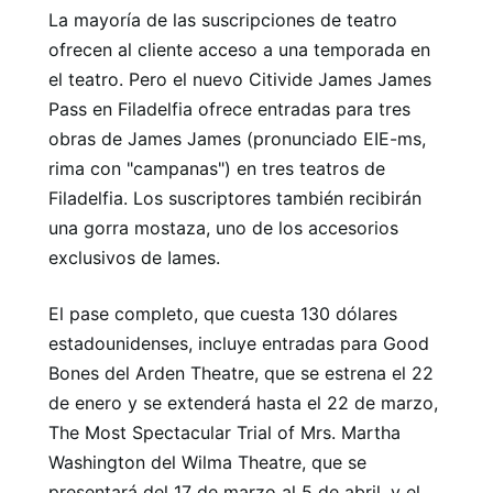
La mayoría de las suscripciones de teatro
ofrecen al cliente acceso a una temporada en
el teatro. Pero el nuevo Citivide James James
Pass en Filadelfia ofrece entradas para tres
obras de James James (pronunciado EIE-ms,
rima con "campanas") en tres teatros de
Filadelfia. Los suscriptores también recibirán
una gorra mostaza, uno de los accesorios
exclusivos de Iames.
El pase completo, que cuesta 130 dólares
estadounidenses, incluye entradas para Good
Bones del Arden Theatre, que se estrena el 22
de enero y se extenderá hasta el 22 de marzo,
The Most Spectacular Trial of Mrs. Martha
Washington del Wilma Theatre, que se
presentará del 17 de marzo al 5 de abril, y el