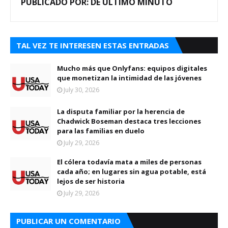
PUBLICADO POR:
DE ULTIMO MINUTO
TAL VEZ TE INTERESEN ESTAS ENTRADAS
Mucho más que Onlyfans: equipos digitales
que monetizan la intimidad de las jóvenes
July 30, 2026
La disputa familiar por la herencia de
Chadwick Boseman destaca tres lecciones
para las familias en duelo
July 29, 2026
El cólera todavía mata a miles de personas
cada año; en lugares sin agua potable, está
lejos de ser historia
July 29, 2026
PUBLICAR UN COMENTARIO