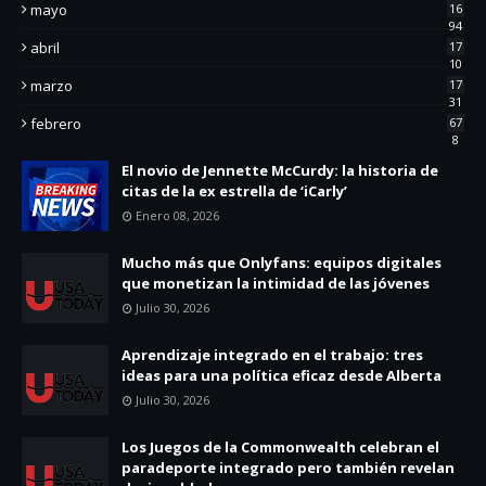
mayo
16
94
abril
17
10
marzo
17
31
febrero
67
8
El novio de Jennette McCurdy: la historia de
citas de la ex estrella de ‘iCarly’
Enero 08, 2026
Mucho más que Onlyfans: equipos digitales
que monetizan la intimidad de las jóvenes
Julio 30, 2026
Aprendizaje integrado en el trabajo: tres
ideas para una política eficaz desde Alberta
Julio 30, 2026
Los Juegos de la Commonwealth celebran el
paradeporte integrado pero también revelan