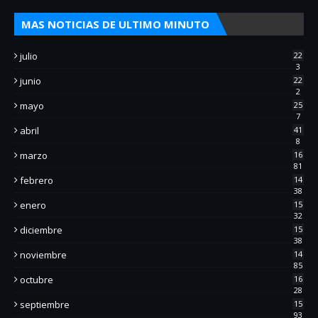
MAS NOTICIAS DE ULTIMO MINUTO
julio
22
3
junio
22
2
mayo
25
7
abril
41
8
marzo
16
81
febrero
14
38
enero
15
32
diciembre
15
38
noviembre
14
85
octubre
16
28
septiembre
15
93