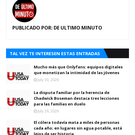
PUBLICADO POR:
DE ULTIMO MINUTO
TAL VEZ TE INTERESEN ESTAS ENTRADAS
Mucho más que Onlyfans: equipos digitales
que monetizan la intimidad de las jóvenes
July 30, 2026
La disputa familiar por la herencia de
Chadwick Boseman destaca tres lecciones
para las familias en duelo
July 29, 2026
El cólera todavía mata a miles de personas
cada año; en lugares sin agua potable, está
lejos de ser historia