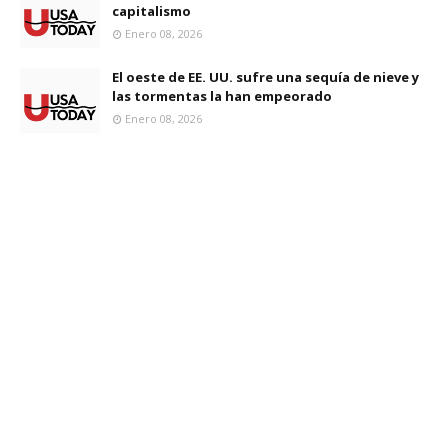
capitalismo
Enero 08, 2026
El oeste de EE. UU. sufre una sequía de nieve y
las tormentas la han empeorado
Enero 08, 2026