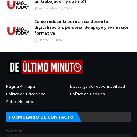
un trabajador (y qué no)?
Septiembre 15, 2025
Cómo reducir la burocracia docente:
digitalización, personal de apoyo y evaluación
formativa
Enero 08, 2026
Página Principal
Descargo de responsabilidad
Política de Privacidad
Política de Cookies
Sobre Nosotros
FORMULARIO DE CONTACTO
Nombre