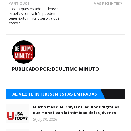
ANTIGUOS
MÁS RECIENTES
Los ataques estadounidenses-
israelíes contra Irán pueden
tener éxito militar, pero ¿a qué
costo?
PUBLICADO POR:
DE ULTIMO MINUTO
TAL VEZ TE INTERESEN ESTAS ENTRADAS
Mucho más que Onlyfans: equipos digitales
que monetizan la intimidad de las jóvenes
July 30, 2026