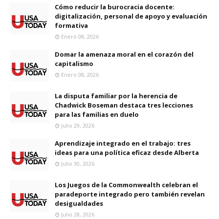
Cómo reducir la burocracia docente:
digitalización, personal de apoyo y evaluación
formativa
Enero 08, 2026
Domar la amenaza moral en el corazón del
capitalismo
Enero 08, 2026
La disputa familiar por la herencia de
Chadwick Boseman destaca tres lecciones
para las familias en duelo
Julio 29, 2026
Aprendizaje integrado en el trabajo: tres
ideas para una política eficaz desde Alberta
Julio 30, 2026
Los Juegos de la Commonwealth celebran el
paradeporte integrado pero también revelan
desigualdades
Julio 28, 2026