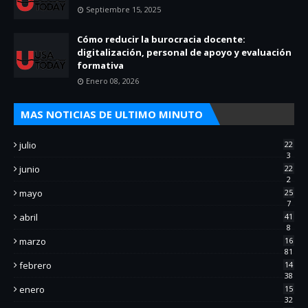
Septiembre 15, 2025
Cómo reducir la burocracia docente:
digitalización, personal de apoyo y evaluación
formativa
Enero 08, 2026
MAS NOTICIAS DE ULTIMO MINUTO
julio
22
3
junio
22
2
mayo
25
7
abril
41
8
marzo
16
81
febrero
14
38
enero
15
32