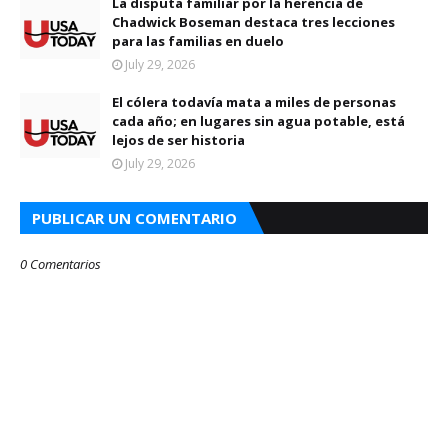
La disputa familiar por la herencia de
Chadwick Boseman destaca tres lecciones
para las familias en duelo
July 29, 2026
El cólera todavía mata a miles de personas
cada año; en lugares sin agua potable, está
lejos de ser historia
July 29, 2026
PUBLICAR UN COMENTARIO
0 Comentarios