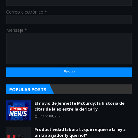
Correo electrónico
*
Mensaje
*
POPULAR POSTS
El novio de Jennette McCurdy: la historia de
citas de la ex estrella de ‘iCarly’
Enero 08, 2026
Productividad laboral: ¿qué requiere la ley a
un trabajador (y qué no)?