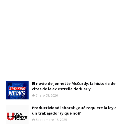
El novio de Jennette McCurdy: la historia de
citas de la ex estrella de ‘iCarly’
Enero 08, 2026
Productividad laboral: ¿qué requiere la ley a
un trabajador (y qué no)?
Septiembre 15, 2025