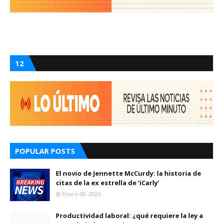
12
POPULAR POSTS
El novio de Jennette McCurdy: la historia de
citas de la ex estrella de ‘iCarly’
Enero 08, 2026
Productividad laboral: ¿qué requiere la ley a