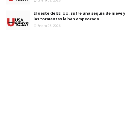
Enero 08, 2026
El oeste de EE. UU. sufre una sequía de nieve y
las tormentas la han empeorado
Enero 08, 2026