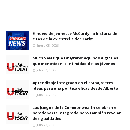
El novio de Jennette McCurdy: la historia de
citas de la ex estrella de ‘iCarly’
Enero 08, 2026
Mucho más que Onlyfans: equipos digitales
que monetizan la intimidad de las jóvenes
Julio 30, 2026
Aprendizaje integrado en el trabajo: tres
ideas para una política eficaz desde Alberta
Julio 30, 2026
Los Juegos de la Commonwealth celebran el
paradeporte integrado pero también revelan
desigualdades
Julio 28, 2026