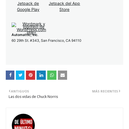
Automattic, Inc
.
60 29th St. #343, San Francisco, CA 94110
ANTIGUOS
MÁS RECIENTES
Las dos vidas de Chuck Norris