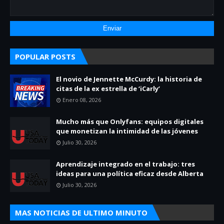
POPULAR POSTS
El novio de Jennette McCurdy: la historia de
citas de la ex estrella de ‘iCarly’
Enero 08, 2026
Mucho más que Onlyfans: equipos digitales
que monetizan la intimidad de las jóvenes
Julio 30, 2026
Aprendizaje integrado en el trabajo: tres
ideas para una política eficaz desde Alberta
Julio 30, 2026
MAS NOTICIAS DE ULTIMO MINUTO