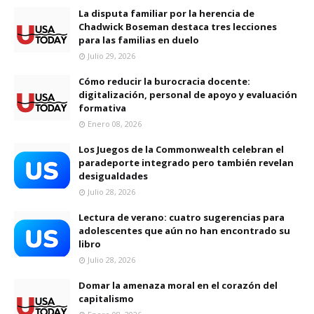
La disputa familiar por la herencia de
Chadwick Boseman destaca tres lecciones
para las familias en duelo
Julio 29, 2026
Cómo reducir la burocracia docente:
digitalización, personal de apoyo y evaluación
formativa
Enero 08, 2026
Los Juegos de la Commonwealth celebran el
paradeporte integrado pero también revelan
desigualdades
Julio 28, 2026
Lectura de verano: cuatro sugerencias para
adolescentes que aún no han encontrado su
libro
Julio 28, 2026
Domar la amenaza moral en el corazón del
capitalismo