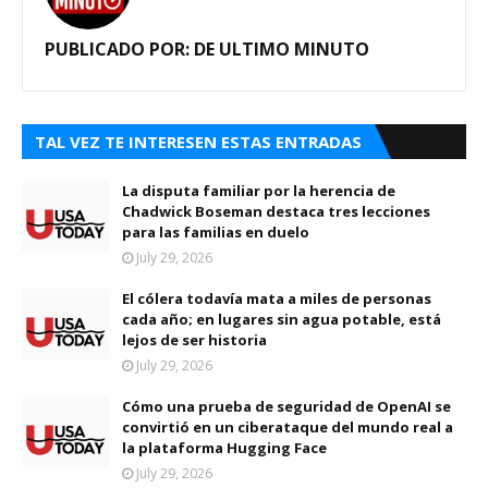
PUBLICADO POR:
DE ULTIMO MINUTO
TAL VEZ TE INTERESEN ESTAS ENTRADAS
La disputa familiar por la herencia de
Chadwick Boseman destaca tres lecciones
para las familias en duelo
July 29, 2026
El cólera todavía mata a miles de personas
cada año; en lugares sin agua potable, está
lejos de ser historia
July 29, 2026
Cómo una prueba de seguridad de OpenAI se
convirtió en un ciberataque del mundo real a
la plataforma Hugging Face
July 29, 2026