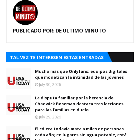
PUBLICADO POR:
DE ULTIMO MINUTO
TAL VEZ TE INTERESEN ESTAS ENTRADAS
Mucho más que Onlyfans: equipos digitales
que monetizan la intimidad de las jóvenes
July 30, 2026
La disputa familiar por la herencia de
Chadwick Boseman destaca tres lecciones
para las familias en duelo
July 29, 2026
El cólera todavía mata a miles de personas
cada año; en lugares sin agua potable, está