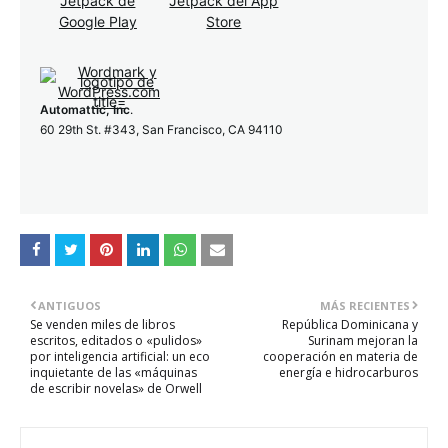
Automattic, Inc
.
60 29th St. #343, San Francisco, CA 94110
ANTIGUOS
MÁS RECIENTES
Se venden miles de libros
República Dominicana y
escritos, editados o «pulidos»
Surinam mejoran la
por inteligencia artificial: un eco
cooperación en materia de
inquietante de las «máquinas
energía e hidrocarburos
de escribir novelas» de Orwell