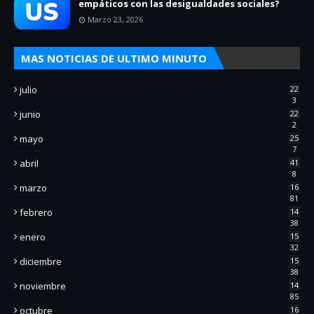
empáticos con las desigualdades sociales?
Marzo 23, 2026
MAS NOTICIAS DE ULTIMO MINUTO
julio
22
3
junio
22
2
mayo
25
7
abril
41
8
marzo
16
81
febrero
14
38
enero
15
32
diciembre
15
38
noviembre
14
85
octubre
16