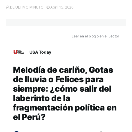
DE ULTIMO MINUTO
Abril 15, 2026
Leer en el blog
o en el
Lector
USA Today
Melodía de cariño, Gotas
de lluvia o Felices para
siempre: ¿cómo salir del
laberinto de la
fragmentación política en
el Perú?