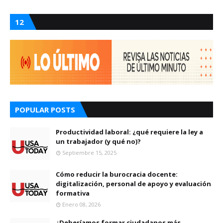
12
POPULAR POSTS
Productividad laboral: ¿qué requiere la ley a
un trabajador (y qué no)?
Septiembre 15, 2025
Cómo reducir la burocracia docente:
digitalización, personal de apoyo y evaluación
formativa
Enero 08, 2026
¿Deberíamos formar ciudadanos más