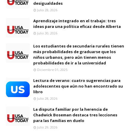
desigualdades
Julio 28, 2026
Aprendizaje integrado en el trabajo: tres
ideas para una política eficaz desde Alberta
Julio 30, 2026
Los estudiantes de secundaria rurales tienen
más probabilidades de graduarse que los
niños urbanos, pero aún tienen menos
probabilidades de ir a la universidad
Diciembre 01, 2025
Lectura de verano: cuatro sugerencias para
adolescentes que aún no han encontrado su
libro
Julio 28, 2026
La disputa familiar por la herencia de
Chadwick Boseman destaca tres lecciones
para las familias en duelo
Julio 29, 2026