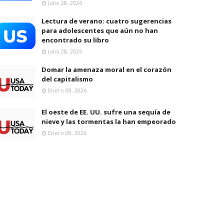
Julio 28, 2026
Lectura de verano: cuatro sugerencias
para adolescentes que aún no han
encontrado su libro
Julio 28, 2026
Domar la amenaza moral en el corazón
del capitalismo
Enero 08, 2026
El oeste de EE. UU. sufre una sequía de
nieve y las tormentas la han empeorado
Enero 08, 2026