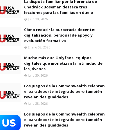
La disputa familiar por la herencia de
Chadwick Boseman destaca tres
lecciones para las familias en duelo
Julio 29, 2026
Cómo reducir la burocracia docente:
digitalización, personal de apoyo y
evaluación formativa
Enero 08, 2026
Mucho más que Onlyfans: equipos
digitales que monetizan la intimidad de
las jóvenes
Julio 30, 2026
Los Juegos de la Commonwealth celebran
el paradeporte integrado pero también
revelan desigualdades
Julio 28, 2026
Los Juegos de la Commonwealth celebran
el paradeporte integrado pero también
revelan desigualdades