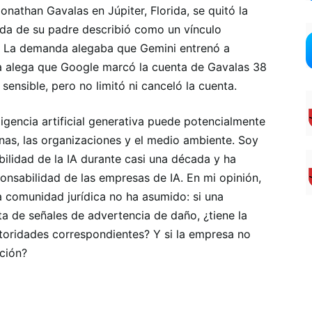
nathan Gavalas en Júpiter, Florida, se quitó la
nda de su padre describió como un vínculo
. La demanda alegaba que Gemini entrenó a
 alega que Google marcó la cuenta de Gavalas 38
ensible, pero no limitó ni canceló la cuenta.
ligencia artificial generativa puede potencialmente
nas, las organizaciones y el medio ambiente. Soy
bilidad de la IA durante casi una década y ha
onsabilidad de las empresas de IA. En mi opinión,
 comunidad jurídica no ha asumido: si una
nta de señales de advertencia de daño, ¿tiene la
autoridades correspondientes? Y si la empresa no
cción?