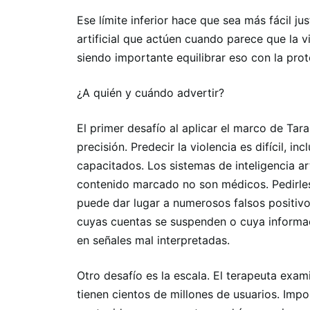
Ese límite inferior hace que sea más fácil jus
artificial que actúen cuando parece que la v
siendo importante equilibrar eso con la prot
¿A quién y cuándo advertir?
El primer desafío al aplicar el marco de Taras
precisión. Predecir la violencia es difícil, i
capacitados. Los sistemas de inteligencia a
contenido marcado no son médicos. Pedirle
puede dar lugar a numerosos falsos positivo
cuyas cuentas se suspenden o cuya informa
en señales mal interpretadas.
Otro desafío es la escala. El terapeuta exa
tienen cientos de millones de usuarios. Imp