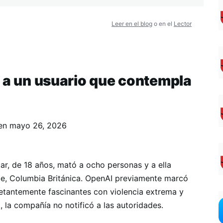
Leer en el blog
o en el
Lector
r a un usuario que contempla
en
mayo 26, 2026
ar, de 18 años, mató a ocho personas y a ella
ge, Columbia Británica. OpenAI previamente marcó
tantemente fascinantes con violencia extrema y
 la compañía no notificó a las autoridades.