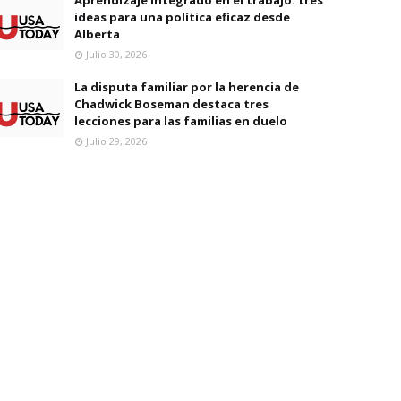
ideas para una política eficaz desde
Alberta
Julio 30, 2026
La disputa familiar por la herencia de
Chadwick Boseman destaca tres
lecciones para las familias en duelo
Julio 29, 2026