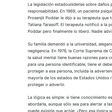
La legislación estadounidense sobre daños 
responsabilidad. En 1969, un paciente psiqui
Prosenjit Poddar le dijo a su terapeuta que 
Tatiana Tarasoff. El terapeuta notificó a la
Poddar pero finalmente lo liberó. Nadie adv
Su familia demandó a la universidad, alegand
negligencia. En 1976, la Corte Suprema de C
la salud mental tiene buenas razones para cr
para una persona identificable, tiene el de
proteger a esa persona, incluida la advertenc
mayoría de los estados de Estados Unidos r
proteger o advertir.
La lógica es simple: si tiene conocimiento 
abordarla, aunque sólo sea para alertar a las
puede exigirle que actúe. ¿Pero esa lógica s