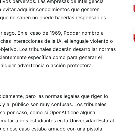
ivos perversos. Las empresas de inteligencia
ra evitar adquirir conocimientos que generen
 que no saben no puede hacerlas responsables.
en riesgo. En el caso de 1969, Poddar nombró a
as interacciones de la IA, el lenguaje violento o
 objetivo. Los tribunales deberán desarrollar normas
cientemente específica como para generar el
ualquier advertencia o acción protectora.
pidamente, pero las normas legales que rigen lo
 y al público son muy confusas. Los tribunales
so por caso, como si OpenAI tiene alguna
 matar a dos estudiantes en la Universidad Estatal
ero en ese caso estaba armado con una pistola