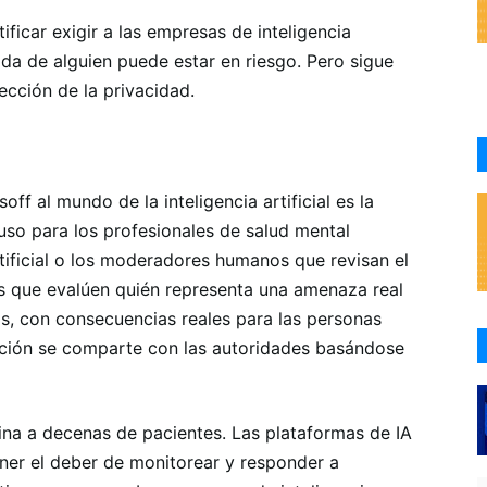
tificar exigir a las empresas de inteligencia
ida de alguien puede estar en riesgo. Pero sigue
ección de la privacidad.
off al mundo de la inteligencia artificial es la
ncluso para los profesionales de salud mental
rtificial o los moderadores humanos que revisan el
s que evalúen quién representa una amenaza real
s, con consecuencias reales para las personas
ción se comparte con las autoridades basándose
mina a decenas de pacientes. Las plataformas de IA
oner el deber de monitorear y responder a