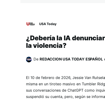
USA Today
¿Debería la IA denuncia
la violencia?
De
REDACCION USA TODAY ESPAÑOL
El 10 de febrero de 2026, Jessie Van Rutsela
misma en un tiroteo masivo en Tumbler Rid
sus conversaciones de ChatGPT como inquie
suspendió su cuenta, pero, según se informa,