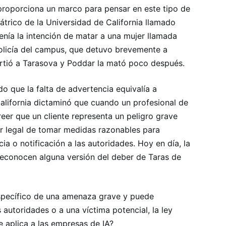
proporciona un marco para pensar en este tipo de
átrico de la Universidad de California llamado
tenía la intención de matar a una mujer llamada
 policía del campus, que detuvo brevemente a
irtió a Tarasova y Poddar la mató poco después.
o que la falta de advertencia equivalía a
alifornia dictaminó que cuando un profesional de
eer que un cliente representa un peligro grave
ber legal de tomar medidas razonables para
ia o notificación a las autoridades. Hoy en día, la
econocen alguna versión del deber de Taras de
específico de una amenaza grave y puede
 autoridades o a una víctima potencial, la ley
e aplica a las empresas de IA?