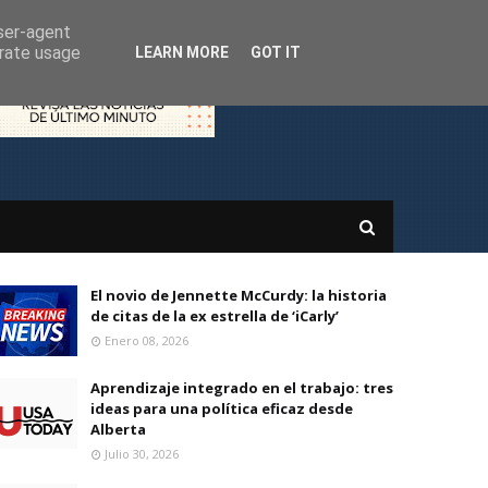
user-agent
erate usage
LEARN MORE
GOT IT
El novio de Jennette McCurdy: la historia
de citas de la ex estrella de ‘iCarly’
Enero 08, 2026
Aprendizaje integrado en el trabajo: tres
ideas para una política eficaz desde
Alberta
Julio 30, 2026