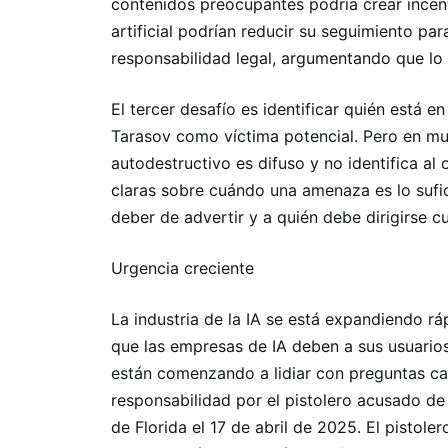
contenidos preocupantes podría crear incent
artificial podrían reducir su seguimiento pa
responsabilidad legal, argumentando que lo
El tercer desafío es identificar quién está 
Tarasov como víctima potencial. Pero en much
autodestructivo es difuso y no identifica al
claras sobre cuándo una amenaza es lo sufi
deber de advertir y a quién debe dirigirse c
Urgencia creciente
La industria de la IA se está expandiendo rá
que las empresas de IA deben a sus usuarios
están comenzando a lidiar con preguntas ca
responsabilidad por el pistolero acusado de
de Florida el 17 de abril de 2025. El pistol