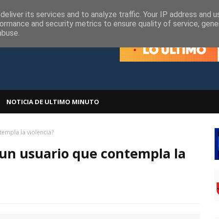
olítica de Cookies
Política de Privacidad
eliver its services and to analyze traffic. Your IP address and 
ormance and security metrics to ensure quality of service, gen
abuse.
NOTICIA DE ULTIMO MINUTO
templa la violencia?
 un usuario que contempla la