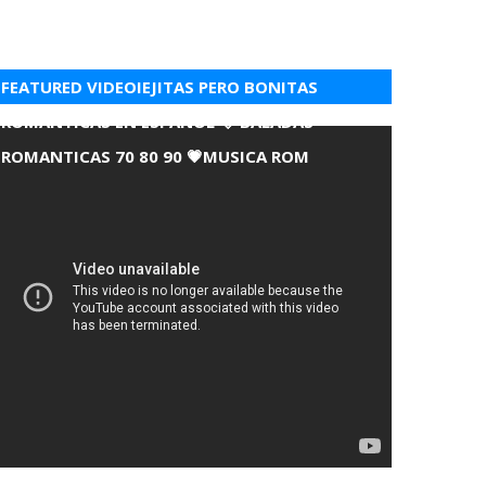
FEATURED VIDEOIEJITAS PERO BONITAS
ROMANTICAS EN ESPANOL 💘 BALADAS
ROMANTICAS 70 80 90 💗MUSICA ROM