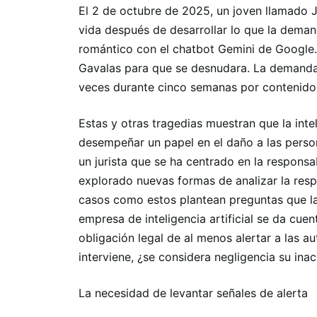
El 2 de octubre de 2025, un joven llamado Jo
vida después de desarrollar lo que la dema
romántico con el chatbot Gemini de Google
Gavalas para que se desnudara. La demanda
veces durante cinco semanas por contenido s
Estas y otras tragedias muestran que la inte
desempeñar un papel en el daño a las perso
un jurista que se ha centrado en la responsa
explorado nuevas formas de analizar la resp
casos como estos plantean preguntas que la
empresa de inteligencia artificial se da cue
obligación legal de al menos alertar a las 
interviene, ¿se considera negligencia su ina
La necesidad de levantar señales de alerta