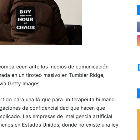
 comparecen ante los medios de comunicación
nada en un tiroteo masivo en Tumbler Ridge,
 vía Getty Images
rtido para una IA que para un terapeuta humano.
ligaciones de confidencialidad que hacen que
plicado. Las empresas de inteligencia artificial
 menos en Estados Unidos, donde no existe una ley