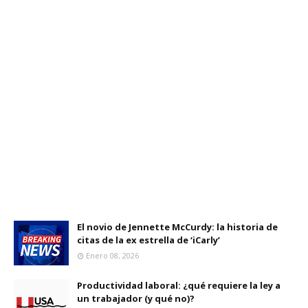
El novio de Jennette McCurdy: la historia de
citas de la ex estrella de ‘iCarly’
Enero 08, 2026
Productividad laboral: ¿qué requiere la ley a
un trabajador (y qué no)?