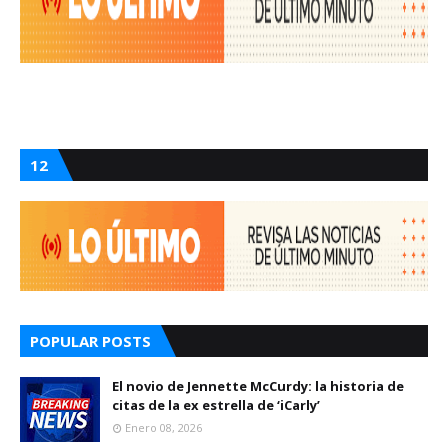
12
POPULAR POSTS
El novio de Jennette McCurdy: la historia de
citas de la ex estrella de ‘iCarly’
Enero 08, 2026