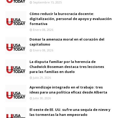
Septiembre 15, 2025
Cómo reducir la burocracia docente:
digitalización, personal de apoyo y evaluación
formativa
Enero 08, 2026
Domar la amenaza moral en el corazón del
capitalismo
Enero 08, 2026
La disputa familiar por la herencia de
Chadwick Boseman destaca tres lecciones
para las familias en duelo
Julio 29, 2026
Aprendizaje integrado en el trabajo: tres
ideas para una política eficaz desde Alberta
Julio 30, 2026
El oeste de EE. UU. sufre una sequía de nieve y
las tormentas la han empeorado