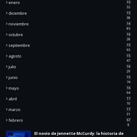
enero
15
32
diciembre
15
38
noviembre
14
85
octubre
16
28
septiembre
15
93
agosto
15
47
julio
16
29
junio
15
74
mayo
16
94
abril
17
10
marzo
17
31
febrero
67
8
El novio de Jennette McCurdy: la historia de