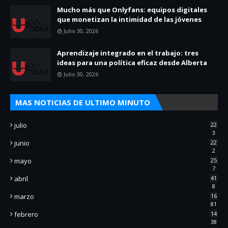
Mucho más que Onlyfans: equipos digitales
que monetizan la intimidad de las jóvenes
Julio 30, 2026
Aprendizaje integrado en el trabajo: tres
ideas para una política eficaz desde Alberta
Julio 30, 2026
MAS NOTICIAS DE ULTIMO MINUTO
julio
22
3
junio
22
2
mayo
25
7
abril
41
8
marzo
16
81
febrero
14
38