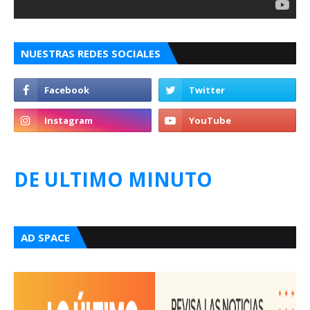
NUESTRAS REDES SOCIALES
DE ULTIMO MINUTO
AD SPACE