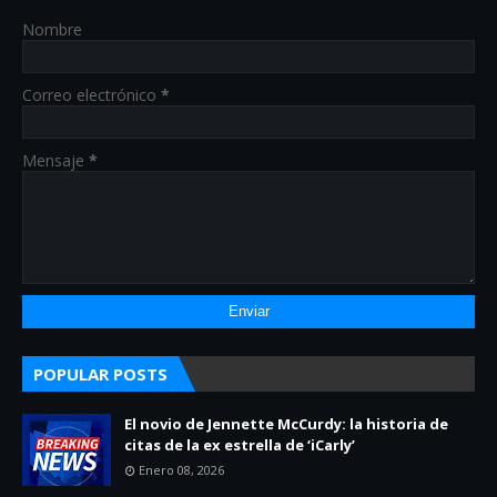
Nombre
Correo electrónico
*
Mensaje
*
POPULAR POSTS
El novio de Jennette McCurdy: la historia de
citas de la ex estrella de ‘iCarly’
Enero 08, 2026