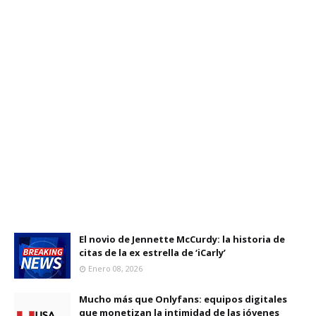
El novio de Jennette McCurdy: la historia de
citas de la ex estrella de ‘iCarly’
Enero 08, 2026
Mucho más que Onlyfans: equipos digitales
que monetizan la intimidad de las jóvenes