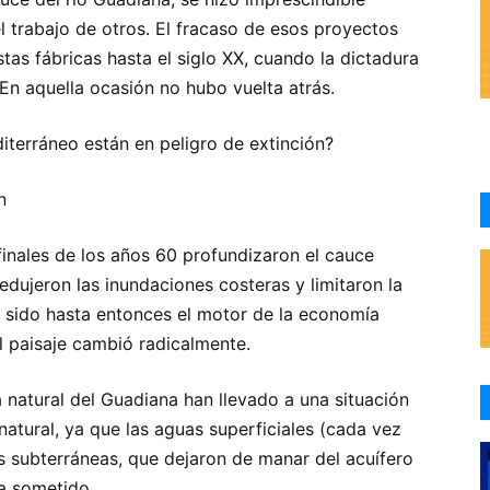
el trabajo de otros. El fracaso de esos proyectos
as fábricas hasta el siglo XX, cuando la dictadura
 En aquella ocasión no hubo vuelta atrás.
diterráneo están en peligro de extinción?
n
finales de los años 60 profundizaron el cauce
 redujeron las inundaciones costeras y limitaron la
 sido hasta entonces el motor de la economía
el paisaje cambió radicalmente.
a natural del Guadiana han llevado a una situación
 natural, ya que las aguas superficiales (cada vez
s subterráneas, que dejaron de manar del acuífero
a sometido.