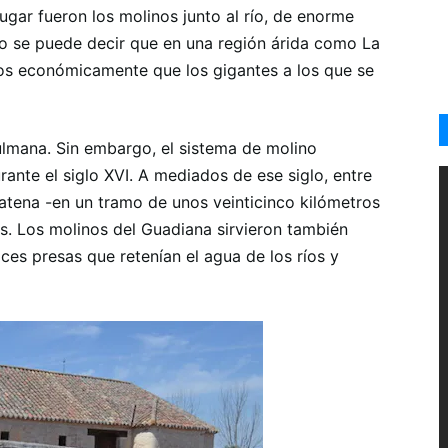
ugar fueron los molinos junto al río, de enorme
uso se puede decir que en una región árida como La
s económicamente que los gigantes a los que se
ulmana. Sin embargo, el sistema de molino
rante el siglo XVI. A mediados de ese siglo, entre
catena -en un tramo de unos veinticinco kilómetros
s. Los molinos del Guadiana sirvieron también
es presas que retenían el agua de los ríos y