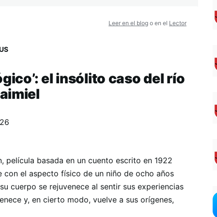
Leer en el blog
o en el
Lector
US
ico’: el insólito caso del río
aimiel
026
, película basada en un cuento escrito en 1922
e con el aspecto físico de un niño de ocho años
u cuerpo se rejuvenece al sentir sus experiencias
venece y, en cierto modo, vuelve a sus orígenes,