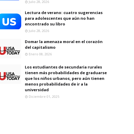
Julio 28, 2026
Lectura de verano: cuatro sugerencias
para adolescentes que aún no han
encontrado su libro
Julio 28, 2026
Domar la amenaza moral en el corazón
del capitalismo
Enero 08, 2026
Los estudiantes de secundaria rurales
tienen más probabilidades de graduarse
que los niños urbanos, pero aún tienen
menos probabilidades de ir a la
universidad
Diciembre 01, 2025