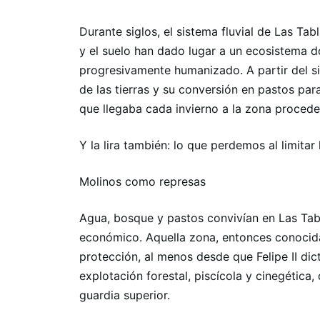
Durante siglos, el sistema fluvial de Las Tab
y el suelo han dado lugar a un ecosistema
progresivamente humanizado. A partir del sig
de las tierras y su conversión en pastos pa
que llegaba cada invierno a la zona proceden
Y la lira también: lo que perdemos al limitar
Molinos como represas
Agua, bosque y pastos convivían en Las Tab
económico. Aquella zona, entonces conoci
protección, al menos desde que Felipe II dic
explotación forestal, piscícola y cinegética
guardia superior.