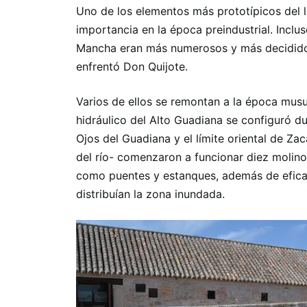
Uno de los elementos más prototípicos del l
importancia en la época preindustrial. Incl
Mancha eran más numerosos y más decidido
enfrentó Don Quijote.
Varios de ellos se remontan a la época mus
hidráulico del Alto Guadiana se configuró du
Ojos del Guadiana y el límite oriental de Za
del río- comenzaron a funcionar diez molino
como puentes y estanques, además de eficac
distribuían la zona inundada.