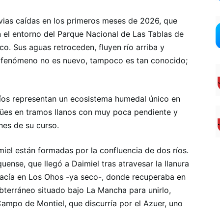
luvias caídas en los primeros meses de 2026, que
en el entorno del Parque Nacional de Las Tablas de
co. Sus aguas retroceden, fluyen río arriba y
 el fenómeno no es nuevo, tampoco es tan conocido;
ríos representan un ecosistema humedal único en
gües en tramos llanos con muy poca pendiente y
es de su curso.
iel están formadas por la confluencia de dos ríos.
quense, que llegó a Daimiel tras atravesar la llanura
nacía en Los Ohos -ya seco-, donde recuperaba en
ubterráneo situado bajo La Mancha para unirlo,
ampo de Montiel, que discurría por el Azuer, uno