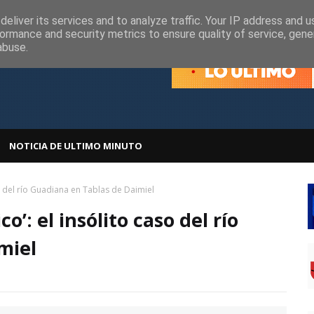
olítica de Cookies
Política de Privacidad
eliver its services and to analyze traffic. Your IP address and 
ormance and security metrics to ensure quality of service, gen
abuse.
NOTICIA DE ULTIMO MINUTO
so del río Guadiana en Tablas de Daimiel
o’: el insólito caso del río
miel