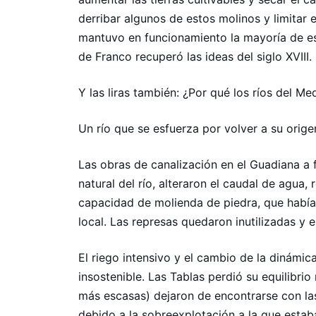
derribar algunos de estos molinos y limitar 
mantuvo en funcionamiento la mayoría de est
de Franco recuperó las ideas del siglo XVIII.
Y las liras también: ¿Por qué los ríos del Me
Un río que se esfuerza por volver a su orige
Las obras de canalización en el Guadiana a 
natural del río, alteraron el caudal de agua,
capacidad de molienda de piedra, que había
local. Las represas quedaron inutilizadas y 
El riego intensivo y el cambio de la dinámic
insostenible. Las Tablas perdió su equilibrio
más escasas) dejaron de encontrarse con la
debido a la sobreexplotación a la que estab