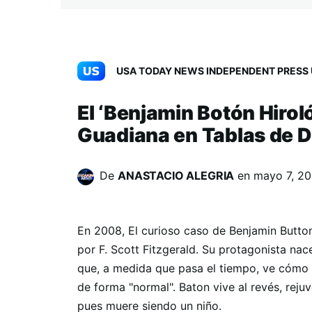
USA TODAY NEWS INDEPENDENT PRESS 
El ‘Benjamin Botón Hirológ
Guadiana en Tablas de D
De
ANASTACIO ALEGRIA
en
mayo 7, 2
En 2008, El curioso caso de Benjamin Button
por F. Scott Fitzgerald. Su protagonista nac
que, a medida que pasa el tiempo, ve cómo s
de forma "normal". Baton vive al revés, reju
pues muere siendo un niño.