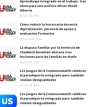
Aprendizaje integrado en el trabajo: tres
ideas para una política eficaz desde
Alberta
Julio 30, 2026
Cómo reducir la burocracia docente:
digitalización, personal de apoyo y
evaluación formativa
Enero 08, 2026
La disputa familiar por la herencia de
Chadwick Boseman destaca tres
lecciones para las familias en duelo
Julio 29, 2026
Los Juegos de la Commonwealth celebran
el paradeporte integrado pero también
revelan desigualdades
Julio 28, 2026
Los Juegos de la Commonwealth celebran
el paradeporte integrado pero también
revelan desigualdades