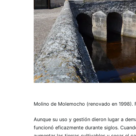
Molino de Molemocho (renovado en 1998). 
Aunque su uso y gestión dieron lugar a deman
funcionó eficazmente durante siglos. Cuando 
aumentar las tierras cultivables y secar el c