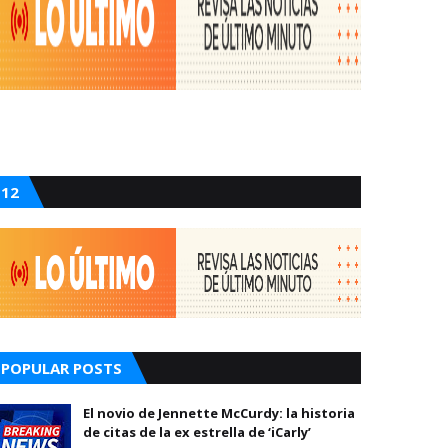
12
POPULAR POSTS
El novio de Jennette McCurdy: la historia
de citas de la ex estrella de ‘iCarly’