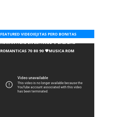
FEATURED VIDEOIEJITAS PERO BONITAS
ROMANTICAS EN ESPANOL 💘 BALADAS
ROMANTICAS 70 80 90 💗MUSICA ROM