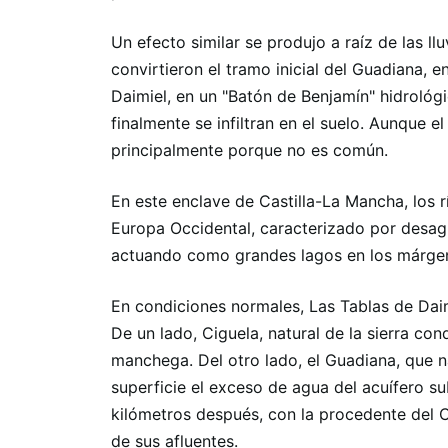
Un efecto similar se produjo a raíz de las l
convirtieron el tramo inicial del Guadiana, 
Daimiel, en un "Batón de Benjamín" hidrológi
finalmente se infiltran en el suelo. Aunque
principalmente porque no es común.
En este enclave de Castilla-La Mancha, los 
Europa Occidental, caracterizado por desa
actuando como grandes lagos en los márgen
En condiciones normales, Las Tablas de Daim
De un lado, Ciguela, natural de la sierra con
manchega. Del otro lado, el Guadiana, que 
superficie el exceso de agua del acuífero s
kilómetros después, con la procedente del C
de sus afluentes.