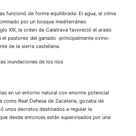
las funcionó de forma equilibrada. El agua, el clima
 dominado por un bosque mediterráneo
lo XIII, la orden de Calatrava favoreció el arado
ra el pastoreo del ganado -principalmente ovino-
te de la sierra castellana.
 las inundaciones de los ríos
las en un entorno natural con enorme potencial
da como Real Dehesa de Zacatena, gozaba de
tó unos decretos destinados a regular la
, que desde entonces están supervisados ​​por una