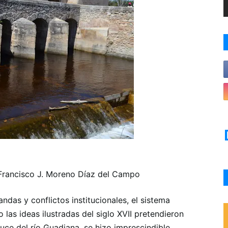
Francisco J. Moreno Díaz del Campo
das y conflictos institucionales, el sistema
las ideas ilustradas del siglo XVII pretendieron
auce del río Guadiana, se hizo imprescindible