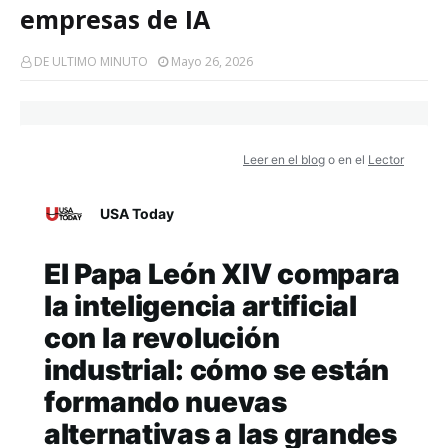
empresas de IA
DE ULTIMO MINUTO
Mayo 26, 2026
Leer en el blog
o en el
Lector
USA Today
El Papa León XIV compara
la inteligencia artificial
con la revolución
industrial: cómo se están
formando nuevas
alternativas a las grandes