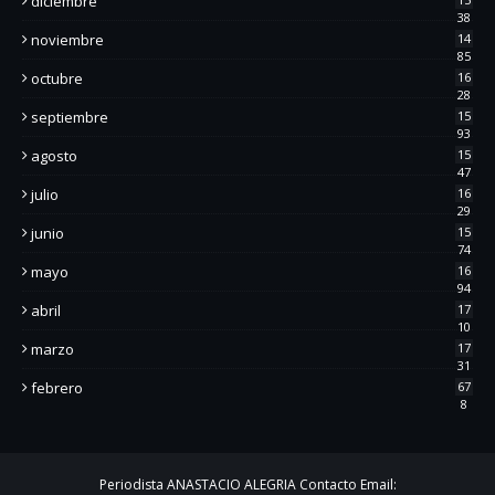
diciembre
38
noviembre
14
85
octubre
16
28
septiembre
15
93
agosto
15
47
julio
16
29
junio
15
74
mayo
16
94
abril
17
10
marzo
17
31
febrero
67
8
Periodista ANASTACIO ALEGRIA Contacto Email: