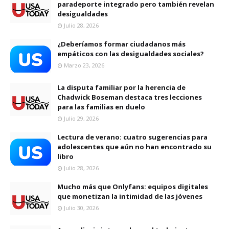
paradeporte integrado pero también revelan
desigualdades
Julio 28, 2026
¿Deberíamos formar ciudadanos más
empáticos con las desigualdades sociales?
Marzo 23, 2026
La disputa familiar por la herencia de
Chadwick Boseman destaca tres lecciones
para las familias en duelo
Julio 29, 2026
Lectura de verano: cuatro sugerencias para
adolescentes que aún no han encontrado su
libro
Julio 28, 2026
Mucho más que Onlyfans: equipos digitales
que monetizan la intimidad de las jóvenes
Julio 30, 2026