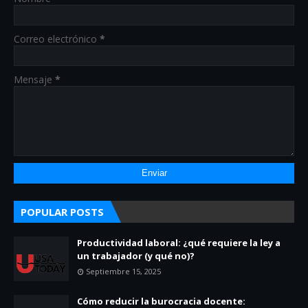
Correo electrónico
*
Mensaje
*
POPULAR POSTS
Productividad laboral: ¿qué requiere la ley a
un trabajador (y qué no)?
Septiembre 15, 2025
Cómo reducir la burocracia docente: