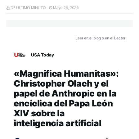
DE ULTIMO MINUTO
Mayo 26, 2026
Leer en el blog
o en el
Lector
USA Today
«Magnifica Humanitas»:
Christopher Olach y el
papel de Anthropic en la
encíclica del Papa León
XIV sobre la
inteligencia artificial