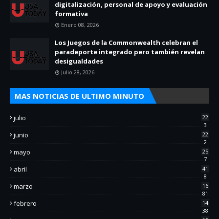
digitalización, personal de apoyo y evaluación
formativa
Enero 08, 2026
Los Juegos de la Commonwealth celebran el
paradeporte integrado pero también revelan
desigualdades
Julio 28, 2026
MAS NOTICIAS DE ULTIMO MINUTO
julio
22
3
junio
22
2
mayo
25
7
abril
41
8
marzo
16
81
febrero
14
38