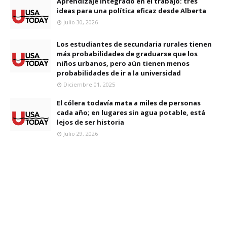
Aprendizaje integrado en el trabajo: tres
ideas para una política eficaz desde Alberta
Julio 30, 2026
Los estudiantes de secundaria rurales tienen
más probabilidades de graduarse que los
niños urbanos, pero aún tienen menos
probabilidades de ir a la universidad
Diciembre 01, 2025
El cólera todavía mata a miles de personas
cada año; en lugares sin agua potable, está
lejos de ser historia
Julio 29, 2026