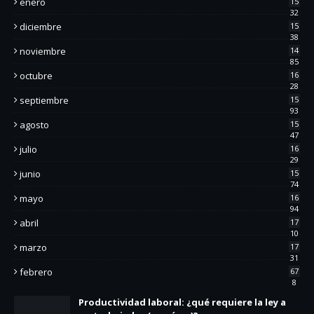
enero
15
32
diciembre
15
38
noviembre
14
85
octubre
16
28
septiembre
15
93
agosto
15
47
julio
16
29
junio
15
74
mayo
16
94
abril
17
10
marzo
17
31
febrero
67
8
Productividad laboral: ¿qué requiere la ley a