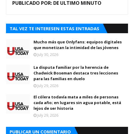
PUBLICADO POR:
DE ULTIMO MINUTO
TAL VEZ TE INTERESEN ESTAS ENTRADAS
Mucho más que Onlyfans: equipos digitales
que monetizan la intimidad de las jóvenes
July 30, 2026
La disputa familiar por la herencia de
Chadwick Boseman destaca tres lecciones
para las familias en duelo
July 29, 2026
El cólera todavía mata a miles de personas
cada año; en lugares sin agua potable, está
lejos de ser historia
July 29, 2026
PUBLICAR UN COMENTARIO