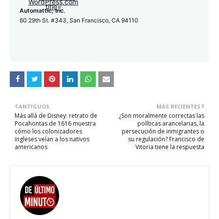
Automattic, Inc
.
60 29th St. #343, San Francisco, CA 94110
ANTIGUOS
MÁS RECIENTES
Más allá de Disney: retrato de
¿Son moralmente correctas las
Pocahontas de 1616 muestra
políticas arancelarias, la
cómo los colonizadores
persecución de inmigrantes o
ingleses veían a los nativos
su regulación? Francisco de
americanos
Vitoria tiene la respuesta