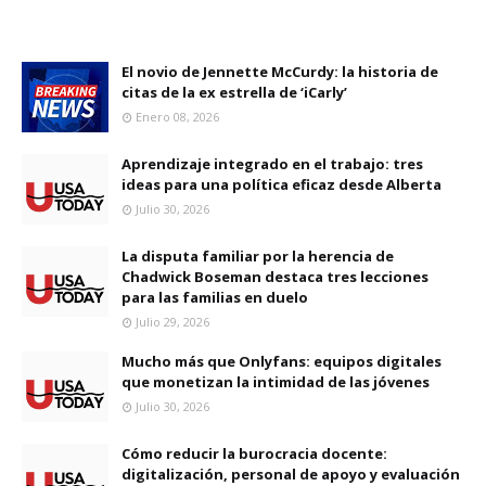
El novio de Jennette McCurdy: la historia de
citas de la ex estrella de ‘iCarly’
Enero 08, 2026
Aprendizaje integrado en el trabajo: tres
ideas para una política eficaz desde Alberta
Julio 30, 2026
La disputa familiar por la herencia de
Chadwick Boseman destaca tres lecciones
para las familias en duelo
Julio 29, 2026
Mucho más que Onlyfans: equipos digitales
que monetizan la intimidad de las jóvenes
Julio 30, 2026
Cómo reducir la burocracia docente:
digitalización, personal de apoyo y evaluación