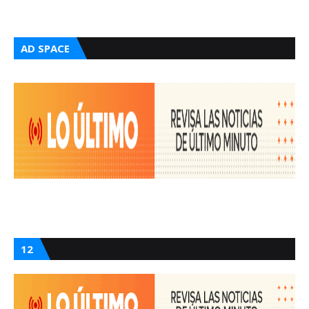
AD SPACE
12