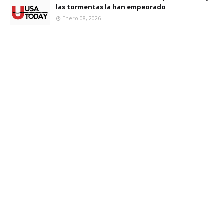
las tormentas la han empeorado
Enero 08, 2026