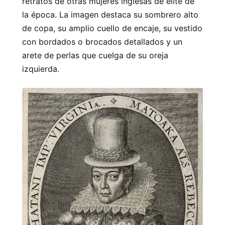
retratos de otras mujeres inglesas de élite de
la época. La imagen destaca su sombrero alto
de copa, su amplio cuello de encaje, su vestido
con bordados o brocados detallados y un
arete de perlas que cuelga de su oreja
izquierda.