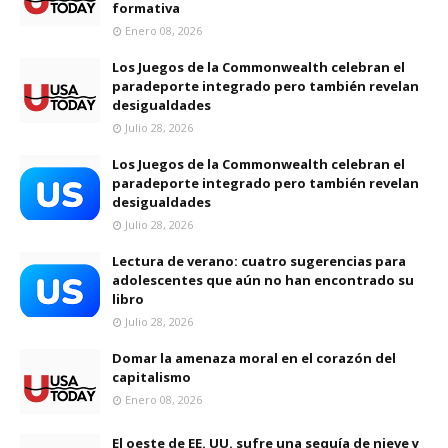
formativa
Enero 08, 2026
Los Juegos de la Commonwealth celebran el
paradeporte integrado pero también revelan
desigualdades
Julio 28, 2026
Los Juegos de la Commonwealth celebran el
paradeporte integrado pero también revelan
desigualdades
Julio 28, 2026
Lectura de verano: cuatro sugerencias para
adolescentes que aún no han encontrado su
libro
Julio 28, 2026
Domar la amenaza moral en el corazón del
capitalismo
Enero 08, 2026
El oeste de EE. UU. sufre una sequía de nieve y