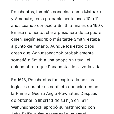
Pocahontas, también conocida como Matoaka
y Amonute, tenía probablemente unos 10 u 11
años cuando conoció a Smith a finales de 1607.
En ese momento, él era prisionero de su padre,
quien, según escribió más tarde Smith, estaba
a punto de matarlo. Aunque los estudiosos
creen que Wahunsonacook probablemente
sometió a Smith a una adopción ritual, el
colono afirmó que Pocahontas le salvó la vida.
En 1613, Pocahontas fue capturada por los
ingleses durante un conflicto conocido como
la Primera Guerra Anglo-Powhatan. Después
de obtener la libertad de su hija en 1614,
Wahunsonacock aprobó su matrimonio con
John Rolfe, quien desempeñó un papel