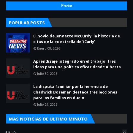
POPULAR POSTS
El novio de Jennette McCurdy: la historia de
citas de la ex estrella de ‘iCarly’
Enero 08, 2026
Aprendizaje integrado en el trabajo: tres
ideas para una política eficaz desde Alberta
Julio 30, 2026
La disputa familiar por la herencia de
Chadwick Boseman destaca tres lecciones
para las familias en duelo
Julio 29, 2026
MAS NOTICIAS DE ULTIMO MINUTO
julio
22