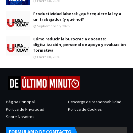
Enero 08, 2026
Productividad laboral: ¿qué requiere la ley a
un trabajador (y qué no)?
Septiembre 15, 2025
Cómo reducir la burocracia docente:
digitalización, personal de apoyo y evaluación
formativa
Enero 08, 2026
Página Principal
Descargo de responsabilidad
Política de Privacidad
Política de Cookies
Sobre Nosotros
FORMULARIO DE CONTACTO