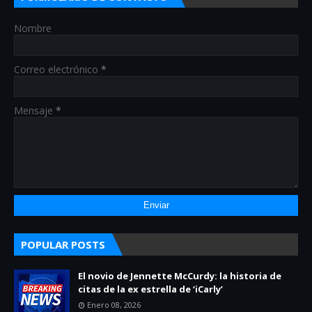
Nombre
Correo electrónico
*
Mensaje
*
POPULAR POSTS
El novio de Jennette McCurdy: la historia de
citas de la ex estrella de ‘iCarly’
Enero 08, 2026