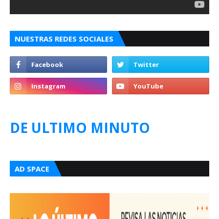
NUESTRAS REDES SOCIALES
DE ULTIMO MINUTO
AD SPACE