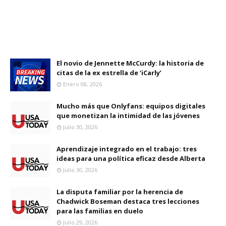
El novio de Jennette McCurdy: la historia de
citas de la ex estrella de ‘iCarly’
Enero 08, 2026
Mucho más que Onlyfans: equipos digitales
que monetizan la intimidad de las jóvenes
Julio 30, 2026
Aprendizaje integrado en el trabajo: tres
ideas para una política eficaz desde Alberta
Julio 30, 2026
La disputa familiar por la herencia de
Chadwick Boseman destaca tres lecciones
para las familias en duelo
Julio 29, 2026