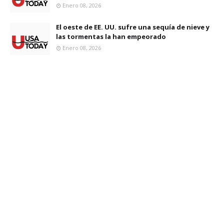
Enero 08, 2026
El oeste de EE. UU. sufre una sequía de nieve y
las tormentas la han empeorado
Enero 08, 2026