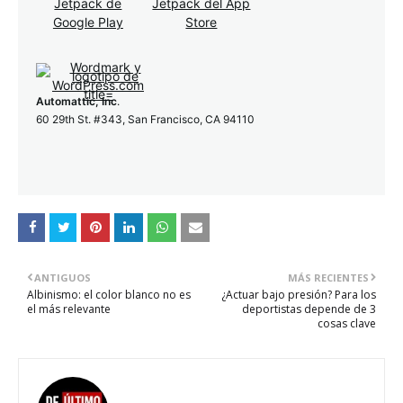
Automattic, Inc
.
60 29th St. #343, San Francisco, CA 94110
ANTIGUOS
MÁS RECIENTES
Albinismo: el color blanco no es
¿Actuar bajo presión? Para los
el más relevante
deportistas depende de 3
cosas clave