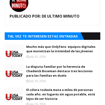
PUBLICADO POR:
DE ULTIMO MINUTO
TAL VEZ TE INTERESEN ESTAS ENTRADAS
Mucho más que Onlyfans: equipos digitales
que monetizan la intimidad de las jóvenes
July 30, 2026
La disputa familiar por la herencia de
Chadwick Boseman destaca tres lecciones
para las familias en duelo
July 29, 2026
El cólera todavía mata a miles de personas
cada año; en lugares sin agua potable, está
lejos de ser historia
July 29, 2026