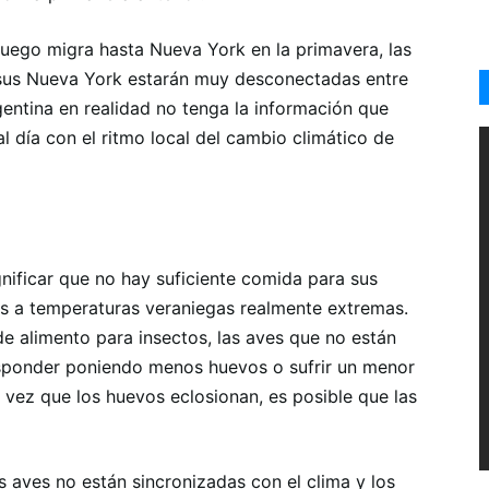
 luego migra hasta Nueva York en la primavera, las
rsus Nueva York estarán muy desconectadas entre
rgentina en realidad no tenga la información que
l día con el ritmo local del cambio climático de
nificar que no hay suficiente comida para sus
es a temperaturas veraniegas realmente extremas.
 de alimento para insectos, las aves que no están
esponder poniendo menos huevos o sufrir un menor
 vez que los huevos eclosionan, es posible que las
 aves no están sincronizadas con el clima y los