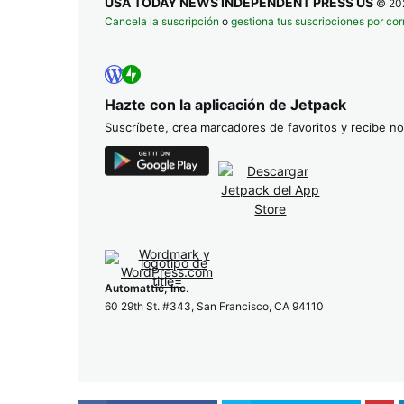
USA TODAY NEWS INDEPENDENT PRESS US
© 20
Cancela la suscripción
o
gestiona tus suscripciones por cor
Hazte con la aplicación de Jetpack
Suscríbete, crea marcadores de favoritos y recibe not
Automattic, Inc
.
60 29th St. #343, San Francisco, CA 94110