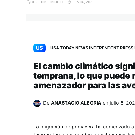
DE ULTIMO MINUTO
Julio 06, 2026
USA TODAY NEWS INDEPENDENT PRESS 
El cambio climático sign
temprana, lo que puede r
amenazador para las ave
De
ANASTACIO ALEGRIA
en
julio 6, 20
La migración de primavera ha comenzado a a
temperaturas y el cambio de estaciones, l