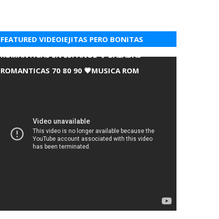
FEATURED VIDEOIEJITAS PERO BONITAS
ROMANTICAS EN ESPANOL 💘 BALADAS
ROMANTICAS 70 80 90 💗MUSICA ROM