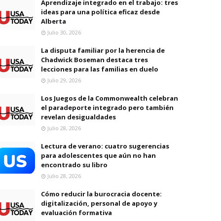
Aprendizaje integrado en el trabajo: tres
ideas para una política eficaz desde
Alberta
Julio 30, 2026
La disputa familiar por la herencia de
Chadwick Boseman destaca tres
lecciones para las familias en duelo
Julio 29, 2026
Los Juegos de la Commonwealth celebran
el paradeporte integrado pero también
revelan desigualdades
Julio 28, 2026
Lectura de verano: cuatro sugerencias
para adolescentes que aún no han
encontrado su libro
Julio 28, 2026
Cómo reducir la burocracia docente:
digitalización, personal de apoyo y
evaluación formativa