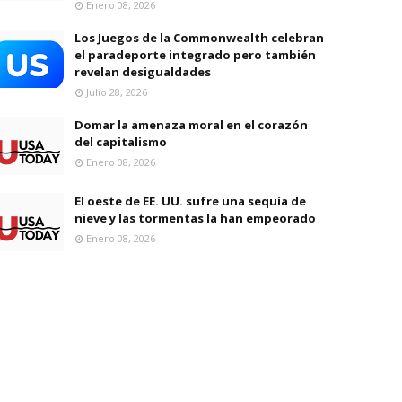
Enero 08, 2026
Los Juegos de la Commonwealth celebran
el paradeporte integrado pero también
revelan desigualdades
Julio 28, 2026
Domar la amenaza moral en el corazón
del capitalismo
Enero 08, 2026
El oeste de EE. UU. sufre una sequía de
nieve y las tormentas la han empeorado
Enero 08, 2026