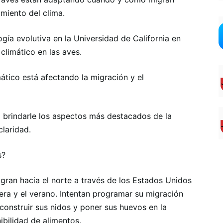
miento del clima.
gía evolutiva en la Universidad de California en
climático en las aves.
tico está afectando la migración y el
a brindarle los aspectos más destacados de la
laridad.
s?
igran hacia el norte a través de los Estados Unidos
vera y el verano. Intentan programar su migración
construir sus nidos y poner sus huevos en la
bilidad de alimentos.