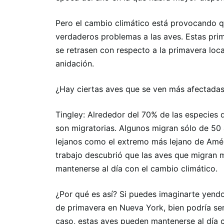
Pero el cambio climático está provocando q
verdaderos problemas a las aves. Estas pr
se retrasen con respecto a la primavera loc
anidación.
¿Hay ciertas aves que se ven más afectadas
Tingley: Alrededor del 70% de las especies
son migratorias. Algunos migran sólo de 50 
lejanos como el extremo más lejano de Amér
trabajo descubrió que las aves que migran m
mantenerse al día con el cambio climático.
¿Por qué es así? Si puedes imaginarte yend
de primavera en Nueva York, bien podría ser
caso, estas aves pueden mantenerse al día c