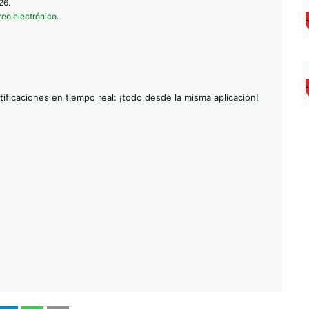
26.
reo electrónico
.
ificaciones en tiempo real: ¡todo desde la misma aplicación!