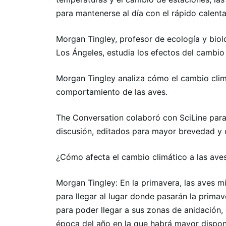
para mantenerse al día con el rápido calenta
Morgan Tingley, profesor de ecología y biolo
Los Ángeles, estudia los efectos del cambio 
Morgan Tingley analiza cómo el cambio climá
comportamiento de las aves.
The Conversation colaboró ​​con SciLine par
discusión, editados para mayor brevedad y c
¿Cómo afecta el cambio climático a las ave
Morgan Tingley: En la primavera, las aves m
para llegar al lugar donde pasarán la prima
para poder llegar a sus zonas de anidación, 
época del año en la que habrá mayor disponi